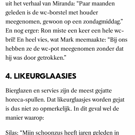
uit het verhaal van Miranda: “Paar maanden
geleden is de wc-borstel met houder
meegenomen, gewoon op een zondagmiddag.”
En nog erger: Ron miste een keer een hele wc-
bril! En heel vies, wat Mark meemaakte: “Bij ons
hebben ze de wc-pot meegenomen zonder dat
hij was door getrokken.”
4. LIKEURGLAASJES
Bierglazen en servies zijn de meest gejatte
horeca-spullen. Dat likeurglaasjes worden gejat
is dus niet zo opmerkelijk. In dit geval wel de
manier waarop:
Silas: “Mijn schoonzus heeft jaren geleden in