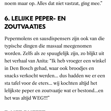
noem maar op. Alles dat niet vastzat, ging mee.”
6. LELIJKE PEPER- EN
ZOUTVAATJES
Pepermolens en sausdispensers zijn ook van die
typische dingen die massaal meegenomen
worden. Zelfs als ze spuuglelijk zijn, zo blijkt uit
het verhaal van Anita: “Ik heb vroeger een winkel
in Den Bosch gehad, waar ook broodjes en
snacks verkocht werden… dus hadden we er een
sta tafel voor de eters… wij kochten altijd het
lelijkste peper en zoutvaatje wat er bestond…en
het was altijd WEG!!!”