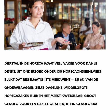
DIEFSTAL IN DE HORECA KOMT VEEL VAKER VOOR DAN JE
DENKT. UIT ONDERZOEK ONDER 130 HORECAONDERNEMERS
BLIJKT DAT REGELMATIG IETS VERDWIJNT – BIJ 6% VAN DE
ONDERVRAAGDEN ZELFS DAGELIJKS. MIDDELGROTE
HORECAZAKEN BLIJKEN HET MEEST KWETSBAAR: GROOT
GENOEG VOOR EEN GEZELLIGE SFEER, KLEIN GENOEG OM