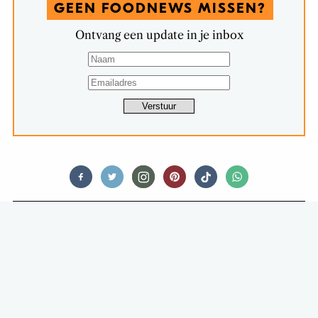
GEEN FOODNEWS MISSEN?
Ontvang een update in je inbox
FOODNEWS
ST-GERMAIN & PANTOPIA
LANCEREN LIMITED EDITION
CRUFFIN & CROISSANT PASTRY