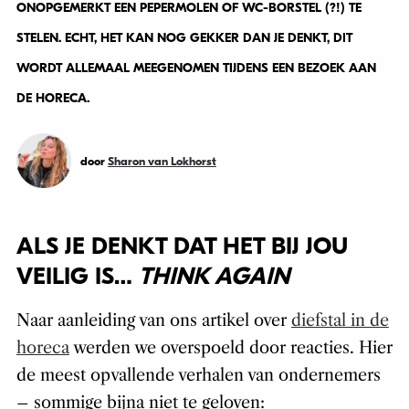
ONOPGEMERKT EEN PEPERMOLEN OF WC-BORSTEL (?!) TE
STELEN. ECHT, HET KAN NOG GEKKER DAN JE DENKT, DIT
WORDT ALLEMAAL MEEGENOMEN TIJDENS EEN BEZOEK AAN
DE HORECA.
door
Sharon van Lokhorst
ALS JE DENKT DAT HET BIJ JOU
VEILIG IS…
THINK AGAIN
Naar aanleiding van ons artikel over
diefstal in de
horeca
werden we overspoeld door reacties. Hier
de meest opvallende verhalen van ondernemers
– sommige bijna niet te geloven: