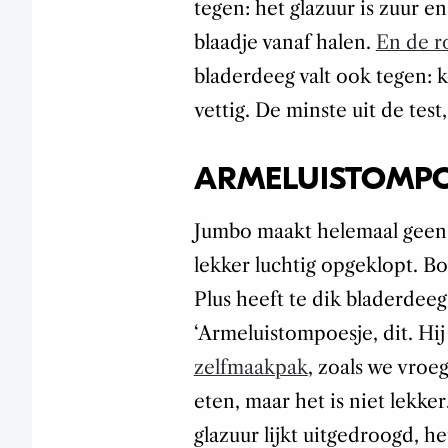
tegen: het glazuur is zuur en
blaadje vanaf halen.
En de 
bladerdeeg valt ook tegen: k
vettig. De minste uit de test,
ARMELUISTOMPO
Jumbo maakt helemaal geen s
lekker luchtig opgeklopt. Bo
Plus heeft te dik bladerdeeg
‘Armeluistompoesje, dit. Hi
zelfmaakpak
, zoals we vroe
eten, maar het is niet lekker
glazuur lijkt uitgedroogd, h