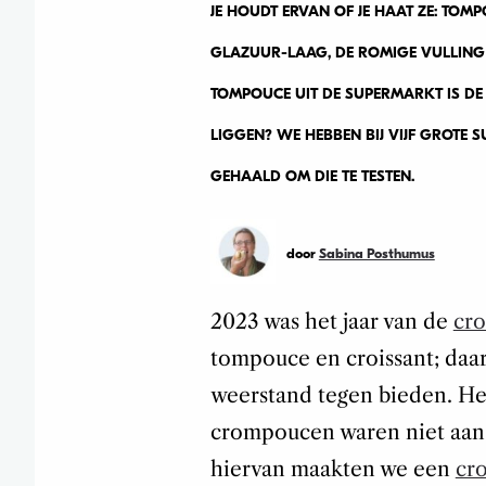
JE HOUDT ERVAN OF JE HAAT ZE: TOM
GLAZUUR-LAAG, DE ROMIGE VULLING 
TOMPOUCE UIT DE SUPERMARKT IS DE
LIGGEN? WE HEBBEN BIJ VIJF GROTE
GEHAALD OM DIE TE TESTEN.
door
Sabina Posthumus
2023 was het jaar van de
cr
tompouce en croissant; da
weerstand tegen bieden. He
crompoucen waren niet aan t
hiervan maakten we een
cr