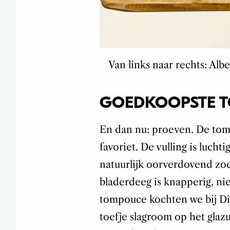
Van links naar rechts: Alb
GOEDKOOPSTE 
En dan nu: proeven. De tom
favoriet. De vulling is luchti
natuurlijk oorverdovend zoet
bladerdeeg is knapperig, ni
tompouce kochten we bij Dir
toefje slagroom op het glaz