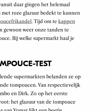
 vanuit daar gingen het helemaal
s met roze glazuur bedekt te kunnen
oucefrikandel
. Tijd om te
kappen
n gewoon weer onze tanden te
ce. Bij welke supermarkt haal je
MPOUCE-TEST
illende supermarkten belanden ze op
llende tompoucen. Van respectievelijk
Jumbo en Dirk. Zo op het eerste
groot: het glazuur van de tompouce
ie van Vomar lijkt een beetje