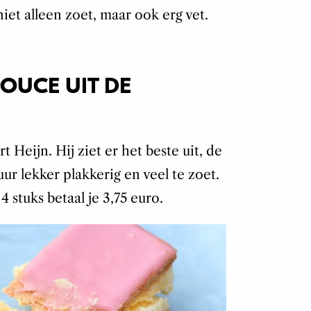
niet alleen zoet, maar ook erg vet.
OUCE UIT DE
 Heijn. Hij ziet er het beste uit, de
uur lekker plakkerig en veel te zoet.
 stuks betaal je 3,75 euro.