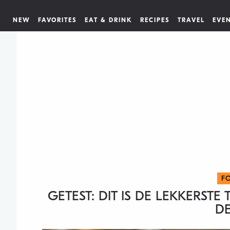
NEW
FAVORITES
EAT & DRINK
RECIPES
TRAVEL
EVE
F
GETEST: DIT IS DE LEKKERST
DE