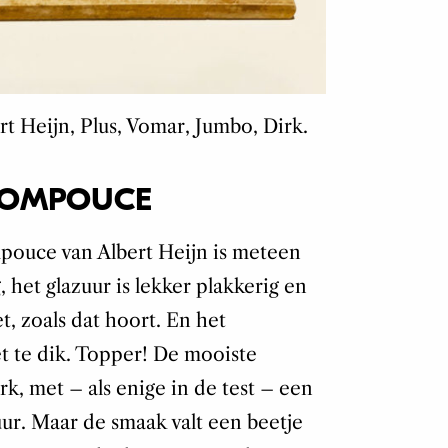
ert Heijn, Plus, Vomar, Jumbo, Dirk.
TOMPOUCE
pouce van Albert Heijn is meteen
g, het glazuur is lekker plakkerig en
, zoals dat hoort. En het
et te dik. Topper! De mooiste
k, met – als enige in de test – een
uur. Maar de smaak valt een beetje