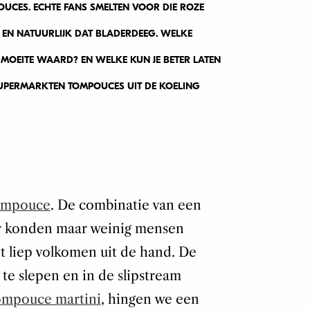
POUCES. ECHTE FANS SMELTEN VOOR DIE ROZE
EN NATUURLIJK DAT BLADERDEEG. WELKE
 MOEITE WAARD? EN WELKE KUN JE BETER LATEN
 SUPERMARKTEN TOMPOUCES UIT DE KOELING
ompouce
. De combinatie van een
ar konden maar weinig mensen
t liep volkomen uit de hand. De
e slepen en in de slipstream
ompouce martini
, hingen we een