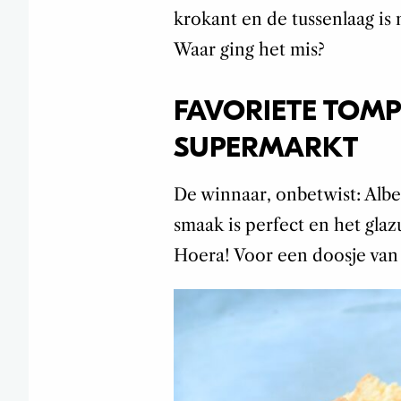
krokant en de tussenlaag is 
Waar ging het mis?
FAVORIETE TOMP
SUPERMARKT
De winnaar, onbetwist: Albert
smaak is perfect en het glaz
Hoera! Voor een doosje van 4