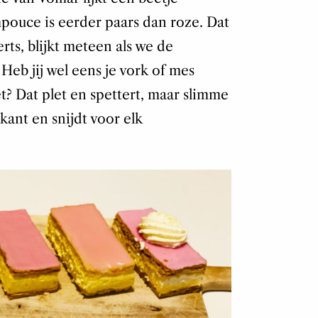
pouce is eerder paars dan roze. Dat
rts, blijkt meteen als we de
eb jij wel eens je vork of mes
? Dat plet en spettert, maar slimme
kant en snijdt voor elk