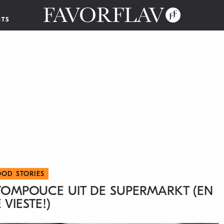
NTS
OOD STORIES
E TOMPOUCE UIT DE SUPERMARKT (EN
 VIESTE!)