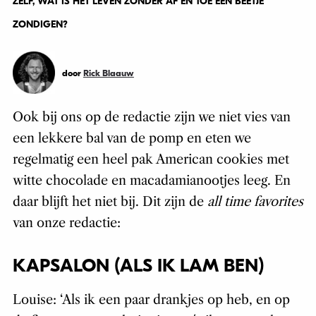
ZELF, WAT IS HET LEVEN ZONDER AF EN TOE EEN BEETJE
ZONDIGEN?
door
Rick Blaauw
Ook bij ons op de redactie zijn we niet vies van
een lekkere bal van de pomp en eten we
regelmatig een heel pak American cookies met
witte chocolade en macadamianootjes leeg. En
daar blijft het niet bij. Dit zijn de
all time favorites
van onze redactie:
KAPSALON (ALS IK LAM BEN)
Louise: ‘Als ik een paar drankjes op heb, en op