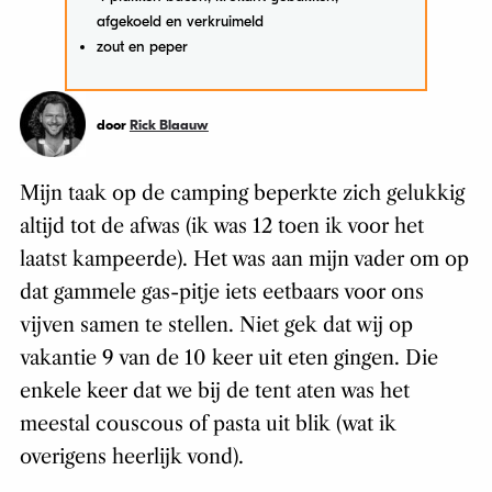
afgekoeld en verkruimeld
zout en peper
door
Rick Blaauw
Mijn taak op de camping beperkte zich gelukkig
altijd tot de afwas (ik was 12 toen ik voor het
laatst kampeerde). Het was aan mijn vader om op
dat gammele gas-pitje iets eetbaars voor ons
vijven samen te stellen. Niet gek dat wij op
vakantie 9 van de 10 keer uit eten gingen. Die
enkele keer dat we bij de tent aten was het
meestal couscous of pasta uit blik (wat ik
overigens heerlijk vond).