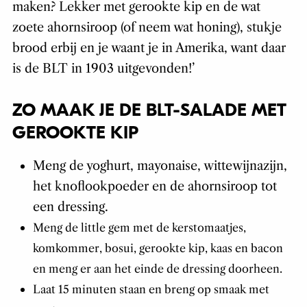
maken? Lekker met gerookte kip en de wat
zoete ahornsiroop (of neem wat honing), stukje
brood erbij en je waant je in Amerika, want daar
is de BLT in 1903 uitgevonden!’
ZO MAAK JE DE BLT-SALADE MET
GEROOKTE KIP
Meng de yoghurt, mayonaise, wittewijnazijn,
het knoflookpoeder en de ahornsiroop tot
een dressing.
Meng de little gem met de kerstomaatjes,
komkommer, bosui, gerookte kip, kaas
en bacon
en meng er aan het einde de dressing doorheen.
Laat 15 minuten staan en breng op smaak met