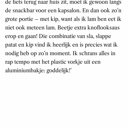
de fiets terug naar huis zit, moét ik gewoon langs
de snackbar voor een kapsalon. En dan ook zo’n
grote portie – met kip, want als ik lam ben eet ik
niet ook meteen lam. Beetje extra knoflooksaus
erop en gaan! Die combinatie van sla, slappe
patat en kip vind ik heerlijk en is precies wat ik
nodig heb op zo’n moment. Ik schrans alles in
rap tempo met het plastic vorkje uit een
aluminiumbakje: goddelijk!’