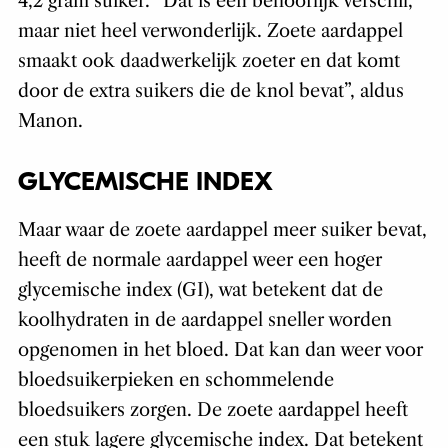
4,2 gram suiker. “Dat is een behoorlijk verschil,
maar niet heel verwonderlijk. Zoete aardappel
smaakt ook daadwerkelijk zoeter en dat komt
door de extra suikers die de knol bevat”, aldus
Manon.
GLYCEMISCHE INDEX
Maar waar de zoete aardappel meer suiker bevat,
heeft de normale aardappel weer een hoger
glycemische index (GI), wat betekent dat de
koolhydraten in de aardappel sneller worden
opgenomen in het bloed. Dat kan dan weer voor
bloedsuikerpieken en schommelende
bloedsuikers zorgen. De zoete aardappel heeft
een stuk lagere glycemische index. Dat betekent