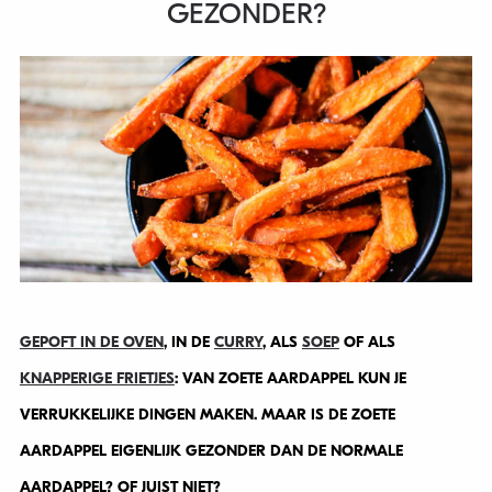
GEZONDER?
GEPOFT IN DE OVEN
, IN DE
CURRY
, ALS
SOEP
OF ALS
KNAPPERIGE FRIETJES
: VAN ZOETE AARDAPPEL KUN JE
VERRUKKELIJKE DINGEN MAKEN. MAAR IS DE ZOETE
AARDAPPEL EIGENLIJK GEZONDER DAN DE NORMALE
AARDAPPEL? OF JUIST NIET?