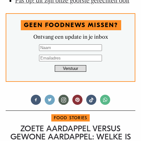
Pas op: dit zijn onze goorste gerechten ooit
GEEN FOODNEWS MISSEN?
Ontvang een update in je inbox
FOOD STORIES
ZOETE AARDAPPEL VERSUS
GEWONE AARDAPPEL: WELKE IS