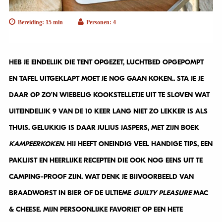
Bereiding: 15 min
Personen: 4
HEB JE EINDELIJK DIE TENT OPGEZET, LUCHTBED OPGEPOMPT
EN TAFEL UITGEKLAPT MOET JE NOG GAAN KOKEN.. STA JE JE
DAAR OP ZO’N WIEBELIG KOOKSTELLETJE UIT TE SLOVEN WAT
UITEINDELIJK 9 VAN DE 10 KEER LANG NIET ZO LEKKER IS ALS
THUIS. GELUKKIG IS DAAR JULIUS JASPERS, MET ZIJN BOEK
KAMPEERKOKEN
. HIJ HEEFT ONEINDIG VEEL HANDIGE TIPS, EEN
PAKLIJST EN HEERLIJKE RECEPTEN DIE OOK NOG EENS UIT TE
CAMPING-PROOF ZIJN. WAT DENK JE BIJVOORBEELD VAN
BRAADWORST IN BIER OF DE ULTIEME
GUILTY PLEASURE
MAC
& CHEESE. MIJN PERSOONLIJKE FAVORIET OP EEN HETE