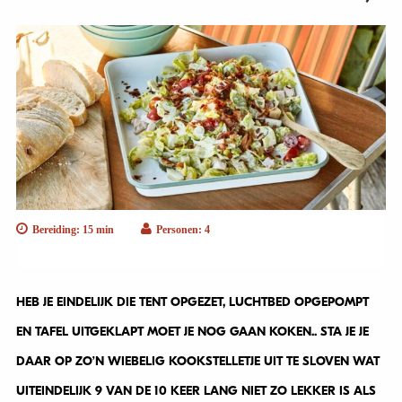
Bereiding: 15 min
Personen: 4
HEB JE EINDELIJK DIE TENT OPGEZET, LUCHTBED OPGEPOMPT
EN TAFEL UITGEKLAPT MOET JE NOG GAAN KOKEN.. STA JE JE
DAAR OP ZO’N WIEBELIG KOOKSTELLETJE UIT TE SLOVEN WAT
UITEINDELIJK 9 VAN DE 10 KEER LANG NIET ZO LEKKER IS ALS