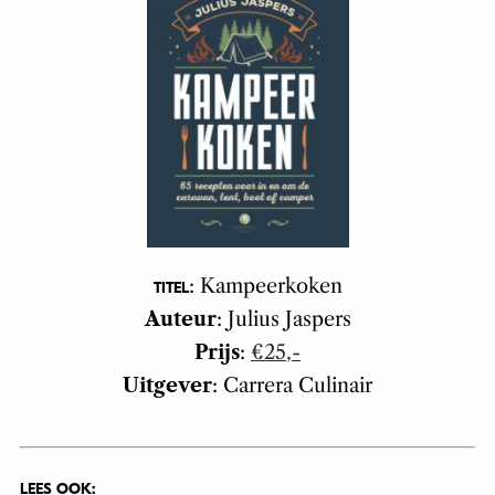
: Kampeerkoken
TITEL
Auteur
: Julius Jaspers
Prijs
:
€25,-
Uitgever
: Carrera Culinair
LEES OOK: