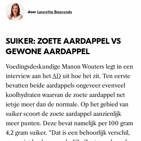
door
Lauretta Baarends
SUIKER: ZOETE AARDAPPEL VS
GEWONE AARDAPPEL
Voedingsdeskundige Manon Wouters legt in een
interview aan het
AD
uit hoe het zit. Ten eerste
bevatten beide aardappels ongeveer evenveel
koolhydraten waarvan de zoete aardappel net
ietsje meer dan de normale. Op het gebied van
suiker scoort de zoete aardappel aanzienlijk
meer punten. Deze bevat namelijk per 100 gram
4,2 gram suiker. “Dat is een behoorlijk verschil,