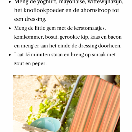
Meng de yoghurt, mayonaise, wittewijnazijn,
het knoflookpoeder en de ahornsiroop tot
een dressing.
Meng de little gem met de kerstomaatjes,
komkommer, bosui, gerookte kip, kaas
en bacon
en meng er aan het einde de dressing doorheen.
Laat 15 minuten staan en breng op smaak met
zout en peper.