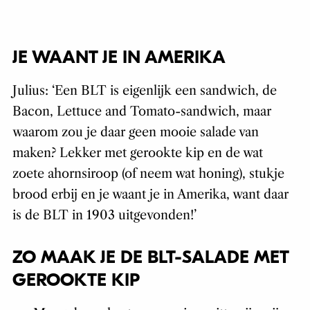
JE WAANT JE IN AMERIKA
Julius: ‘Een BLT is eigenlijk een sandwich, de
Bacon, Lettuce and Tomato-sandwich, maar
waarom zou je daar geen mooie salade van
maken? Lekker met gerookte kip en de wat
zoete ahornsiroop (of neem wat honing), stukje
brood erbij en je waant je in Amerika, want daar
is de BLT in 1903 uitgevonden!’
ZO MAAK JE DE BLT-SALADE MET
GEROOKTE KIP