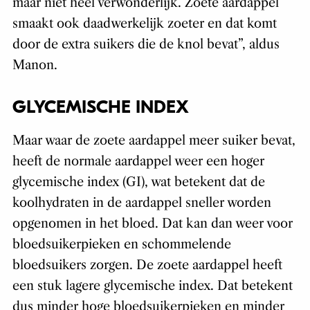
maar niet heel verwonderlijk. Zoete aardappel
smaakt ook daadwerkelijk zoeter en dat komt
door de extra suikers die de knol bevat”, aldus
Manon.
GLYCEMISCHE INDEX
Maar waar de zoete aardappel meer suiker bevat,
heeft de normale aardappel weer een hoger
glycemische index (GI), wat betekent dat de
koolhydraten in de aardappel sneller worden
opgenomen in het bloed. Dat kan dan weer voor
bloedsuikerpieken en schommelende
bloedsuikers zorgen. De zoete aardappel heeft
een stuk lagere glycemische index. Dat betekent
dus minder hoge bloedsuikerpieken en minder