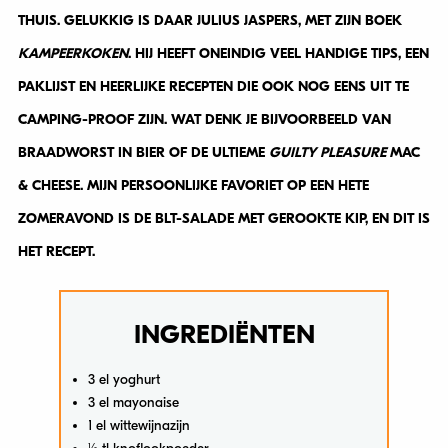
THUIS. GELUKKIG IS DAAR JULIUS JASPERS, MET ZIJN BOEK
KAMPEERKOKEN
. HIJ HEEFT ONEINDIG VEEL HANDIGE TIPS, EEN
PAKLIJST EN HEERLIJKE RECEPTEN DIE OOK NOG EENS UIT TE
CAMPING-PROOF ZIJN. WAT DENK JE BIJVOORBEELD VAN
BRAADWORST IN BIER OF DE ULTIEME
GUILTY PLEASURE
MAC
& CHEESE. MIJN PERSOONLIJKE FAVORIET OP EEN HETE
ZOMERAVOND IS DE BLT-SALADE MET GEROOKTE KIP, EN DIT IS
HET RECEPT.
INGREDIËNTEN
3 el yoghurt
3 el mayonaise
1 el wittewijnazijn