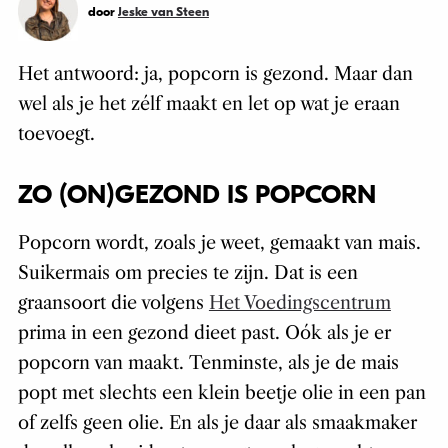
door
Jeske van Steen
Het antwoord: ja, popcorn is gezond. Maar dan
wel als je het zélf maakt en let op wat je eraan
toevoegt.
ZO (ON)GEZOND IS POPCORN
Popcorn wordt, zoals je weet, gemaakt van mais.
Suikermais om precies te zijn. Dat is een
graansoort die volgens
Het Voedingscentrum
prima in een gezond dieet past. Oók als je er
popcorn van maakt. Tenminste, als je de mais
popt met slechts een klein beetje olie in een pan
of zelfs geen olie. En als je daar als smaakmaker