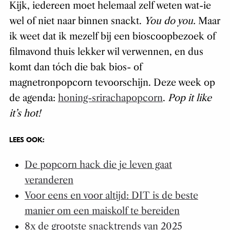
Kijk, iedereen moet helemaal zelf weten wat-ie
wel of niet naar binnen snackt.
You do you.
Maar
ik weet dat ik mezelf bij een bioscoopbezoek of
filmavond thuis lekker wil verwennen, en dus
komt dan tóch die bak bios- of
magnetronpopcorn tevoorschijn. Deze week op
de agenda:
honing-srirachapopcorn
.
Pop it like
it’s hot!
LEES OOK:
De popcorn hack die je leven gaat
veranderen
Voor eens en voor altijd: DIT is de beste
manier om een maiskolf te bereiden
8x de grootste snacktrends van 2025