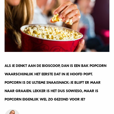
ALS JE DENKT AAN DE BIOSCOOP, DAN IS EEN BAK POPCORN
WAARSCHIJNLIJK HET EERSTE DAT IN JE HOOFD POPT.
POPCORN IS DE ULTIEME SNAAISNACK: JE BLIJFT ER MAAR
NAAR GRAAIEN. LEKKER IS HET DUS SOWIESO, MAAR IS
POPCORN EIGENLIJK WEL ZO GEZOND VOOR JE?