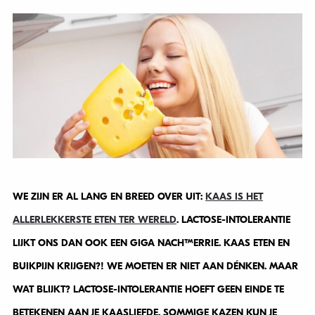
WE ZIJN ER AL LANG EN BREED OVER UIT:
KAAS IS HET
ALLERLEKKERSTE ETEN TER WERELD
. LACTOSE-INTOLERANTIE
LIJKT ONS DAN OOK EEN GIGA NACHTMERRIE. KAAS ETEN EN
BUIKPIJN KRIJGEN?! WE MOETEN ER NIET AAN DÉNKEN. MAAR
WAT BLIJKT? LACTOSE-INTOLERANTIE HOEFT GEEN EINDE TE
BETEKENEN AAN JE KAASLIEFDE. SOMMIGE KAZEN KUN JE