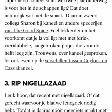
supermarkt-kaneel soms wel twee jaar onderweg
is voor het in de schappen ligt? Dat doet
natuurlijk wat met de smaak. Daarom zweert
collega Sharon bij kaneel en andere
specerijen
van The Good Spice
. Veel lekkerder en het
voorkomt dat je la vol ligt met met (drie-,
vier)dubbele, aangebroken potjes die voor de
helft leeg zijn. Trouwens, over kaneel gesproken,
let ook even op de
verschillen tussen Ceylon- en
Cassiakaneel
.
3. RIP NIGELLAZAAD
Leuk hoor, dat recept met nigellazaad. Of dat
gerecht waarvoor je blauwe fenegriek nodig
hebt. Totdat je daarna nóóit meer iets maakt met