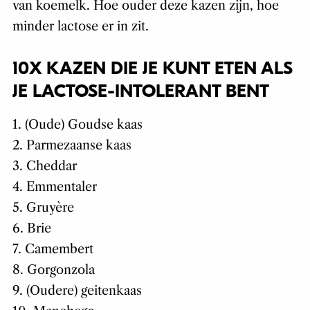
van koemelk. Hoe ouder deze kazen zijn, hoe
minder lactose er in zit.
10X KAZEN DIE JE KUNT ETEN ALS
JE LACTOSE-INTOLERANT BENT
1. (Oude) Goudse kaas
2. Parmezaanse kaas
3. Cheddar
4. Emmentaler
5. Gruyère
6. Brie
7. Camembert
8. Gorgonzola
9. (Oudere) geitenkaas