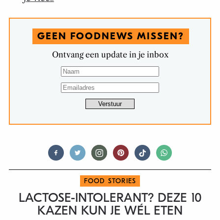
GEEN FOODNEWS MISSEN?
Ontvang een update in je inbox
FOOD STORIES
LACTOSE-INTOLERANT? DEZE 10
KAZEN KUN JE WÉL ETEN