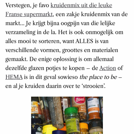
Verstegen, je favo
kruidenmix uit die leuke
Franse supermarkt
, een zakje kruidenmix van de
markt… Je krijgt bijna oogpijn van die lelijke
verzameling in de la. Het is ook onmogelijk om
alles mooi te sorteren, want ALLES is van
verschillende vormen, groottes en materialen
gemaakt. De enige oplossing is om allemaal
dezelfde glazen potjes te kopen – de
Action
of
HEMA
is in dit geval sowieso
the place to be
–
en al je kruiden daarin over te ‘strooien’.