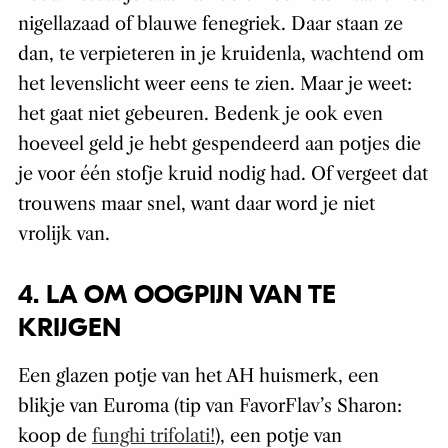
nigellazaad of blauwe fenegriek. Daar staan ze
dan, te verpieteren in je kruidenla, wachtend om
het levenslicht weer eens te zien. Maar je weet:
het gaat niet gebeuren. Bedenk je ook even
hoeveel geld je hebt gespendeerd aan potjes die
je voor één stofje kruid nodig had. Of vergeet dat
trouwens maar snel, want daar word je niet
vrolijk van.
4. LA OM OOGPIJN VAN TE
KRIJGEN
Een glazen potje van het AH huismerk, een
blikje van Euroma (tip van FavorFlav’s Sharon:
koop de
funghi trifolati!
), een potje van