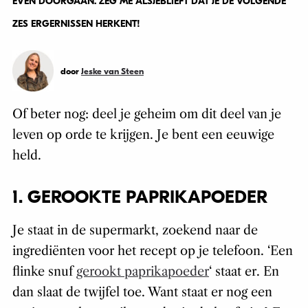
EVEN DOORGAAN. ZEG ME ALSJEBLIEFT DAT JE DE VOLGENDE
ZES ERGERNISSEN HERKENT!
door
Jeske van Steen
Of beter nog: deel je geheim om dit deel van je
leven op orde te krijgen. Je bent een eeuwige
held.
1. GEROOKTE PAPRIKAPOEDER
Je staat in de supermarkt, zoekend naar de
ingrediënten voor het recept op je telefoon. ‘Een
flinke snuf
gerookt paprikapoeder
‘ staat er. En
dan slaat de twijfel toe. Want staat er nog een