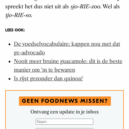
spreekt het dus niet uit als
sjo-RIE-zoo
. Wel als
tjo-RIE-so
.
LEES OOK:
De voedselvocabulaire: kappen nou met dat
ge-advocado
Nooit meer bruine guacamole: dit is de beste
manier om ‘m te bewaren
Is rijst gezonder dan quinoa?
GEEN FOODNEWS MISSEN?
Ontvang een update in je inbox