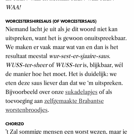
WAA!
WORCESTERSHIRESAUS (OF WORCESTERSAUS)
Niemand lacht je uit als je dit woord niet kan
uitspreken, want het ís gewoon onuitspreekbaar.
We maken er vaak maar wat van en dan is het
resultaat meestal
wur-sest-er-sjaaire-saus
.
WUSS-ter-sheer
of
WUSS-ter
is, blijkbaar, wél
de manier hoe het moet. Het is duidelijk: we
eten deze saus liever dan dat we ‘m uitspreken.
Bijvoorbeeld over onze
sukadelapjes
of als
toevoeging aan
zelfgemaakte Brabantse
worstenbroodjes
.
CHORIZO
’t Zal sommige mensen een worst wezen, maar je