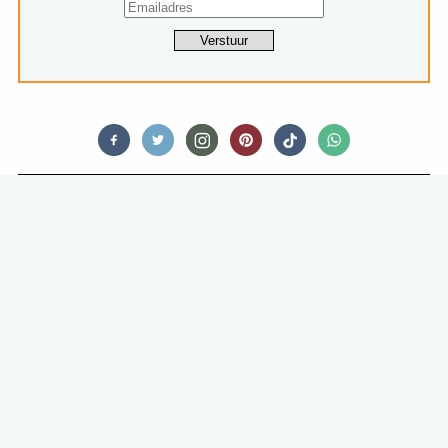
HOTSPOTS
IN ABCOUDE ZIT DE FINE DINING
BELOFTE VAN HET MOMENT (EN
HET IS BETAALBAAR!)