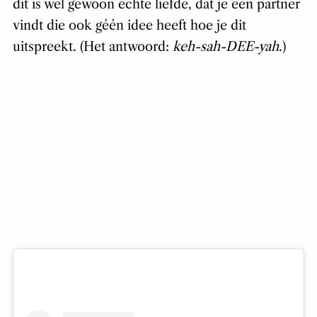
dit is wel gewoon échte liefde, dat je een partner
vindt die ook géén idee heeft hoe je dit
uitspreekt. (Het antwoord:
keh-sah-DEE-yah
.)