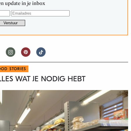
n update in je inbox
OOD STORIES
 ALLES WAT JE NODIG HEBT