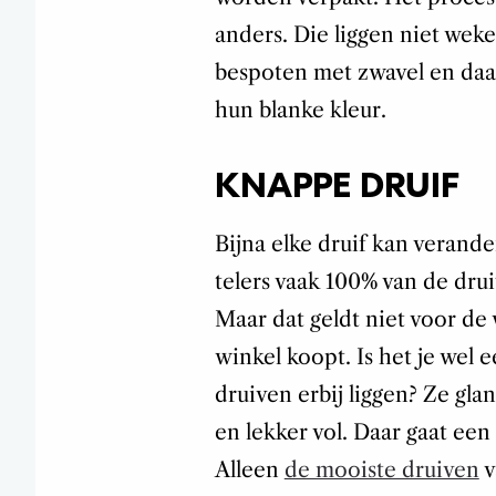
anders. Die liggen niet wek
bespoten met zwavel en daar
hun blanke kleur.
KNAPPE DRUIF
Bijna elke druif kan verand
telers vaak 100% van de dru
Maar dat geldt niet voor de 
winkel koopt. Is het je wel
druiven erbij liggen? Ze glan
en lekker vol. Daar gaat een
Alleen
de mooiste druiven
v