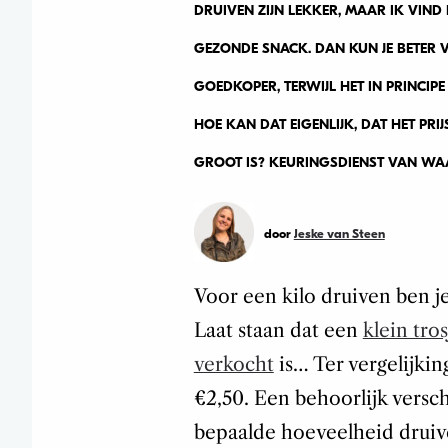
DRUIVEN ZIJN LEKKER, MAAR IK VIND
GEZONDE SNACK. DAN KUN JE BETER VO
GOEDKOPER, TERWIJL HET IN PRINCI
HOE KAN DAT EIGENLIJK, DAT HET PRI
GROOT IS? KEURINGSDIENST VAN WAA
door
Jeske van Steen
Voor een kilo druiven ben je
Laat staan dat een
klein tro
verkocht
is… Ter vergelijking
€2,50. Een behoorlijk versch
bepaalde hoeveelheid druive