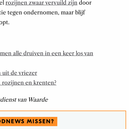
eel
rozijnen zwaar vervuild zijn
door
ctie tegen ondernomen, maar blijf
opt.
men alle druiven in een keer los van
uit de vriezer
n rozijnen en krenten?
ienst van Waarde
ODNEWS MISSEN?