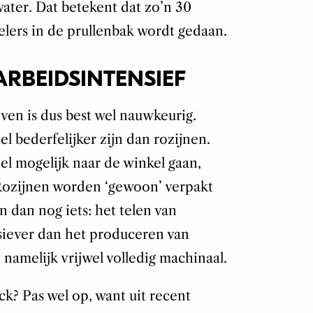
water. Dat betekent dat zo’n 30
elers in de prullenbak wordt gedaan.
ARBEIDSINTENSIEF
ven is dus best wel nauwkeurig.
el bederfelijker zijn dan rozijnen.
l mogelijk naar de winkel gaan,
 Rozijnen worden ‘gewoon’ verpakt
n dan nog iets: het telen van
nsiever dan het produceren van
t namelijk vrijwel volledig machinaal.
ck? Pas wel op, want uit recent