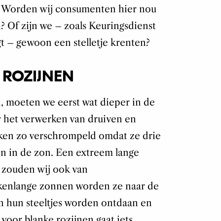
k. Worden wij consumenten hier nou
 Of zijn we – zoals Keuringsdienst
t – gewoon een stelletje krenten?
ROZIJNEN
n, moeten we eerst wat dieper in de
r het verwerken van druiven en
aken zo verschrompeld omdat ze drie
 in de zon. Een extreem lange
 zouden wij ook van
kenlange zonnen worden ze naar de
an hun steeltjes worden ontdaan en
voor blanke rozijnen gaat iets