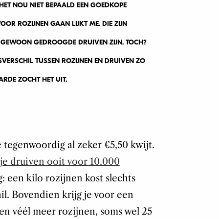
 HET NOU NIET BEPAALD EEN GOEDKOPE
OR ROZIJNEN GAAN LIJKT ME. DIE ZIJN
PE GEWOON GEDROOGDE DRUIVEN ZIJN. TOCH?
JSVERSCHIL TUSSEN ROZIJNEN EN DRUIVEN ZO
RDE ZOCHT HET UIT.
 tegenwoordig al zeker €5,50 kwijt.
sje druiven ooit voor 10.000
: een kilo rozijnen kost slechts
il. Bovendien krijg je voor een
n véél meer rozijnen, soms wel 25