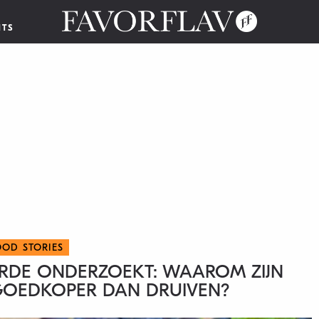
NTS
OOD STORIES
RDE ONDERZOEKT: WAAROM ZIJN
GOEDKOPER DAN DRUIVEN?