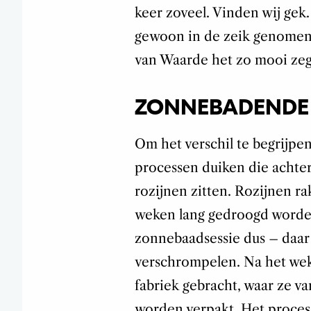
keer zoveel. Vinden wij ge
gewoon in de zeik genomen?
van Waarde het zo mooi zeg
ZONNEBADENDE 
Om het verschil te begrijpe
processen duiken die achte
rozijnen zitten. Rozijnen r
weken lang gedroogd worden
zonnebaadsessie dus – daar
verschrompelen. Na het we
fabriek gebracht, waar ze v
worden verpakt. Het proces 