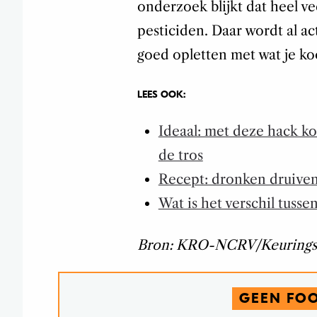
onderzoek blijkt dat heel v
pesticiden. Daar wordt al a
goed opletten met wat je ko
LEES OOK:
Ideaal: met deze hack ko
de tros
Recept: dronken druiven 
Wat is het verschil tusse
Bron: KRO-NCRV/Keuringsd
GEEN FO