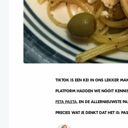
TIKTOK IS EEN KEI IN ONS LEKKER M
PLATFORM HADDEN WE NÓÓIT KENNI
FETA PASTA
. EN DE ALLERNIEUWSTE PAS
PRECIES WAT JE DENKT DAT HET IS: P