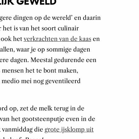
LIJK GEWELD
rgere dingen op de wereld’ en daarin
het is van het soort culinair
r ook het
verkrachten van de kaas
en
allen, waar je op sommige dagen
dere dagen. Meestal gedurende een
ls mensen het te bont maken,
 medio mei nog geventileerd
rd op, zet de melk terug in de
van het gootsteenputje even in de
ik vanmiddag die
grote ijsklomp uit