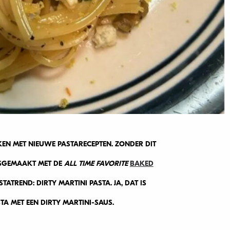
AKEN MET NIEUWE PASTARECEPTEN. ZONDER DIT
SGEMAAKT MET DE
ALL TIME FAVORITE
BAKED
TATREND: DIRTY MARTINI PASTA. JA, DAT IS
ASTA MET EEN DIRTY MARTINI-SAUS.