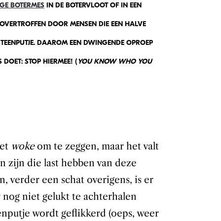
IGE BOTERMES
IN DE BOTERVLOOT OF IN EEN
 OVERTROFFEN DOOR MENSEN DIE EEN HALVE
STEENPUTJE. DAAROM EEN DWINGENDE OPROEP
DOET: STOP HIERMEE! (
YOU KNOW WHO YOU
iet
woke
om te zeggen, maar het valt
 zijn die last hebben van deze
, verder een schat overigens, is er
r nog niet gelukt te achterhalen
enputje wordt geflikkerd (oeps, weer