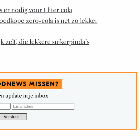
s er nodig voor 1 liter cola
edkope zero-cola is net zo lekker
 zelf, die lekkere suikerpinda’s
ODNEWS MISSEN?
n update in je inbox