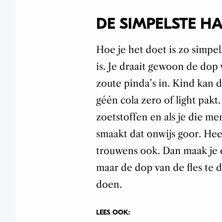
DE SIMPELSTE H
Hoe je het doet is zo simpel
is. Je draait gewoon de dop 
zoute pinda’s in. Kind kan d
géén cola zero of light pakt
zoetstoffen en als je die m
smaakt dat onwijs goor. Heel
trouwens ook. Dan maak je 
maar de dop van de fles te d
doen.
LEES OOK: