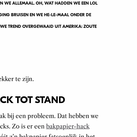
EN WE ALLEMAAL. OH, WAT HADDEN WE EEN LOL
GING BRUISEN EN WE HE-LE-MAAL ONDER DE
EUWE TREND OVERGEWAAID UIT AMERIKA: ZOUTE
ekker te zijn.
CK TOT STAND
ak bij een probleem. Dat hebben we
acks. Zo is er een
bakpapier-hack
it z’n bakpapier fatsoenlijk in het