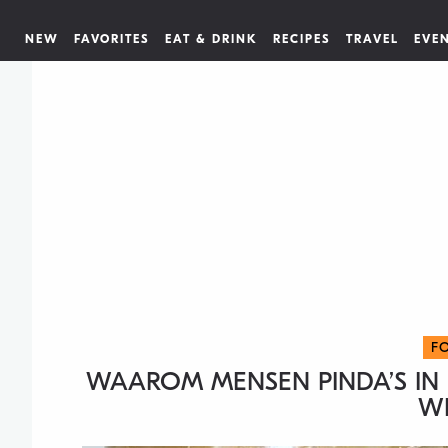
NEW
FAVORITES
EAT & DRINK
RECIPES
TRAVEL
EVE
F
WAAROM MENSEN PINDA’S IN 
WI