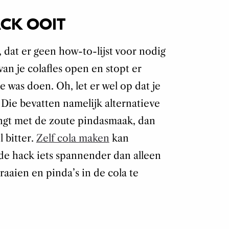
ACK OOIT
, dat er geen how-to-lijst voor nodig
van je colafles open en stopt er
e was doen. Oh, let er wel op dat je
. Die bevatten namelijk alternatieve
engt met de zoute pindasmaak, dan
 bitter.
Zelf cola maken
kan
de hack iets spannender dan alleen
raaien en pinda’s in de cola te