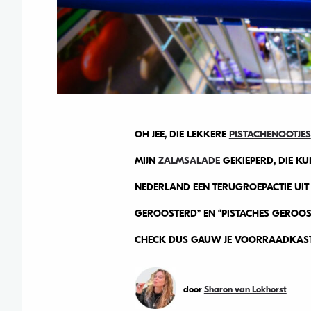
OH JEE, DIE LEKKERE
PISTACHENOOTJES
MIJN
ZALMSALADE
GEKIEPERD, DIE KU
NEDERLAND EEN TERUGROEPACTIE UIT
GEROOSTERD” EN “PISTACHES GEROOS
CHECK DUS GAUW JE VOORRAADKAS
door
Sharon van Lokhorst