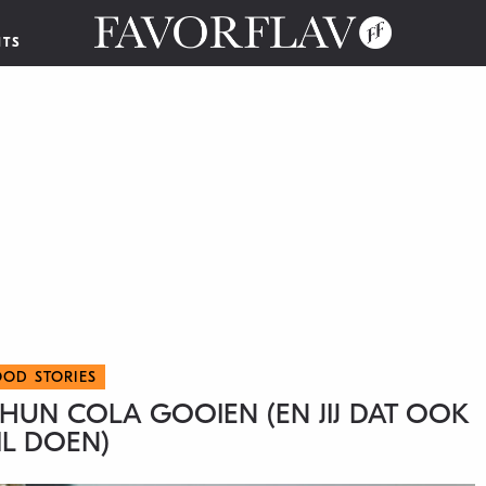
NTS
OOD STORIES
HUN COLA GOOIEN (EN JIJ DAT OOK
L DOEN)