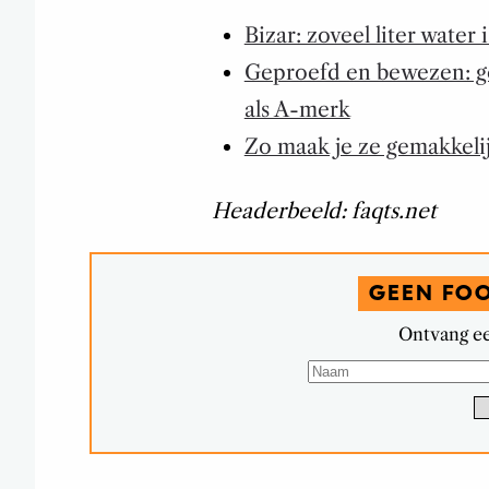
Bizar: zoveel liter water i
Geproefd en bewezen: go
als A-merk
Zo maak je ze gemakkelijk
Headerbeeld: faqts.net
GEEN FO
Ontvang ee