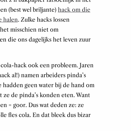
en (best wel briljante)
hack om die
te halen
. Zulke hacks lossen
 het misschien niet om
 die ons dagelijks het leven zuur
-cola-hack ook een probleem. Jaren
hack al!) namen arbeiders pinda’s
e hadden geen water bij de hand om
t ze de pinda’s konden eten. Want
en = goor. Dus wat deden ze: ze
le fles cola. En dat bleek dus bizar