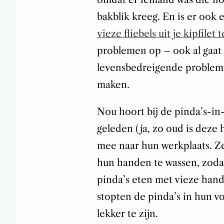
bakblik kreeg. En is er ook e
vieze fliebels uit je kipfilet 
problemen op – ook al gaat
levensbedreigende problemen
maken.
Nou hoort bij de pinda’s-in
geleden (ja, zo oud is deze 
mee naar hun werkplaats. Z
hun handen te wassen, zoda
pinda’s eten met vieze hand
stopten de pinda’s in hun vol
lekker te zijn.