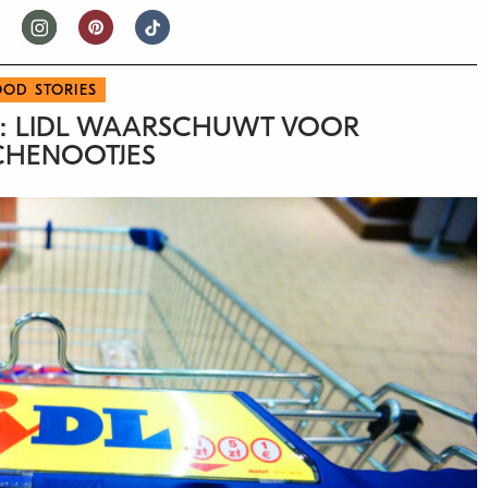
OOD STORIES
: LIDL WAARSCHUWT VOOR
CHENOOTJES