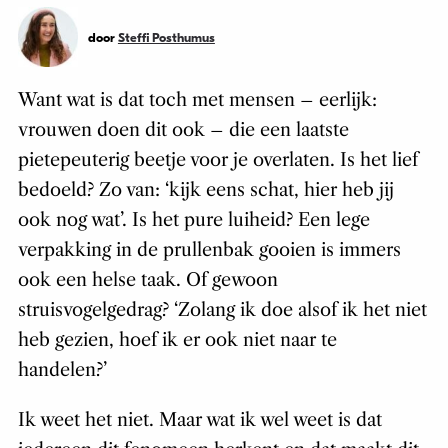
door
Steffi Posthumus
Want wat is dat toch met mensen – eerlijk:
vrouwen doen dit ook – die een laatste
pietepeuterig beetje voor je overlaten. Is het lief
bedoeld? Zo van: ‘kijk eens schat, hier heb jij
ook nog wat’. Is het pure luiheid? Een lege
verpakking in de prullenbak gooien is immers
ook een helse taak. Of gewoon
struisvogelgedrag? ‘Zolang ik doe alsof ik het niet
heb gezien, hoef ik er ook niet naar te
handelen?’
Ik weet het niet. Maar wat ik wel weet is dat