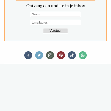
Ontvang een update in je inbox
FOOD STORIES
DIT ZIJN DE POPULAIRSTE
KERSTGERECHTEN BIJ DE SLAGER