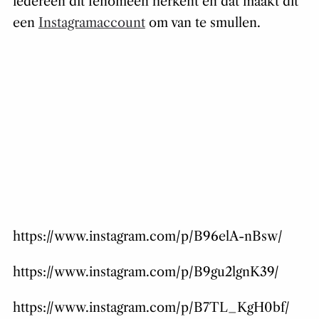
iedereen dit fenomeen herkent en dat maakt dit
een
Instagramaccount
om van te smullen.
https://www.instagram.com/p/B96elA-nBsw/
https://www.instagram.com/p/B9gu2lgnK39/
https://www.instagram.com/p/B7TL_KgH0bf/