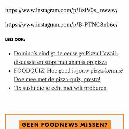
https://www.instagram.com/p/BzPs0s_nwww/
https://www.instagram.com/p/B-PTNC8nb6c/
LEES OOK:
Domino’s eindigt de eeuwige Pizza Hawaii-
discussie en stopt met ananas op pizza
FOODQUIZ! Hoe goed is jouw pizza-kennis?
Doe mee met de pizza-quiz, presto!
11x sushi die je echt niet wilt proberen
GEEN FOODNEWS MISSEN?