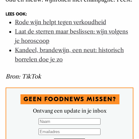
LEES OOK:
Rode wijn helpt tegen verkoudheid
Laat de sterren maar beslissen: wijn volgens
je horoscoop
Kandeel, brandewijn, een neut: historisch
borrelen doe je zo
Bron: TikTok
GEEN FOODNEWS MISSEN?
Ontvang een update in je inbox