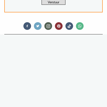
TIPS & TRICKS
MET DEZE SIMPELE TRUC MAAK JE
ALTIJD PRACHTIGE RONDE
KOEKJES