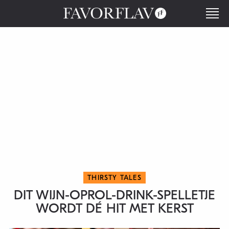
THIRSTY TALES
DIT WIJN-OPROL-DRINK-SPELLETJE
WORDT DÉ HIT MET KERST