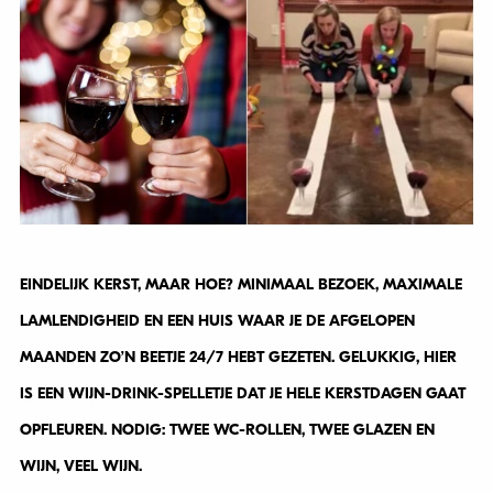
EINDELIJK KERST, MAAR HOE? MINIMAAL BEZOEK, MAXIMALE
LAMLENDIGHEID EN EEN HUIS WAAR JE DE AFGELOPEN
MAANDEN ZO’N BEETJE 24/7 HEBT GEZETEN. GELUKKIG, HIER
IS EEN WIJN-DRINK-SPELLETJE DAT JE HELE KERSTDAGEN GAAT
OPFLEUREN. NODIG: TWEE WC-ROLLEN, TWEE GLAZEN EN
WIJN, VEEL WIJN.