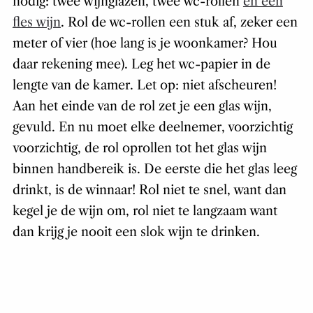
nodig: twee wijnglazen, twee wc-rollen
en een
fles wijn
. Rol de wc-rollen een stuk af, zeker een
meter of vier (hoe lang is je woonkamer? Hou
daar rekening mee). Leg het wc-papier in de
lengte van de kamer. Let op: niet afscheuren!
Aan het einde van de rol zet je een glas wijn,
gevuld. En nu moet elke deelnemer, voorzichtig
voorzichtig, de rol oprollen tot het glas wijn
binnen handbereik is. De eerste die het glas leeg
drinkt, is de winnaar! Rol niet te snel, want dan
kegel je de wijn om, rol niet te langzaam want
dan krijg je nooit een slok wijn te drinken.