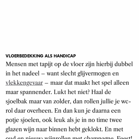
VLOERBEDEKKING ALS HANDICAP
Mensen met tapijt op de vloer zijn hierbij dubbel
in het nadeel – want slecht glijvermogen en
vlekkengevaar
– maar dat maakt het spel alleen
maar spannender. Lukt het niet? Haal de
sjoelbak maar van zolder, dan rollen jullie je wc-
rol daar overheen. En dan kun je daarna een
potje sjoelen, ook leuk als je in no time twee
glazen wijn naar binnen hebt geklokt. En met
oud en nieuw: wijnrollen met champagne. Feest!