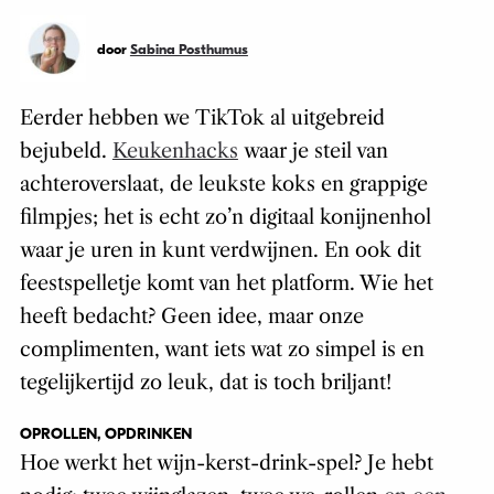
door
Sabina Posthumus
Eerder hebben we TikTok al uitgebreid
bejubeld.
Keukenhacks
waar je steil van
achteroverslaat, de leukste koks en grappige
filmpjes; het is echt zo’n digitaal konijnenhol
waar je uren in kunt verdwijnen. En ook dit
feestspelletje komt van het platform. Wie het
heeft bedacht? Geen idee, maar onze
complimenten, want iets wat zo simpel is en
tegelijkertijd zo leuk, dat is toch briljant!
OPROLLEN, OPDRINKEN
Hoe werkt het wijn-kerst-drink-spel? Je hebt