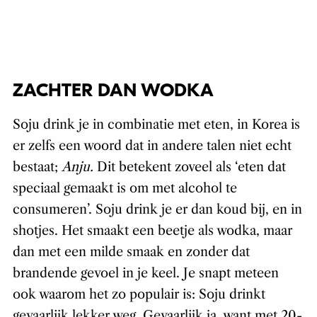
ZACHTER DAN WODKA
Soju drink je in combinatie met eten, in Korea is
er zelfs een woord dat in andere talen niet echt
bestaat;
Anju.
Dit betekent zoveel als ‘eten dat
speciaal gemaakt is om met alcohol te
consumeren’. Soju drink je er dan koud bij, en in
shotjes. Het smaakt een beetje als wodka, maar
dan met een milde smaak en zonder dat
brandende gevoel in je keel. Je snapt meteen
ook waarom het zo populair is: Soju drinkt
gevaarlijk lekker weg. Gevaarlijk ja, want met 20-