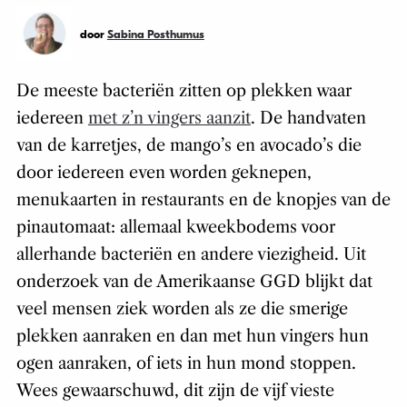
door
Sabina Posthumus
De meeste bacteriën zitten op plekken waar
iedereen
met z’n vingers aanzit
. De handvaten
van de karretjes, de mango’s en avocado’s die
door iedereen even worden geknepen,
menukaarten in restaurants en de knopjes van de
pinautomaat: allemaal kweekbodems voor
allerhande bacteriën en andere viezigheid. Uit
onderzoek van de Amerikaanse GGD blijkt dat
veel mensen ziek worden als ze die smerige
plekken aanraken en dan met hun vingers hun
ogen aanraken, of iets in hun mond stoppen.
Wees gewaarschuwd, dit zijn de vijf vieste