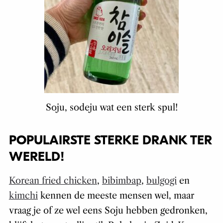
Soju, sodeju wat een sterk spul!
POPULAIRSTE STERKE DRANK TER
WERELD!
Korean fried chicken
,
bibimbap
,
bulgogi
en
kimchi
kennen de meeste mensen wel, maar
vraag je of ze wel eens Soju hebben gedronken,