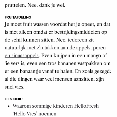
pruttelen. Nee, dank je wel.
FRUITAFDELING
Je moet fruit wassen voordat het je opeet, en dat
is niet alleen omdat er bestrijdingsmiddelen op
de schil kunnen zitten. Nee,
iedereen zit
natuurlijk met z’n takken aan de appels, peren
en sinaasappels
. Even knijpen in een mango of
‘ie vers is, even een tros bananen vastpakken om
er een banaantje vanaf te halen. En zoals gezegd:
al die dingen waar veel mensen aanzitten, zijn
snel vies.
LEES OOK:
Waarom sommige kinderen HelloFresh
‘Hello Vies’ noemen