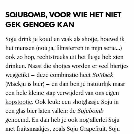
SOJUBOMB, VOOR WIE HET NIET
GEK GENOEG KAN
Soju drink je koud en vaak als shotje, hoewel ik
het mensen (nou ja, filmsterren in mijn serie…)
ook zo hop, rechtstreeks uit het flesje heb zien
drinken. Naast die shotjes worden er veel biertjes
weggetikt – deze combinatie heet
SoMaek
(Maekju is bier) – en dan ben je natuurlijk maar
een hele kleine stap verwijderd van ons eigen
kopstootje
. Ook leuk: een shotglaasje Soju in
een glas bier laten vallen: de
Sojubomb
genoemd. En dan heb je ook nog allerlei Soju
met fruitsmaakjes, zoals Soju Grapefruit, Soju