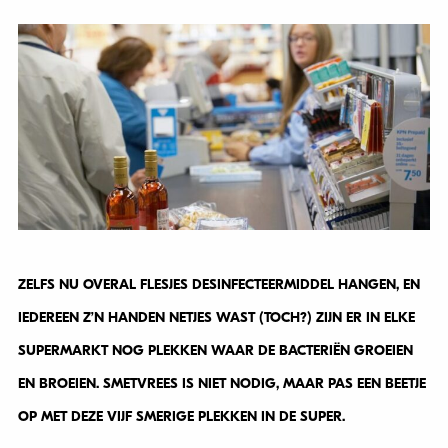
ZELFS NU OVERAL FLESJES DESINFECTEERMIDDEL HANGEN, EN
IEDEREEN Z’N HANDEN NETJES WAST (TOCH?) ZIJN ER IN ELKE
SUPERMARKT NOG PLEKKEN WAAR DE BACTERIËN GROEIEN
EN BROEIEN. SMETVREES IS NIET NODIG, MAAR PAS EEN BEETJE
OP MET DEZE VIJF SMERIGE PLEKKEN IN DE SUPER.