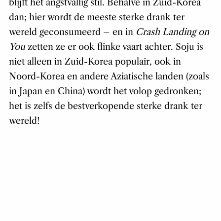
blijft het angstvallig stil. Behalve in Zuid-Korea
dan; hier wordt de meeste sterke drank ter
wereld geconsumeerd – en in
Crash Landing on
You
zetten ze er ook flinke vaart achter. Soju is
niet alleen in Zuid-Korea populair, ook in
Noord-Korea en andere Aziatische landen (zoals
in Japan en China) wordt het volop gedronken;
het is zelfs de bestverkopende sterke drank ter
wereld!