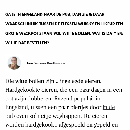
GA JE IN ENGELAND NAAR DE PUB, DAN ZIE JE DAAR
WAARSCHIJNLIJK TUSSEN DE FLESSEN WHISKY EN LIKEUR EEN
GROTE WECKPOT STAAN VOL WITTE BOLLEN. WAT IS DAT? EN:
WIL JE DAT BESTELLEN?
door
Sabina Posthumus
Die witte bollen zijn… ingelegde eieren.
Hardgekookte eieren, die een paar dagen in een
pot azijn dobberen. Razend populair in
Engeland, tussen een paar biertjes door
in de
pub
even zo’n eitje weghappen. De eieren
worden hardgekookt, afgespoeld en gepeld en