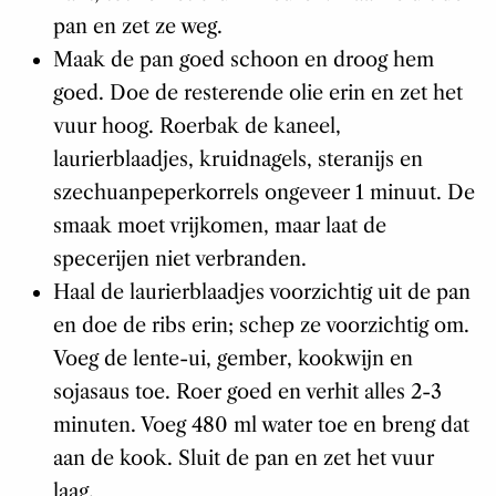
pan en zet ze weg.
Maak de pan goed schoon en droog hem
goed. Doe de resterende olie erin en zet het
vuur hoog. Roerbak de kaneel,
laurierblaadjes, kruidnagels, steranijs en
szechuanpeperkorrels ongeveer 1 minuut. De
smaak moet vrijkomen, maar laat de
specerijen niet verbranden.
Haal de laurierblaadjes voorzichtig uit de pan
en doe de ribs erin; schep ze voorzichtig om.
Voeg de lente-ui, gember, kookwijn en
sojasaus toe. Roer goed en verhit alles 2-3
minuten. Voeg 480 ml water toe en breng dat
aan de kook. Sluit de pan en zet het vuur
laag.