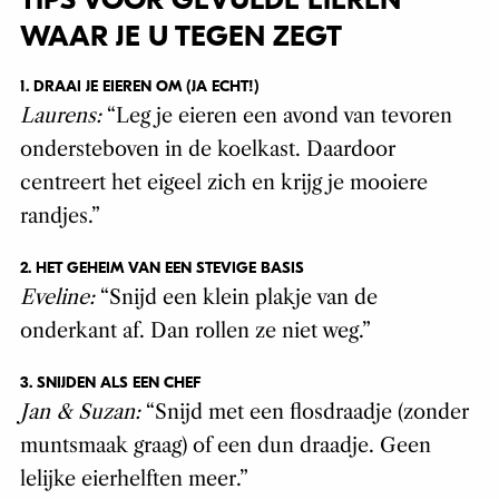
TIPS VOOR GEVULDE EIEREN
WAAR JE U TEGEN ZEGT
1. DRAAI JE EIEREN OM (JA ECHT!)
Laurens:
“Leg je eieren een avond van tevoren
ondersteboven in de koelkast. Daardoor
centreert het eigeel zich en krijg je mooiere
randjes.”
2. HET GEHEIM VAN EEN STEVIGE BASIS
Eveline:
“Snijd een klein plakje van de
onderkant af. Dan rollen ze niet weg.”
3. SNIJDEN ALS EEN CHEF
Jan & Suzan:
“Snijd met een flosdraadje (zonder
muntsmaak graag) of een dun draadje. Geen
lelijke eierhelften meer.”