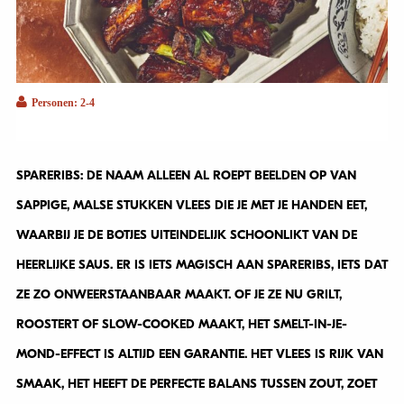
Personen: 2-4
SPARERIBS: DE NAAM ALLEEN AL ROEPT BEELDEN OP VAN
SAPPIGE, MALSE STUKKEN VLEES DIE JE MET JE HANDEN EET,
WAARBIJ JE DE BOTJES UITEINDELIJK SCHOONLIKT VAN DE
HEERLIJKE SAUS. ER IS IETS MAGISCH AAN SPARERIBS, IETS DAT
ZE ZO ONWEERSTAANBAAR MAAKT. OF JE ZE NU GRILT,
ROOSTERT OF SLOW-COOKED MAAKT, HET SMELT-IN-JE-
MOND-EFFECT IS ALTIJD EEN GARANTIE. HET VLEES IS RIJK VAN
SMAAK, HET HEEFT DE PERFECTE BALANS TUSSEN ZOUT, ZOET