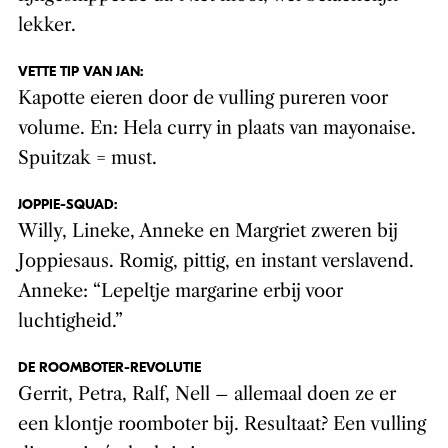
lekker.
VETTE TIP VAN JAN:
Kapotte eieren door de vulling pureren voor
volume. En: Hela curry in plaats van mayonaise.
Spuitzak = must.
JOPPIE-SQUAD:
Willy, Lineke, Anneke en Margriet zweren bij
Joppiesaus. Romig, pittig, en instant verslavend.
Anneke: “Lepeltje margarine erbij voor
luchtigheid.”
DE ROOMBOTER-REVOLUTIE
Gerrit, Petra, Ralf, Nell – allemaal doen ze er
een klontje roomboter bij. Resultaat? Een vulling