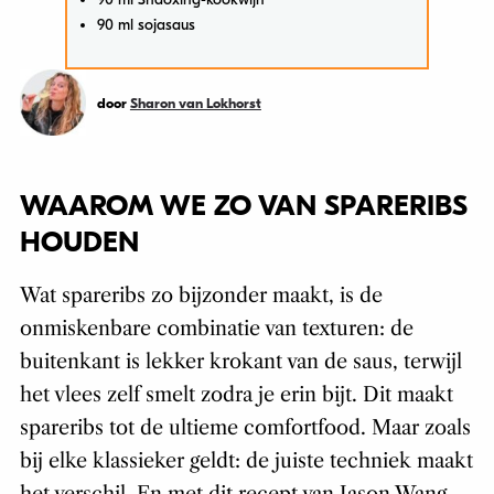
90 ml sojasaus
door
Sharon van Lokhorst
WAAROM WE ZO VAN SPARERIBS
HOUDEN
Wat spareribs zo bijzonder maakt, is de
onmiskenbare combinatie van texturen: de
buitenkant is lekker krokant van de saus, terwijl
het vlees zelf smelt zodra je erin bijt. Dit maakt
spareribs tot de ultieme comfortfood. Maar zoals
bij elke klassieker geldt: de juiste techniek maakt