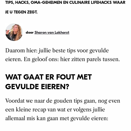
TIPS, HACKS, OMA-GEHEIMEN EN CULINAIRE LIFEHACKS WAAR
JE U TEGEN ZEGT.
door
Sharon van Lokhorst
Daarom hier: jullie beste tips voor gevulde
eieren. En geloof ons: hier zitten parels tussen.
WAT GAAT ER FOUT MET
GEVULDE EIEREN?
Voordat we naar de gouden tips gaan, nog even
een kleine recap van wat er volgens jullie
allemaal mis kan gaan met gevulde eieren: