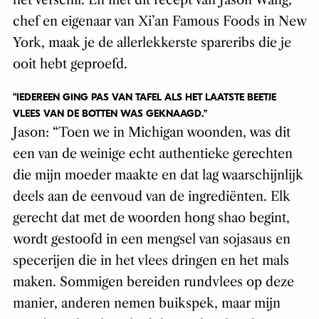
het verschil. En met dit recept van Jason Wang,
chef en eigenaar van Xi’an Famous Foods in New
York, maak je de allerlekkerste spareribs die je
ooit hebt geproefd.
“IEDEREEN GING PAS VAN TAFEL ALS HET LAATSTE BEETJE
VLEES VAN DE BOTTEN WAS GEKNAAGD.”
Jason: “Toen we in Michigan woonden, was dit
een van de weinige echt authentieke gerechten
die mijn moeder maakte en dat lag waarschijnlijk
deels aan de eenvoud van de ingrediënten. Elk
gerecht dat met de woorden hong shao begint,
wordt gestoofd in een mengsel van sojasaus en
specerijen die in het vlees dringen en het mals
maken. Sommigen bereiden rundvlees op deze
manier, anderen nemen buikspek, maar mijn