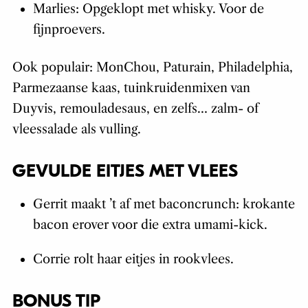
Marlies: Opgeklopt met whisky. Voor de
fijnproevers.
Ook populair: MonChou, Paturain, Philadelphia,
Parmezaanse kaas, tuinkruidenmixen van
Duyvis, remouladesaus, en zelfs… zalm- of
vleessalade als vulling.
GEVULDE EITJES MET VLEES
Gerrit maakt ’t af met baconcrunch: krokante
bacon erover voor die extra umami-kick.
Corrie rolt haar eitjes in rookvlees.
BONUS TIP