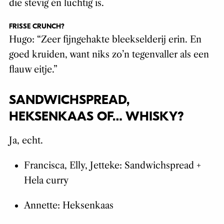
die stevig én luchtig is.
FRISSE CRUNCH?
Hugo: “Zeer fijngehakte bleekselderij erin. En
goed kruiden, want niks zo’n tegenvaller als een
flauw eitje.”
SANDWICHSPREAD,
HEKSENKAAS OF… WHISKY?
Ja, echt.
Francisca, Elly, Jetteke: Sandwichspread +
Hela curry
Annette: Heksenkaas