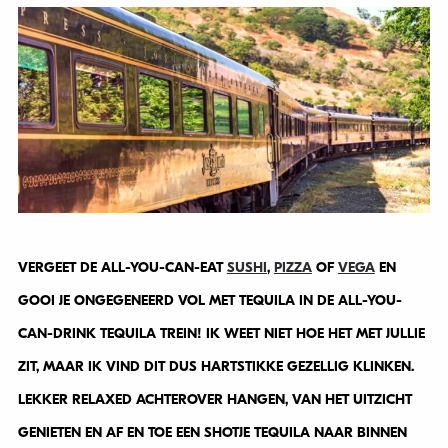
VERGEET DE ALL-YOU-CAN-EAT
SUSHI
,
PIZZA
OF
VEGA
EN
GOOI JE ONGEGENEERD VOL MET TEQUILA IN DE ALL-YOU-
CAN-DRINK TEQUILA TREIN! IK WEET NIET HOE HET MET JULLIE
ZIT, MAAR IK VIND DIT DUS HARTSTIKKE GEZELLIG KLINKEN.
LEKKER RELAXED ACHTEROVER HANGEN, VAN HET UITZICHT
GENIETEN EN AF EN TOE EEN SHOTJE TEQUILA NAAR BINNEN