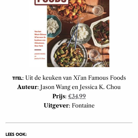
: Uit de keuken van Xi’an Famous Foods
TITEL
Auteur
: Jason Wang en Jessica K. Chou
Prijs
:
€34,99
Uitgever
: Fontaine
LEES OOK: