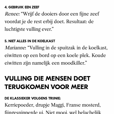
4. GEBRUIK EEN ZEEF
Renee:
“Wrijf de dooiers door een fijne zeef
voordat je de rest erbij doet. Resultaat: de
luchtigste vulling ever.”
5. NIET ALLES IN DE KOELKAST
Marianne
: “Vulling in de spuitzak in de koelkast,
eiwitten op een bord op een koele plek. Koude
eiwitten zijn namelijk een moodkiller.”
VULLING DIE MENSEN DOET
TERUGKOMEN VOOR MEER
DE KLASSIEKER VOLGENS TRIJNIE:
Kerriepoeder, drupje Maggi, Franse mosterd,
fijngesnipperde ui. Niet mooi, wel belachelijk