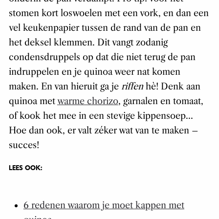
stomen kort loswoelen met een vork, en dan een
vel keukenpapier tussen de rand van de pan en
het deksel klemmen. Dit vangt zodanig
condensdruppels op dat die niet terug de pan
indruppelen en je quinoa weer nat komen
maken. En van hieruit ga je
riffen
hè! Denk aan
quinoa met
warme chorizo
, garnalen en tomaat,
of kook het mee in een stevige kippensoep…
Hoe dan ook, er valt zéker wat van te maken –
succes!
LEES OOK:
6 redenen waarom je moet kappen met