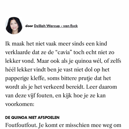
door
Delilah Warcup - van Eyck
Ik maak het niet vaak meer sinds een kind
verklaarde dat ze de “cavia” toch echt niet zo
lekker vond. Maar ook als je quinoa wél, of zelfs
héél lekker vindt ben je vast niet dol op het
papperige kleffe, soms bittere prutje dat het
wordt als je het verkeerd bereidt. Leer daarom
van deze vijf fouten, en kijk hoe je ze kan
voorkomen:
DE QUINOA NIET AFSPOELEN
Foutfoutfout. Je komt er misschien mee weg om