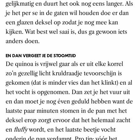
gelijkmatig en duurt het ook nog eens langer. Als
je het per se in de gaten wil houden doe er dan
een glazen deksel op zodat je nog mee kan
kijken. Wat best wel saai is, dus ga gewoon iets
anders doen.
EN DAN VERGEET JE DE STOOMTIJD
De quinoa is vrijwel gaar als er uit elke korrel
zo’n gezellig licht kruldraadje tevoorschijn is
gekomen (dat is minder vies dan het klinkt) en al
het vocht is opgenomen. Dan zet je het vuur uit
en dan moet je nog éven geduld hebben want de
laatste paar minuten stomen in de pan met het
deksel erop zorgt ervoor dat het helemaal zacht
en
fluffy
wordt, en het laatste beetje vocht
onderin de pan verdampt. Pro tip: vóór het