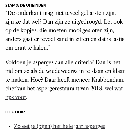
STAP 3: DE UITEINDEN
“De onderkant mag niet teveel gebarsten zijn,
zijn ze dat wel? Dan zijn ze uitgedroogd. Let ook
op de kopjes: die moeten mooi gesloten zijn,
anders gaat er teveel zand in zitten en dat is lastig
om eruit te halen.”
Voldoen je asperges aan alle criteria? Dan is het
tijd om ze als de wiedeweerga in te slaan en klaar
te maken. Hoe? Daar heeft meneer Krabbendam,
chef van het aspergerestaurant van 2018,
wel wat
tips voor
.
LEES OOK:
Zo eet je (bijna) het hele jaar asperges