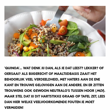
‘QUINOA’… WAT DENK JIJ DAN, ALS JE DAT LEEST? LEKKER? OF
OERSAAI? ALS BIJGERECHT OF MAALTIJDBASIS ZAAIT HET
BEHOORLIJK VEEL VERDEELDHEID, MET HATERS AAN DE ENE
KANT EN TROUWE GELOVIGEN AAN DE ANDERE. EN ER ZITTEN
TROUWENS OOK GEWOON NEUTRALO’S TUSSEN HOOR (
MOI
).
MAAR STEL DAT JIJ DIT HARTSTIKKE GRAAG OP TAFEL ZET, LEES
DAN HIER WELKE VEELVOORKOMENDE FOUTEN JE MOET
VERMIJDEN!