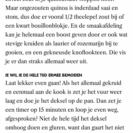
Maar ongezouten quinoa is inderdaad saai en
stom, dus doe er vooral 1/2 theelepel zout bij of
een kwart bouillonblokje. En de smaakafdeling
kan je helemaal een boost geven door er ook wat
stevige kruiden als laurier of rozemarijn bij te
gooien, en een gekneusde knoflookteen. Die vis
je er dan straks allemaal weer uit.
JE WIL JE DE HELE TIJD ERMEE BEMOEIEN
Laat lekker even gaan! Als het allemaal gekruid
en eenmaal aan de kook is zet je het vuur weer
laag en doe je het deksel op de pan. Dan zet je
een timer op 15 minuten en loop je even weg,
afgesproken? Níet de hele tijd het deksel
omhoog doen en gluren, want dan gaart het niet