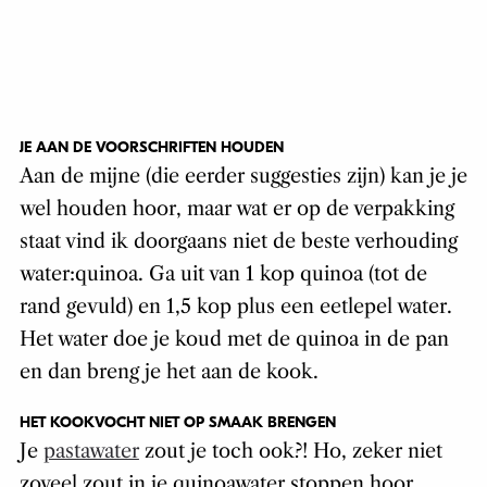
JE AAN DE VOORSCHRIFTEN HOUDEN
Aan de mijne (die eerder suggesties zijn) kan je je
wel houden hoor, maar wat er op de verpakking
staat vind ik doorgaans niet de beste verhouding
water:quinoa. Ga uit van 1 kop quinoa (tot de
rand gevuld) en 1,5 kop plus een eetlepel water.
Het water doe je koud met de quinoa in de pan
en dan breng je het aan de kook.
HET KOOKVOCHT NIET OP SMAAK BRENGEN
Je
pastawater
zout je toch ook?! Ho, zeker niet
zoveel zout in je quinoawater stoppen hoor.