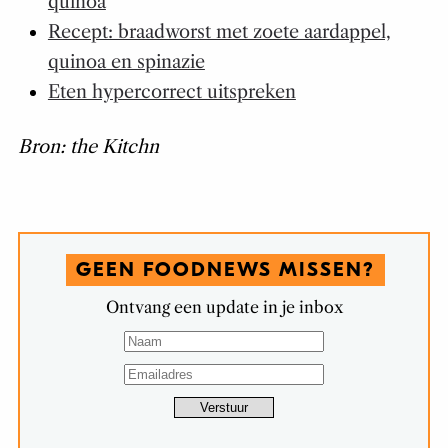
quinoa
Recept: braadworst met zoete aardappel,
quinoa en spinazie
Eten hypercorrect uitspreken
Bron: the Kitchn
GEEN FOODNEWS MISSEN?
Ontvang een update in je inbox