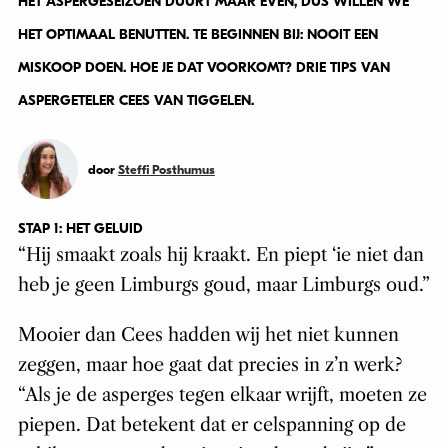
HET ASPERGESEIZOEN DUURT MAAR EVEN, DUS WILLEN WE
HET OPTIMAAL BENUTTEN. TE BEGINNEN BIJ: NOOIT EEN
MISKOOP DOEN. HOE JE DAT VOORKOMT? DRIE TIPS VAN
ASPERGETELER CEES VAN TIGGELEN.
door
Steffi Posthumus
STAP 1: HET GELUID
“Hij smaakt zoals hij kraakt. En piept ‘ie niet dan
heb je geen Limburgs goud, maar Limburgs oud.”
Mooier dan Cees hadden wij het niet kunnen
zeggen, maar hoe gaat dat precies in z’n werk?
“Als je de asperges tegen elkaar wrijft, moeten ze
piepen. Dat betekent dat er celspanning op de