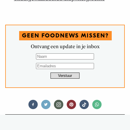
GEEN FOODNEWS MISSEN?
Ontvang een update in je inbox
FEED ME CLASSICS