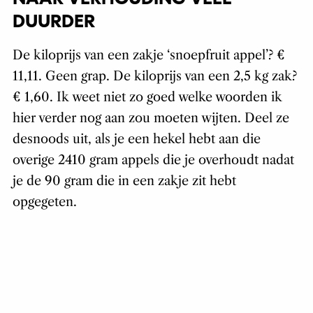
DUURDER
De kiloprijs van een zakje ‘snoepfruit appel’? €
11,11. Geen grap. De kiloprijs van een 2,5 kg zak?
€ 1,60. Ik weet niet zo goed welke woorden ik
hier verder nog aan zou moeten wijten. Deel ze
desnoods uit, als je een hekel hebt aan die
overige 2410 gram appels die je overhoudt nadat
je de 90 gram die in een zakje zit hebt
opgegeten.