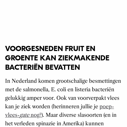
VOORGESNEDEN FRUIT EN
GROENTE KAN ZIEKMAKENDE
BACTERIËN BEVATTEN
In Nederland komen grootschalige besmettingen
met de salmonella, E. coli en listeria bacteriën
gelukkig amper voor. Ook van voorverpakt vlees
kan je ziek worden (herinneren jullie je
poep-
vlees-
gate
nog?
). Maar diverse slasoorten (en in
het verleden spinazie in Amerika) kunnen