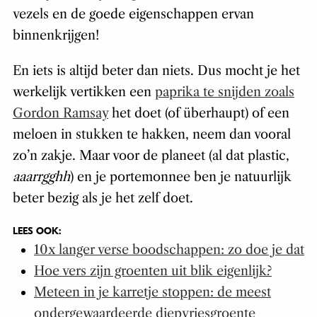
vezels en de goede eigenschappen ervan
binnenkrijgen!
En iets is altijd beter dan niets. Dus mocht je het
werkelijk vertikken een
paprika te snijden zoals
Gordon Ramsay
het doet (of überhaupt) of een
meloen in stukken te hakken, neem dan vooral
zo’n zakje. Maar voor de planeet (al dat plastic,
aaarrgghh
) en je portemonnee ben je natuurlijk
beter bezig als je het zelf doet.
LEES OOK:
10x langer verse boodschappen: zo doe je dat
Hoe vers zijn groenten uit blik eigenlijk?
Meteen in je karretje stoppen: de meest
ondergewaardeerde diepvriesgroente