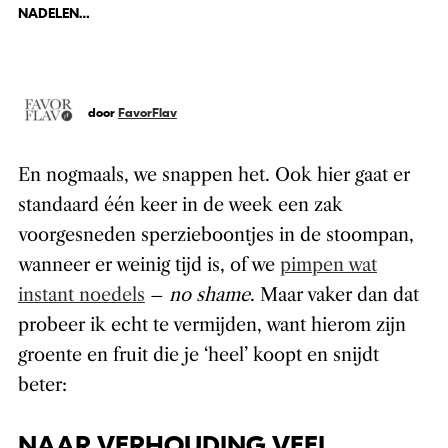
NADELEN…
door
FavorFlav
En nogmaals, we snappen het. Ook hier gaat er
standaard één keer in de week een zak
voorgesneden sperzieboontjes in de stoompan,
wanneer er weinig tijd is, of we
pimpen wat
instant noedels
–
no shame
. Maar vaker dan dat
probeer ik echt te vermijden, want hierom zijn
groente en fruit die je ‘heel’ koopt en snijdt
beter:
NAAR VERHOUDING VEEL