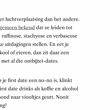
r luchtverplaatsing dan het andere.
algemeen bekend
dat ze leiden tot
raffinose, stachyose en verbascose
e uitdagingen stellen. En eet je
kool of eieren, dan zit daar een
g met al die ontbijtei-dates.
je first date een no-no is, klinkt
rst date drinks als koffie en alcohol
ond naar viooltjes geurt. Nooit
ng?