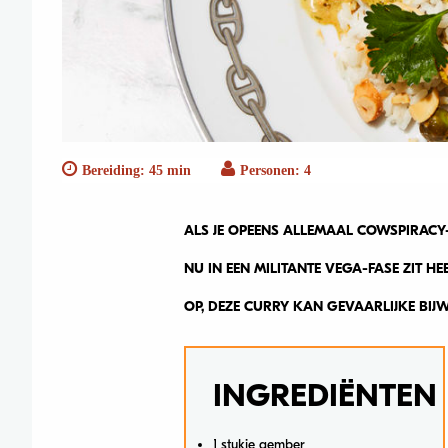
Bereiding: 45 min
Personen: 4
ALS JE OPEENS ALLEMAAL COWSPIRACY
NU IN EEN MILITANTE VEGA-FASE ZIT HE
OP, DEZE CURRY KAN GEVAARLIJKE BIJ
INGREDIËNTEN
1 stukje gember