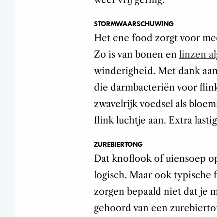
STORMWAARSCHUWING
Het ene food zorgt voor mee
Zo is van bonen en
linzen 
winderigheid. Met dank aan 
die darmbacteriën voor flink
zwavelrijk voedsel als bloem
flink luchtje aan. Extra lasti
ZUREBIERTONG
Dat knoflook of uiensoep op 
logisch. Maar ook typische fi
zorgen bepaald niet dat je m
gehoord van een zurebierto