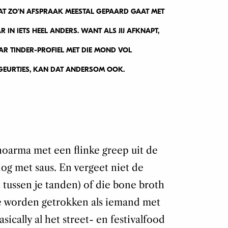
AT ZO’N AFSPRAAK MEESTAL GEPAARD GAAT MET
R IN IETS HEEL ANDERS. WANT ALS JIJ AFKNAPT,
AAR TINDER-PROFIEL MET DIE MOND VOL
 GEURTJES, KAN DAT ANDERSOM OOK.
shoarma met een flinke greep uit de
 dog met saus. En vergeet niet de
 tussen je tanden) of die bone broth
oe worden getrokken als iemand met
ically al het street- en festivalfood