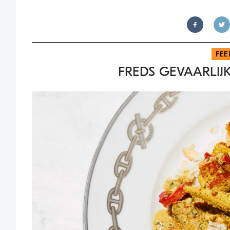
FEE
FREDS GEVAARLIJ