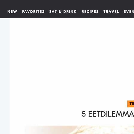
NEW
FAVORITES
EAT & DRINK
RECIPES
TRAVEL
EVE
T
5 EETDILEMMA’