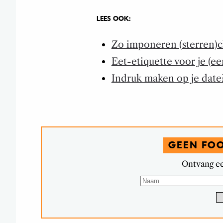
LEES OOK:
Zo imponeren (sterren)ch
Eet-etiquette voor je (ee
Indruk maken op je date
GEEN FO
Ontvang ee