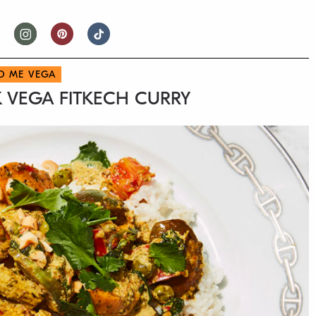
D ME VEGA
K VEGA FITKECH CURRY