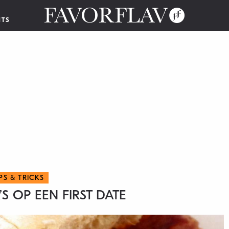
NTS
IPS & TRICKS
S OP EEN FIRST DATE