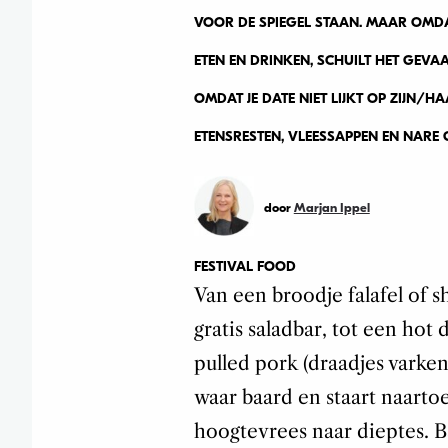
VOOR DE SPIEGEL STAAN. MAAR OMD
ETEN EN DRINKEN, SCHUILT HET GEVAA
OMDAT JE DATE NIET LIJKT OP ZIJN/H
ETENSRESTEN, VLEESSAPPEN EN NARE
door
Marjan Ippel
FESTIVAL FOOD
Van een broodje falafel of 
gratis saladbar, tot een hot
pulled pork (draadjes varken
waar baard en staart naart
hoogtevrees naar dieptes. Bas