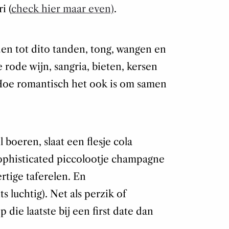
i (
check hier maar even)
.
en tot dito tanden, tong, wangen en
 rode wijn, sangria, bieten, kersen
 Hoe romantisch het ook is om samen
 boeren, slaat een flesje cola
ophisticated piccolootje champagne
ertige taferelen. En
 luchtig). Net als perzik of
p die laatste bij een first date dan