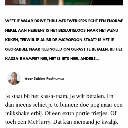
WEET JE WAAR DRIVE THRU MEDEWERKERS ECHT EEN ENORME
HEKEL AAN HEBBEN? IS HET BESLUITELOOS NAAR HET MENU
KIJKEN, TERWIJL JE AL BIJ DE MICROFOON STAAT? IS HET JE
GEGRABBEL NAAR KLEINGELD OM GEPAST TE BETALEN, BIJ HET
KASSA-RAAMPJE? NEE, HET IS IETS HEEL ANDERS…
door
Sabina Posthumus
Je staat bij het kassa-raam. Je wilt betalen. En
dan ineens schiet je te binnen: doe nog maar een
milkshake erbij. Of een extra portie frietjes. Of
toch een
McFlurry
. Dat kan niemand je kwalijk