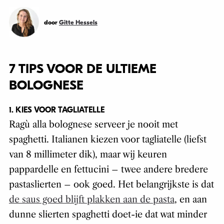
door
Gitte Hessels
7 TIPS VOOR DE ULTIEME
BOLOGNESE
1. KIES VOOR TAGLIATELLE
Ragù alla bolognese serveer je nooit met
spaghetti. Italianen kiezen voor tagliatelle (liefst
van 8 millimeter dik), maar wij keuren
pappardelle en fettucini – twee andere bredere
pastaslierten – ook goed. Het belangrijkste is dat
de saus goed blijft plakken aan de pasta
, en aan
dunne slierten spaghetti doet-ie dat wat minder