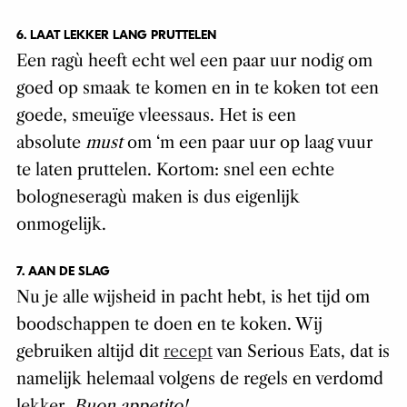
6. LAAT LEKKER LANG PRUTTELEN
Een ragù heeft echt wel een paar uur nodig om
goed op smaak te komen en in te koken tot een
goede, smeuïge vleessaus. Het is een
absolute
must
om ‘m een paar uur op laag vuur
te laten pruttelen. Kortom: snel een echte
bologneseragù maken is dus eigenlijk
onmogelijk.
7. AAN DE SLAG
Nu je alle wijsheid in pacht hebt, is het tijd om
boodschappen te doen en te koken. Wij
gebruiken altijd dit
recept
van Serious Eats, dat is
namelijk helemaal volgens de regels en verdomd
lekker.
Buon appetito!