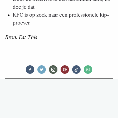
doe je dat
KFC is op zoek naar een professionele kip-
proever
Bron: Eat This
FOODNEWS
HET NATIONALE
KRUIDNOOTREFERENDUM VAN
START: VANAF VANDAAG KAN ER
GESTEMD WORDEN