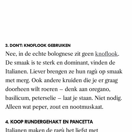
3. DON’T: KNOFLOOK GEBRUIKEN
Nee, in de echte bolognese zit geen
knoflook
.
De smaak is te sterk en dominant, vinden de
Italianen. Liever brengen ze hun ragù op smaak
met merg. Ook andere kruiden die je er graag
doorheen wilt roeren – denk aan oregano,
basilicum, peterselie – laat je staan. Niet nodig.
Alleen wat peper, zout en nootmuskaat.
4. KOOP RUNDERGEHAKT EN P
ANCETTA
Italianen maken de ragù het liefst met