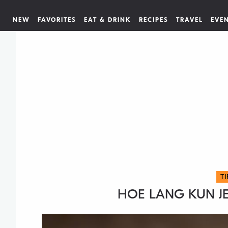
NEW
FAVORITES
EAT & DRINK
RECIPES
TRAVEL
EVE
T
HOE LANG KUN J