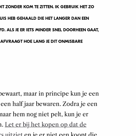
T ZONDER KOM TE ZITTEN. IK GEBRUIK HET ZO
HUIS HEB GEHAALD DIE HET LANGER DAN EEN
D. ALS JE ER IETS MINDER SNEL DOORHEEN GAAT,
E AFVRAAGT HOE LANG JE DIT ONMISBARE
bewaart, maar in principe kun je een
l een half jaar bewaren. Zodra je een
maar hem nog niet pelt, kun je er
n.
Let er bij het kopen op dat de
s uitziet
en je er niet een koopt die