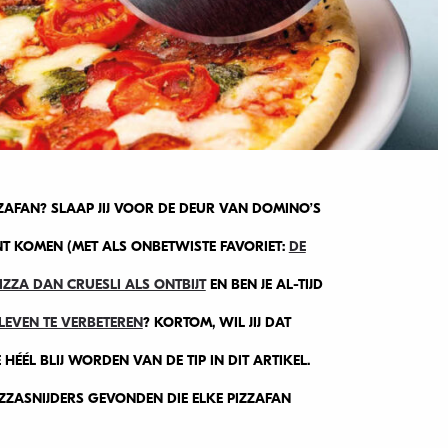
IZZAFAN? SLAAP JIJ VOOR DE DEUR VAN DOMINO’S
NT KOMEN (MET ALS ONBETWISTE FAVORIET:
DE
 PIZZA DAN CRUESLI ALS ONTBIJT
EN BEN JE AL-TIJD
LEVEN TE VERBETEREN
? KORTOM, WIL JIJ DAT
E HÉÉL BLIJ WORDEN VAN DE TIP IN DIT ARTIKEL.
IZZASNIJDERS GEVONDEN DIE ELKE PIZZAFAN