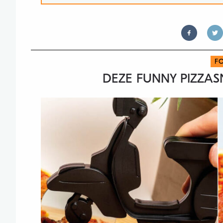
F
DEZE FUNNY PIZZAS