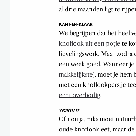
al drie maanden ligt te rijpe
KANT-EN-KLAAR
We begrijpen dat het heel ve
knoflook uit een potje
te ko
lievelingswerk. Maar zodra e
een week goed. Wanneer je 
makkelijkste
), moet je hem 
met een knoflookpers je teen
echt overbodig
.
WORTH IT
Of nou ja, niks moet natuurli
oude knoflook eet, maar de