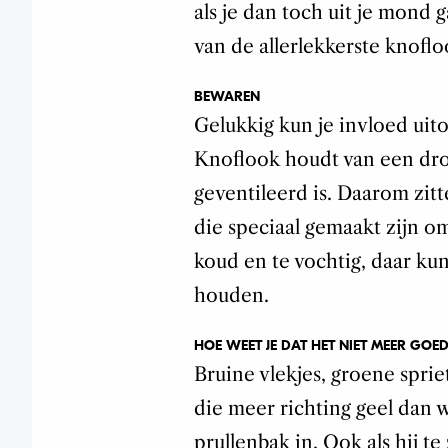
als je dan toch uit je mond g
van de allerlekkerste knofl
BEWAREN
Gelukkig kun je invloed ui
Knoflook houdt van een dro
geventileerd is. Daarom zitt
die speciaal gemaakt zijn o
koud en te vochtig, daar kun
houden.
HOE WEET JE DAT HET NIET MEER GOED
Bruine vlekjes, groene sprie
die meer richting geel dan 
prullenbak in. Ook als hij t