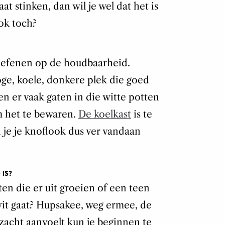
aat stinken, dan wil je wel dat het is
ook toch?
toefenen op de houdbaarheid.
ge, koele, donkere plek die goed
en er vaak gaten in die witte potten
m het te bewaren.
De koelkast
is te
 je je knoflook dus ver vandaan
 IS?
ten die er uit groeien of een teen
wit gaat? Hupsakee, weg ermee, de
e zacht aanvoelt kun je beginnen te