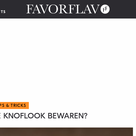
NTS
IPS & TRICKS
E KNOFLOOK BEWAREN?