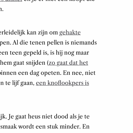
n.
rleidelijk kan zijn om
gehakte
pen. Al die tenen pellen is niemands
en teen gepeld is, is hij nog maar
hem gaat snijden (
zo gaat dat het
binnen een dag opeten. En nee, niet
 te lijf gaan,
een knoflookpers is
jk. Je gaat heus niet dood als je te
 smaak wordt een stuk minder. En