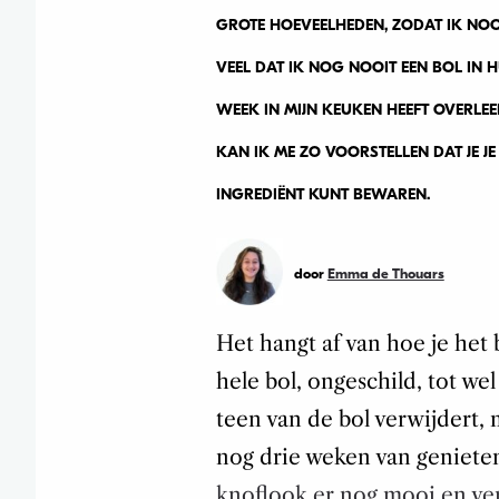
GROTE HOEVEELHEDEN, ZODAT IK NOOI
VEEL DAT IK NOG NOOIT EEN BOL IN 
WEEK IN MIJN KEUKEN HEEFT OVERLEEF
KAN IK ME ZO VOORSTELLEN DAT JE J
INGREDIËNT KUNT BEWAREN.
door
Emma de Thouars
Het hangt af van hoe je het 
hele bol, ongeschild, tot we
teen van de bol verwijdert, 
nog drie weken van geniete
knoflook er nog mooi en ver