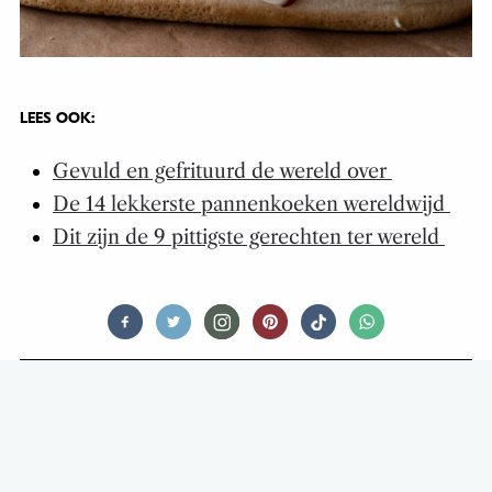
LEES OOK:
Gevuld en gefrituurd de wereld over
De 14 lekkerste pannenkoeken wereldwijd
Dit zijn de 9 pittigste gerechten ter wereld
FOOD STORIES
DIT IS WIE DE TONY’S SMAKEN
BEDENKT