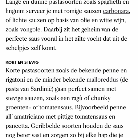
Lange en dunne pastasoorten zoals spaghetti en
linguini serveer je met romige sauzen
carbonara
,
of lichte sauzen op basis van olie en witte wijn,
zoals
vongole
. Daarbij zit het geheim van de
perfecte saus vooral in het zilte vocht dat uit de
schelpjes zelf komt.
KORT EN STEVIG
Korte pastasoorten zoals de bekende penne en
rigatoni en de minder bekende
malloreddus
(de
pasta van Sardinië) gaan perfect samen met
stevige sauzen, zoals een ragù of chunky
groenten- of tomatensaus. Bijvoorbeeld penne
all’ amatriciano met pittige tomatensaus en
pancetta. Geribbelde soorten houden de saus
nog beter vast en zorgen zo bij elke hap die je