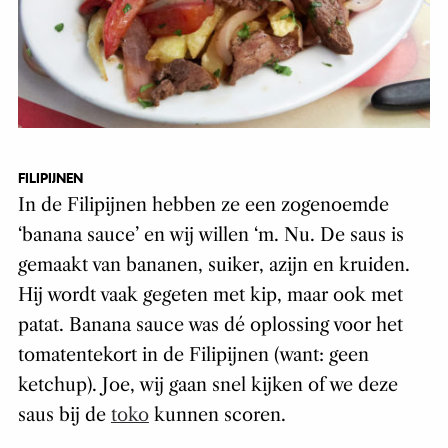
FILIPIJNEN
In de Filipijnen hebben ze een zogenoemde
‘banana sauce’ en wij willen ‘m. Nu. De saus is
gemaakt van bananen, suiker, azijn en kruiden.
Hij wordt vaak gegeten met kip, maar ook met
patat.
Banana sauce
was dé oplossing voor het
tomatentekort in de Filipijnen (want: geen
ketchup). Joe, wij gaan snel kijken of we deze
saus bij de
toko
kunnen scoren.