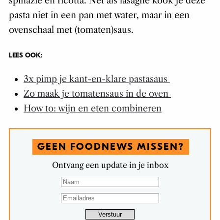
spinazie en ricotta. Net als lasagne kook je deze
pasta niet in een pan met water, maar in een
ovenschaal met (tomaten)saus.
LEES OOK:
3x pimp je kant-en-klare pastasaus
Zo maak je tomatensaus in de oven
How to: wijn en eten combineren
GEEN FOODNEWS MISSEN?
Ontvang een update in je inbox