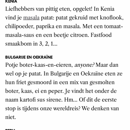
KENIA
Liefhebbers van pittig eten, opgelet! In Kenia
vind je
masala
patat: patat gekruid met knoflook,
chilipoeder, paprika en masala. Met een tomaat-
masala-saus en een beetje citroen. Fastfood
smaakbom in 3, 2, 1…
BULGARIJE EN OEKRAÏNE
Potje boter-kaas-en-eieren,
anyone?
Maar dan
wel op je patat. In Bulgarije en Oekraïne eten ze
hun friet gesmoord in een mix van gesmolten
boter, kaas, ei en peper. Je vindt het onder de
naam kartofi sus sirene. Hm… Of dit de eerste
stop is tijdens onze wereldreis? We denken van
niet.