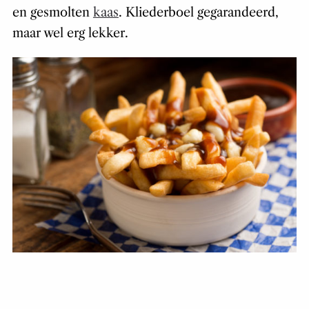
en gesmolten
kaas
. Kliederboel gegarandeerd,
maar wel erg lekker.