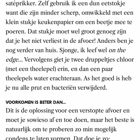
satéprikker. Zelf gebruik ik een dun eetstokje
want die zijn minder scherp, omwikkeld met een
klein stukje keukenpapier om een beetje mee te
poeren. Dat stukje moet wel groot genoeg zijn
dat je het niet verliest in de afvoer! Anders ben je
nog verder van huis. Sjonge, ik leef wel
on the
edge
… Vervolgens giet je twee druppeltjes chloor
(met een theelepel) erin, en dan een paar
theelepels water erachteraan. As het goed is heb
je nu alle prut en bacteriën verwijderd.
VOORKOMEN IS BETER DAN…
Dit is de oplossing voor een verstopte afvoer en
moet je sowieso af en toe doen, maar het beste is
natuurlijk om te proberen zo min mogelijk
condens te laten vormen. Dat doe je zo: