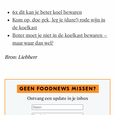
6x dit kan je beter koel bewaren
Kom op, doe gek, leg je (dure!) rode wijn in
de koelkast
Boter moet je niet in de koelkast bewaren –
maar waar dan wel?
Bron: Liebherr
GEEN FOODNEWS MISSEN?
Ontvang een update in je inbox