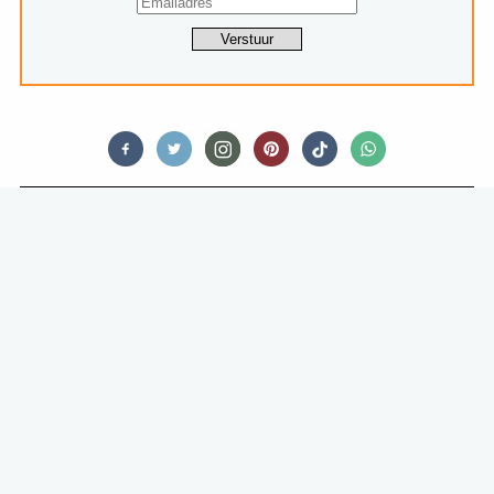
FOOD STORIES
IK BEN EEN AUGURKENJUNK EN IK
SCHAAM ME NIET