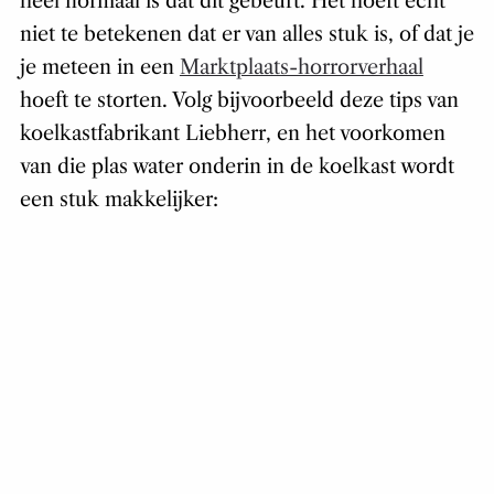
heel normaal is dat dit gebeurt. Het hoeft echt
niet te betekenen dat er van alles stuk is, of dat je
je meteen in een
Marktplaats-horrorverhaal
hoeft te storten. Volg bijvoorbeeld deze tips van
koelkastfabrikant Liebherr, en het voorkomen
van die plas water onderin in de koelkast wordt
een stuk makkelijker: