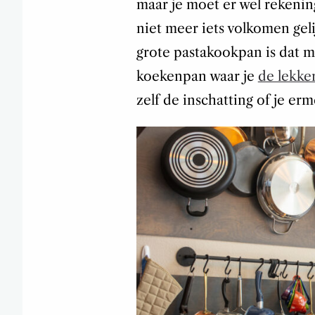
maar je moet er wel rekenin
niet meer iets volkomen gel
grote pastakookpan is dat m
koekenpan waar je
de lekker
zelf de inschatting of je e