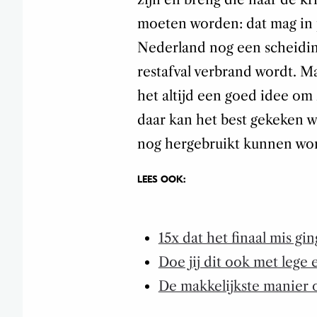
moeten worden: dat mag in p
Nederland nog een scheidin
restafval verbrand wordt. Ma
het altijd een goed idee om
daar kan het best gekeken w
nog hergebruikt kunnen wo
LEES OOK:
15x dat het finaal mis gi
Doe jij dit ook met lege 
De makkelijkste manier o