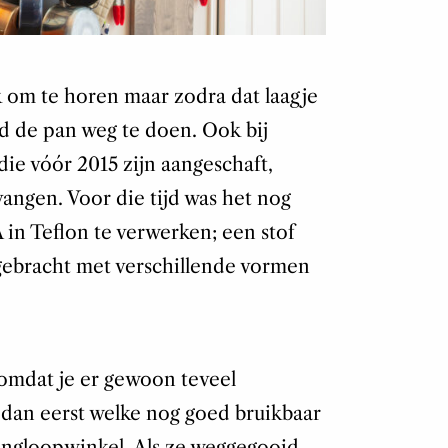
 om te horen maar zodra dat laagje
ijd de pan weg te doen. Ook bij
ie vóór 2015 zijn aangeschaft,
angen. Voor die tijd was het nog
in Teflon te verwerken; een stof
 gebracht met verschillende vormen
 omdat je er gewoon teveel
jk dan eerst welke nog goed bruikbaar
ringloopwinkel. Als ze weggegooid