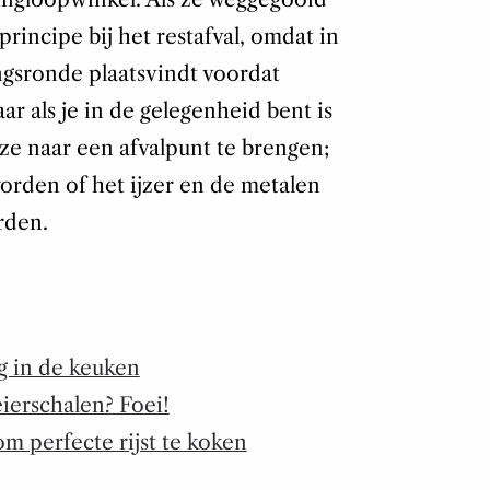
rincipe bij het restafval, omdat in
gsronde plaatsvindt voordat
ar als je in de gelegenheid bent is
 ze naar een afvalpunt te brengen;
orden of het ijzer en de metalen
rden.
ng in de keuken
eierschalen? Foei!
m perfecte rijst te koken