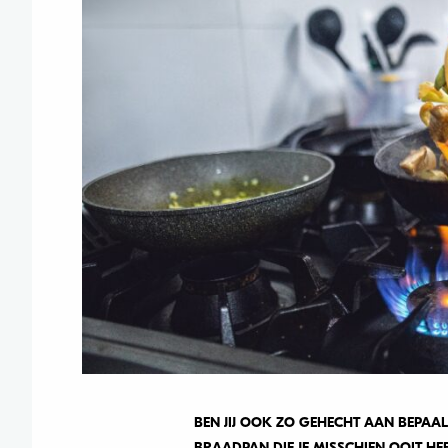
BEN JIJ OOK ZO GEHECHT AAN BEPAA
BRAADPAN DIE JE MISSCHIEN OOIT HE