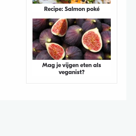
Recipe: Salmon poké
Mag je vijgen eten als
veganist?