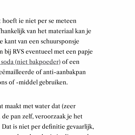
t hoeft ie niet per se meteen
ankelijk van het materiaal kan je
e kant van een schuursponsje
en bij RVS eventueel met een papje
 soda (niet bakpoeder)
of een
 geëmailleerde of anti-aanbakpan
ons of -middel gebruiken.
at maakt met water dat (zeer
n de pan zelf, veroorzaak je het
t is niet per definitie gevaarlijk,