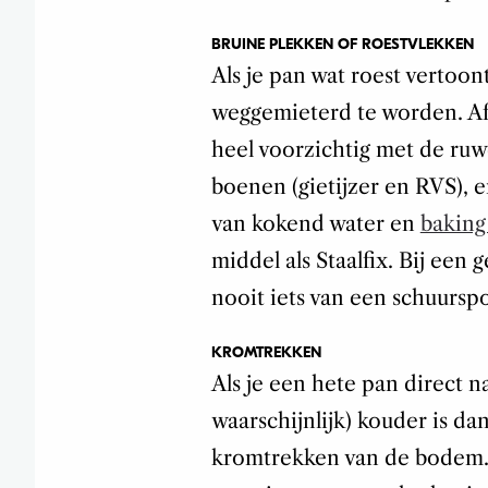
BRUINE PLEKKEN OF ROESTVLEKKEN
Als je pan wat roest vertoon
weggemieterd te worden. Afh
heel voorzichtig met de ruw
boenen (gietijzer en RVS), 
van kokend water en
baking
middel als Staalfix. Bij een
nooit iets van een schuursp
KROMTREKKEN
Als je een hete pan direct n
waarschijnlijk) kouder is da
kromtrekken van de bodem. Da