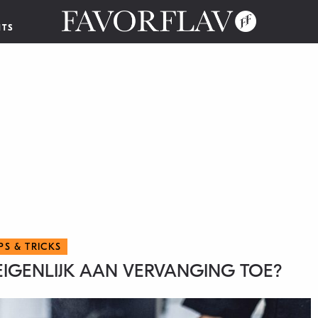
NTS
IPS & TRICKS
EIGENLIJK AAN VERVANGING TOE?