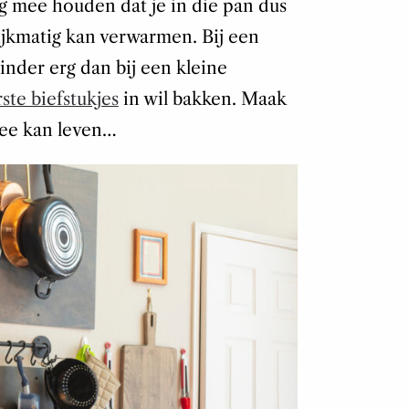
g mee houden dat je in die pan dus
ijkmatig kan verwarmen. Bij een
inder erg dan bij een kleine
ste biefstukjes
in wil bakken. Maak
rmee kan leven…