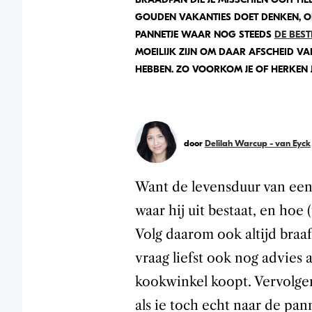
GOUDEN VAKANTIES DOET DENKEN, 
PANNETJE WAAR NOG STEEDS
DE BEST
MOEILIJK ZIJN OM DAAR AFSCHEID VA
HEBBEN. ZO VOORKOM JE OF HERKEN J
door
Delilah Warcup - van Eyck
Want de levensduur van een 
waar hij uit bestaat, en hoe
Volg daarom ook altijd bra
vraag liefst ook nog advies a
kookwinkel koopt. Vervolgen
als ie toch echt naar de p