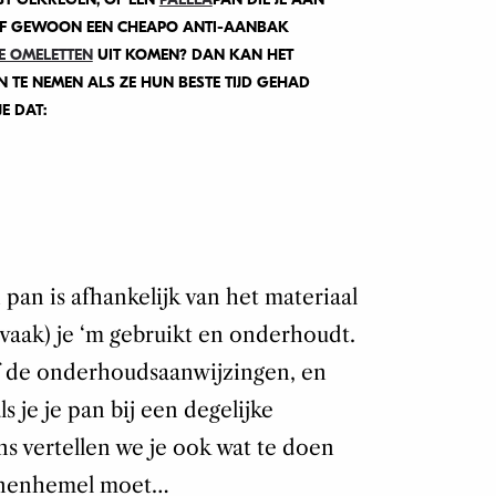
OF GEWOON EEN CHEAPO ANTI-AANBAK
E OMELETTEN
UIT KOMEN? DAN KAN HET
N TE NEMEN ALS ZE HUN BESTE TIJD GEHAD
E DAT:
pan is afhankelijk van het materiaal
 (vaak) je ‘m gebruikt en onderhoudt.
af de onderhoudsaanwijzingen, en
ls je je pan bij een degelijke
s vertellen we je ook wat te doen
annenhemel moet…