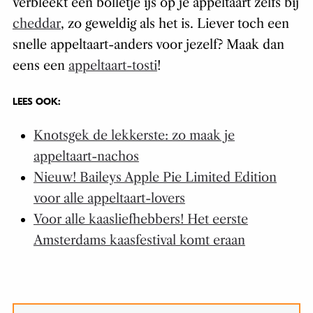
verbleekt een bolletje ijs op je appeltaart zelfs bij
cheddar
, zo geweldig als het is. Liever toch een
snelle appeltaart-anders voor jezelf? Maak dan
eens een
appeltaart-tosti
!
LEES OOK:
Knotsgek de lekkerste: zo maak je
appeltaart-nachos
Nieuw! Baileys Apple Pie Limited Edition
voor alle appeltaart-lovers
Voor alle kaasliefhebbers! Het eerste
Amsterdams kaasfestival komt eraan