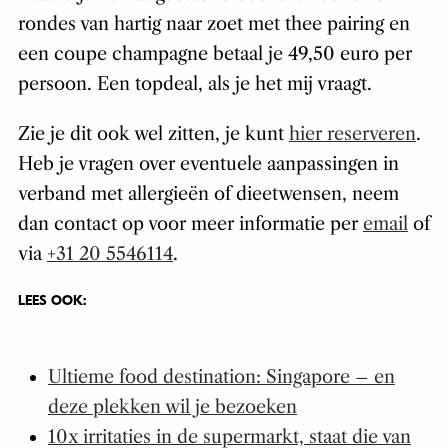
rondes van hartig naar zoet met thee pairing en
een coupe champagne betaal je 49,50 euro per
persoon. Een topdeal, als je het mij vraagt.
Zie je dit ook wel zitten, je kunt
hier reserveren
.
Heb je vragen over eventuele aanpassingen in
verband met allergieën of dieetwensen, neem
dan contact op voor meer informatie per
email
of
via
+31 20 5546114
.
LEES OOK:
Ultieme food destination: Singapore – en
deze plekken wil je bezoeken
10x irritaties in de supermarkt, staat die van