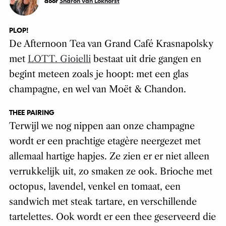
door
Sharon van Lokhorst
PLOP!
De Afternoon Tea van Grand Café Krasnapolsky
met
LOTT. Gioielli
bestaat uit drie gangen en
begint meteen zoals je hoopt: met een glas
champagne, en wel van Moët & Chandon.
THEE PAIRING
Terwijl we nog nippen aan onze champagne
wordt er een prachtige etagère neergezet met
allemaal hartige hapjes. Ze zien er er niet alleen
verrukkelijk uit, zo smaken ze ook. Brioche met
octopus, lavendel, venkel en tomaat, een
sandwich met steak tartare, en verschillende
tartelettes. Ook wordt er een thee geserveerd die