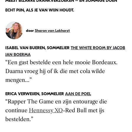
MEEST BIZARRE DRANKVERZOEKEN – EN SOMMIGE DOEN
ECHT PIJN, ALS JE VAN WIJN HOUDT.
door
Sharon van Lokhorst
ISABEL VAN BUEREN, SOMMELIER
THE WHITE ROOM BY JACOB
JAN BOERMA
“
Een gast bestelde een hele mooie Bordeaux.
Daarna vroeg hij of ik die met cola wilde
mengen..
.
”
ERICA VERWEIJEN, SOMMELIER
AAN DE POEL
“
Rapper The Game en zijn entourage die
continue
Hennessy XO
-Red Bull met ijs
bestelden.
”