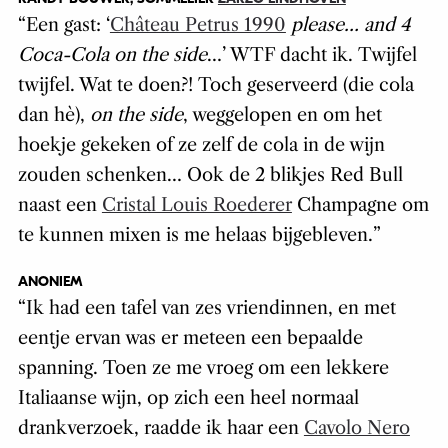
“
Een gast: ‘
Château Petrus 1990
please… and 4
Coca-Cola on the side
…’
WTF dacht ik. Twijfel
twijfel. Wat te doen?! Toch geserveerd (die cola
dan hè),
on the side
, weggelopen en om het
hoekje gekeken of ze zelf de cola in de wijn
zouden schenken… Ook de 2 blikjes Red Bull
naast een
Cristal Louis Roederer
Champagne om
te kunnen mixen is me helaas bijgebleven
.
”
ANONIEM
“
Ik had een tafel van zes vriendinnen, en met
eentje ervan was er meteen een bepaalde
spanning. Toen ze me vroeg om een lekkere
Italiaanse wijn, op zich een heel normaal
drankverzoek, raadde ik haar een
Cavolo Nero