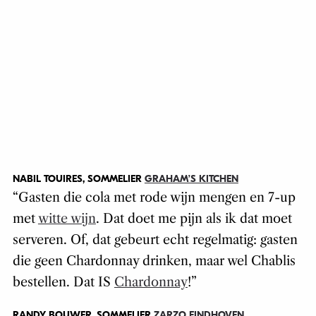
NABIL TOUIRES, SOMMELIER
GRAHAM’S KITCHEN
“
Gasten die cola met rode wijn mengen en 7-up
met
witte wijn
. Dat doet me pijn als ik dat moet
serveren. Of, dat gebeurt echt regelmatig: gasten
die geen Chardonnay drinken, maar wel Chablis
bestellen. Dat IS
Chardonnay
!
”
RANDY BOUWER, SOMMELIER
ZARZO EINDHOVEN