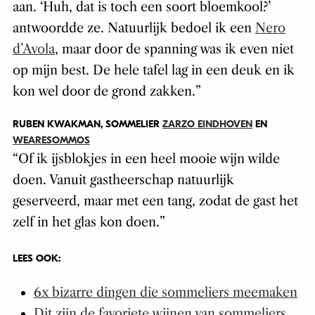
aan. ‘Huh, dat is toch een soort bloemkool?’
antwoordde ze. Natuurlijk bedoel ik een
Nero
d’Avola
, maar door de spanning was ik even niet
op mijn best. De hele tafel lag in een deuk en ik
kon wel door de grond zakken.
”
RUBEN KWAKMAN, SOMMELIER
ZARZO EINDHOVEN
EN
WEARESOMMOS
“Of ik ijsblokjes in een heel mooie wijn wilde
doen. Vanuit gastheerschap natuurlijk
geserveerd, maar met een tang, zodat de gast het
zelf in het glas kon doen.
”
LEES OOK:
6x bizarre dingen die sommeliers meemaken
Dit zijn de favoriete wijnen van sommeliers