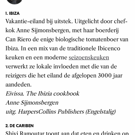
1. IBIZA
Vakantie-eiland bij uitstek. Uitgelicht door chef-
kok Anne Sijmonsbergen, met haar boerderij
Can Riero de enige biologische tomatenboer van
Ibiza. In een mix van de traditionele Ibicenco
keuken en een moderne
seizoenskeuken
verwerkt ze lokale invloeden met die van de
reizigers die het eiland de afgelopen 3000 jaar
aandeden.
Eivissa. The Ibizia cookbook
Anne Sijmonsbergen
uitg. HarpersCollins Publishers (Engelstalig)
2. DE CARIBEN
Shivi Ramoutar toont aan dat eten en drinken op