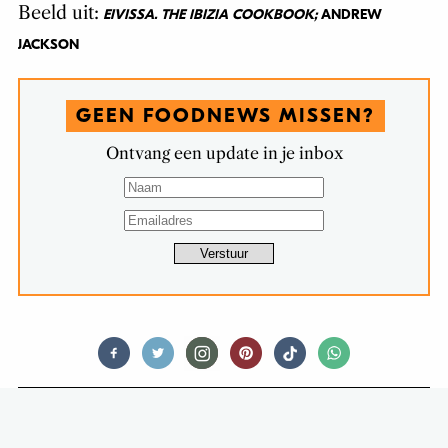
Beeld uit:
EIVISSA. THE IBIZIA COOKBOOK;
ANDREW
JACKSON
GEEN FOODNEWS MISSEN?
Ontvang een update in je inbox
NIEUWS
GUIDELINES OM ETEN TE