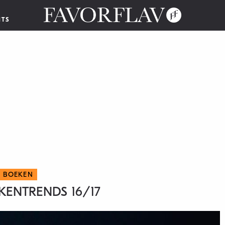
NTS
BOEKEN
ENTRENDS 16/17