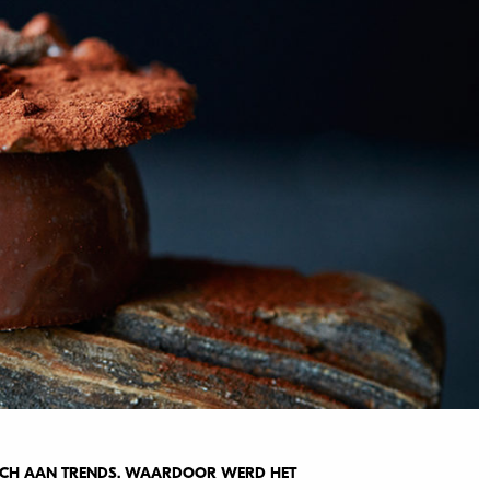
CH AAN TRENDS. WAARDOOR WERD HET