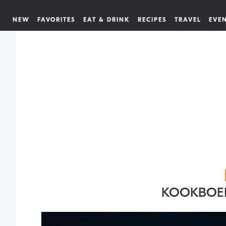
NEW
FAVORITES
EAT & DRINK
RECIPES
TRAVEL
EVE
KOOKBOEK