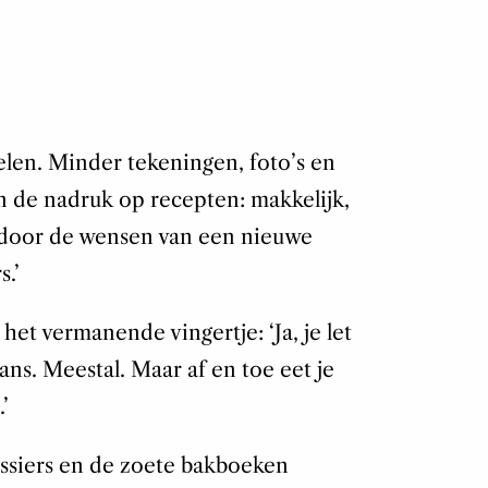
en. Minder tekeningen, foto’s en
n de nadruk op recepten: makkelijk,
 door de wensen van een nieuwe
.’
het vermanende vingertje: ‘Ja, je let
lans. Meestal. Maar af en toe eet je
’
issiers en de zoete bakboeken