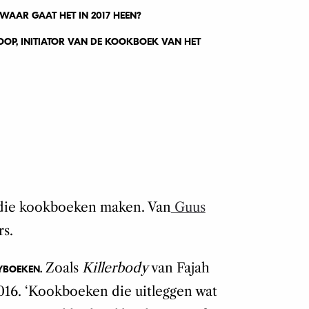
WAAR GAAT HET IN 2017 HEEN?
P, INITIATOR VAN DE KOOKBOEK VAN HET
ie kookboeken maken. Van
Guus
s.
Zoals
Killerbody
van Fajah
DYBOEKEN.
2016. ‘Kookboeken die uitleggen wat