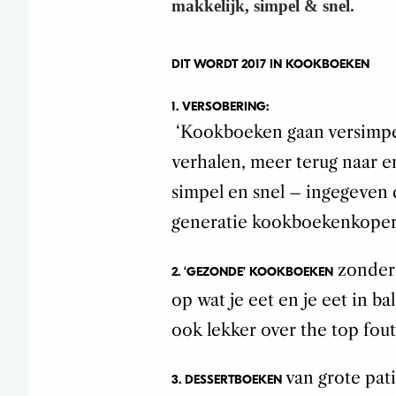
makkelijk, simpel & snel.
DIT WORDT 2017 IN KOOKBOEKEN
1. VERSOBERING:
‘Kookboeken gaan versimpel
verhalen, meer terug naar e
simpel en snel – ingegeven
generatie kookboekenkopers
zonder 
2. ‘GEZONDE’ KOOKBOEKEN
op wat je eet en je eet in ba
ook lekker over the top fout.
van grote pat
3. DESSERTBOEKEN