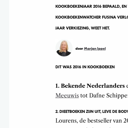
KOOKBOEKENJAAR 2016 BEPAALD, EN 
KOOKBOEKENWATCHER FUSINA VERLOO
JAAR VERKIEZING, WEET HET.
door
Marjan Ippel
DIT WAS 2016 IN KOOKBOEKEN
1. Bekende Nederlanders
d
Meeuwis
tot Dafne Schipper
2. DIEETBOEKEN ZIJN UIT, LEVE DE BO
Lourens, de bestseller van 