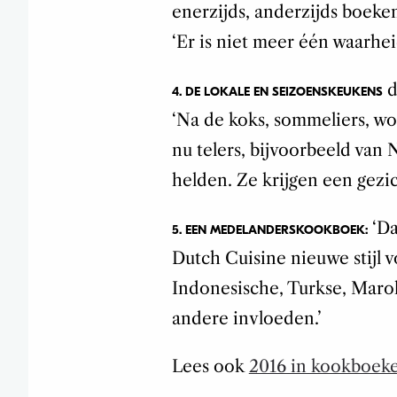
enerzijds, anderzijds boeke
‘Er is niet meer één waarhei
d
4. DE LOKALE EN SEIZOENSKEUKENS
‘Na de koks, sommeliers, w
nu telers, bijvoorbeeld van
helden. Ze krijgen een gezic
‘Da
5. EEN MEDELANDERSKOOKBOEK:
Dutch Cuisine nieuwe stijl 
Indonesische, Turkse, Maro
andere invloeden.’
Lees ook
2016 in kookboek