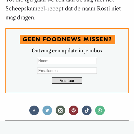
Scheepskameel-recept dat de naam Rösti niet
mag dragen.
GEEN FOODNEWS MISSEN?
Ontvang een update in je inbox
BIER