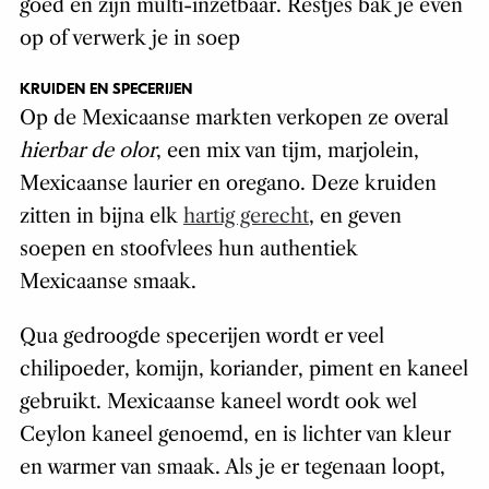
goed en zijn multi-inzetbaar. Restjes bak je even
op of verwerk je in soep
KRUIDEN EN SPECERIJEN
Op de Mexicaanse markten verkopen ze overal
hierbar de olor
, een mix van tijm, marjolein,
Mexicaanse laurier en oregano. Deze kruiden
zitten in bijna elk
hartig gerecht
, en geven
soepen en stoofvlees hun authentiek
Mexicaanse smaak.
Qua gedroogde specerijen wordt er veel
chilipoeder, komijn, koriander, piment en kaneel
gebruikt. Mexicaanse kaneel wordt ook wel
Ceylon kaneel genoemd, en is lichter van kleur
en warmer van smaak. Als je er tegenaan loopt,