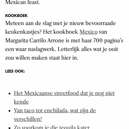
Mexican feast.
KOOKBOEK
Meteen aan de slag met je nieuw bevoorraade
keukenkastjes? Het kookboek
Mexico
van
Margarita Carrilo Arrone is met haar 700 pagina’s
een waar naslagwerk. Letterlijk alles wat je ooit
zou willen maken staat hier in.
LEES OOK:
Het Mexicaanse streetfood dat je nog niet
kende
Van taco tot enchilada, wat zijn de
verschillen?
Zo voorkom je die tequila kater