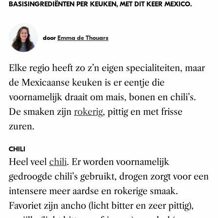
BASISINGREDIËNTEN PER KEUKEN, MET DIT KEER MEXICO.
door
Emma de Thouars
Elke regio heeft zo z’n eigen specialiteiten, maar
de Mexicaanse keuken is er eentje die
voornamelijk draait om mais, bonen en chili’s.
De smaken zijn
rokerig
, pittig en met frisse
zuren.
CHILI
Heel veel
chili
. Er worden voornamelijk
gedroogde chili’s gebruikt, drogen zorgt voor een
intensere meer aardse en rokerige smaak.
Favoriet zijn ancho (licht bitter en zeer pittig),