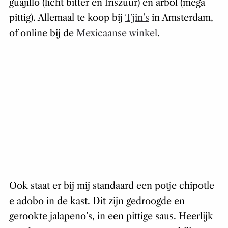
guajillo (licht bitter en friszuur) en arbol (mega
pittig). Allemaal te koop bij
Tjin’s
in Amsterdam,
of online bij de
Mexicaanse winkel
.
Ook staat er bij mij standaard een potje chipotle
e adobo in de kast. Dit zijn gedroogde en
gerookte jalapeno’s, in een pittige saus. Heerlijk