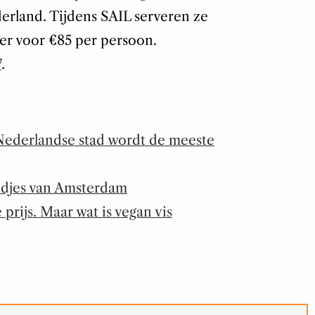
erland. Tijdens SAIL serveren ze
er voor €85 per persoon.
7
.
Nederlandse stad wordt de meeste
oodjes van Amsterdam
prijs. Maar wat is vegan vis