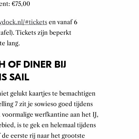
nt: €75,00
dock.nl/#tickets
en vanaf 6
fel). Tickets zijn beperkt
te lang.
H OF DINER BIJ
S SAIL
 niet gelukt kaartjes te bemachtigen
ling 7 zit je sowieso goed tijdens
 voormalige werfkantine aan het IJ,
ied, is te gek en helemaal tijdens
 de eerste rij naar het grootste