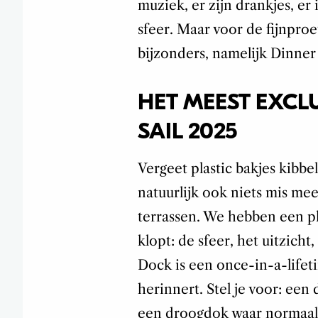
muziek, er zijn drankjes, er 
sfeer. Maar voor de fijnproe
bijzonders, namelijk Dinner
HET MEEST EXCL
SAIL 2025
Vergeet plastic bakjes kibb
natuurlijk ook niets mis mee
terrassen. We hebben een pl
klopt: de sfeer, het uitzicht
Dock is een once-in-a-lifeti
herinnert. Stel je voor: een
een droogdok waar normaal