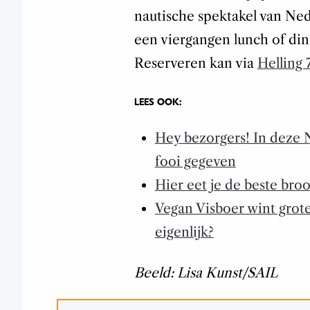
nautische spektakel van Ned
een viergangen lunch of din
Reserveren kan via
Helling 
LEES OOK:
Hey bezorgers! In deze 
fooi gegeven
Hier eet je de beste br
Vegan Visboer wint grote 
eigenlijk?
Beeld: Lisa Kunst/SAIL