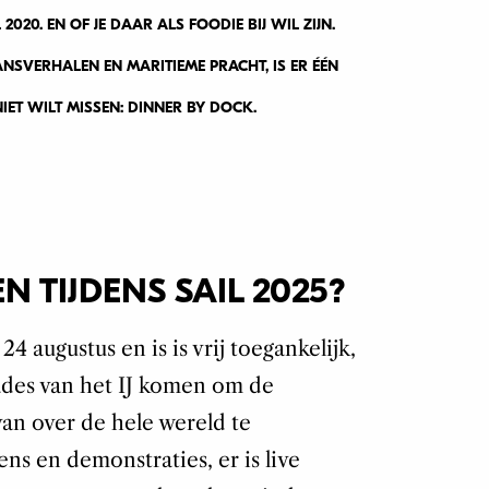
2020. EN OF JE DAAR ALS FOODIE BIJ WIL ZIJN.
ANSVERHALEN EN MARITIEME PRACHT, IS ER ÉÉN
IET WILT MISSEN: DINNER BY DOCK.
N TIJDENS SAIL 2025?
24 augustus en is is vrij toegankelijk,
ades van het IJ komen om de
an over de hele wereld te
ns en demonstraties, er is live