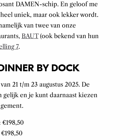
posant DAMEN-schip. En geloof me
n heel uniek, maar ook lekker wordt.
 namelijk van twee van onze
aurants,
BAUT
(ook bekend van hun
lling 7
.
 DINNER BY DOCK
 van 21 t/m 23 augustus 2025. De
n gelijk en je kunt daarnaast kiezen
ngement.
: €198,50
 €198,50