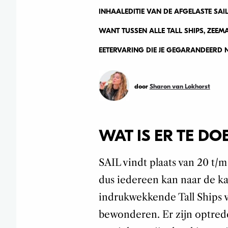
INHAALEDITIE VAN DE AFGELASTE SAIL 
WANT TUSSEN ALLE TALL SHIPS, ZEEM
EETERVARING DIE JE GEGARANDEERD N
door
Sharon van Lokhorst
WAT IS ER TE DOE
SAIL vindt plaats van 20 t/m 
dus iedereen kan naar de k
indrukwekkende Tall Ships v
bewonderen. Er zijn optrede