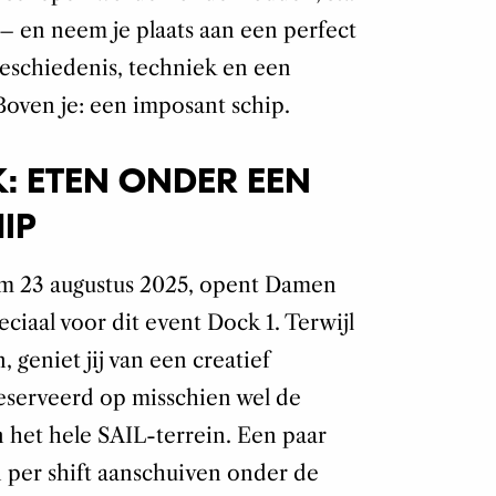
 – en neem je plaats aan een perfect
geschiedenis, techniek en een
oven je: een imposant schip.
: ETEN ONDER EEN
IP
t/m 23 augustus 2025, opent Damen
ciaal voor dit event Dock 1. Terwijl
n, geniet jij van een creatief
eserveerd op misschien wel de
n het hele SAIL-terrein. Een paar
per shift aanschuiven onder de