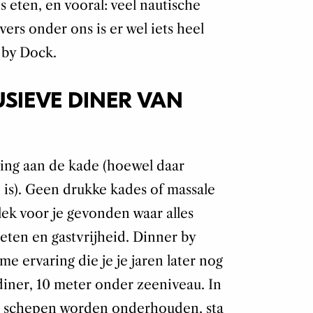
is eten, en vooral: veel nautische
vers onder ons is er wel iets heel
 by Dock.
USIEVE DINER VAN
eling aan de kade (hoewel daar
 is). Geen drukke kades of massale
ek voor je gevonden waar alles
, eten en gastvrijheid. Dinner by
me ervaring die je je jaren later nog
 diner, 10 meter onder zeeniveau. In
 schepen worden onderhouden, sta