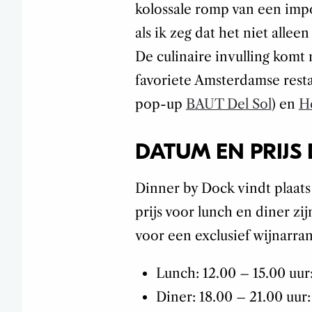
kolossale romp van een im
als ik zeg dat het niet allee
De culinaire invulling komt
favoriete Amsterdamse rest
pop-up
BAUT Del Sol
) en
He
DATUM EN PRIJS
Dinner by Dock vindt plaats
prijs voor lunch en diner zij
voor een exclusief wijnarra
Lunch: 12.00 – 15.00 uur
Diner: 18.00 – 21.00 uur: