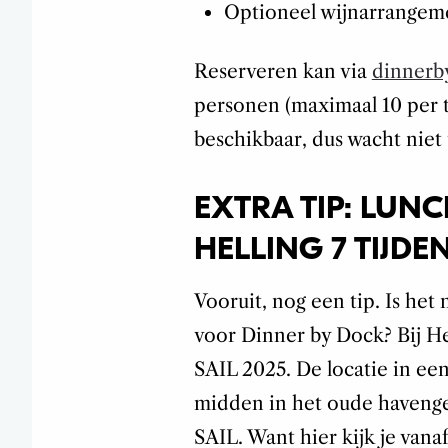
Optioneel wijnarrangeme
Reserveren kan via
dinnerby
personen (maximaal 10 per ta
beschikbaar, dus wacht niet 
EXTRA TIP: LUNC
HELLING 7 TIJDEN
Vooruit, nog een tip. Is het
voor Dinner by Dock? Bij Hel
SAIL 2025. De locatie in een
midden in het oude havengeb
SAIL. Want hier kijk je vanaf