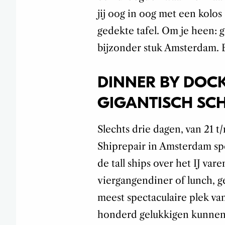
jij oog in oog met een kolos
gedekte tafel. Om je heen: 
bijzonder stuk Amsterdam. B
DINNER BY DOCK
GIGANTISCH SCH
Slechts drie dagen, van 21 
Shiprepair in Amsterdam spe
de tall ships over het IJ vare
viergangendiner of lunch, g
meest spectaculaire plek va
honderd gelukkigen kunnen 