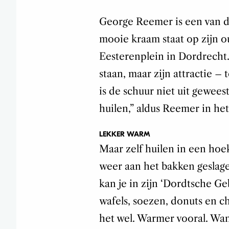
George Reemer is een van di
mooie kraam staat op zijn o
Eesterenplein in Dordrecht.
staan, maar zijn attractie –
is de schuur niet uit gewees
huilen,” aldus Reemer in he
LEKKER WARM
Maar zelf huilen in een hoek
weer aan het bakken geslage
kan je in zijn ‘Dordtsche G
wafels, soezen, donuts en c
het wel. Warmer vooral. Wan