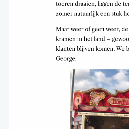
toeren draaien, liggen de t
zomer natuurlijk een stuk h
Maar weer of geen weer, de 
kramen in het land – gewoon
klanten blijven komen. We b
George.