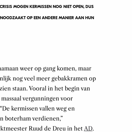
ACRISIS MOGEN KERMISSEN NOG NIET OPEN, DUS
GENOODZAAKT OP EEN ANDERE MANIER AAN HUN
zaamaan weer op gang komen, maar
nlijk nog veel meer gebakkramen op
ien staan. Vooral in het begin van
k massaal vergunningen voor
“De kermissen vallen weg en
n boterham verdienen,”
rktmeester Ruud de Dreu in het
AD
.