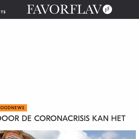
NTS
FOODNEWS
: DOOR DE CORONACRISIS KAN HET