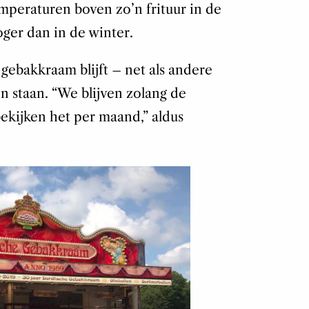
emperaturen boven zo’n frituur in de
oger dan in de winter.
gebakkraam blijft – net als andere
 staan. “We blijven zolang de
ekijken het per maand,” aldus