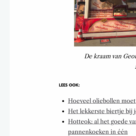
De kraam van George
LEES OOK:
Hoeveel oliebollen moet 
Het lekkerste biertje bij 
Hotteok: al het goede va
pannenkoeken in één