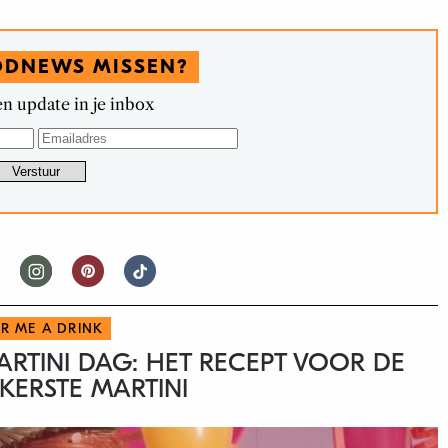
ODNEWS MISSEN?
n update in je inbox
R ME A DRINK
RTINI DAG: HET RECEPT VOOR DE
KERSTE MARTINI