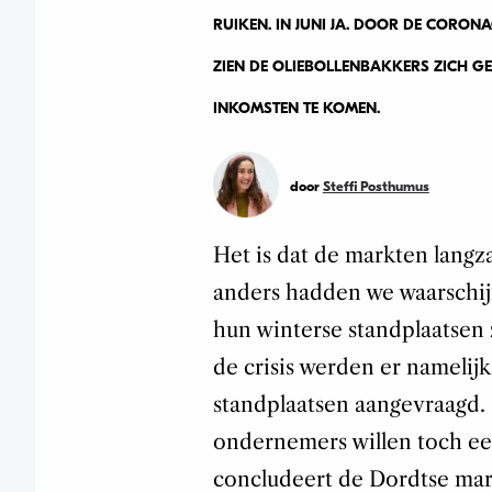
RUIKEN. IN JUNI JA. DOOR DE CORON
ZIEN DE OLIEBOLLENBAKKERS ZICH 
INKOMSTEN TE KOMEN.
door
Steffi Posthumus
Het is dat de markten lang
anders hadden we waarschij
hun winterse standplaatsen z
de crisis werden er namelij
standplaatsen aangevraagd. 
ondernemers willen toch ee
concludeert de Dordtse ma