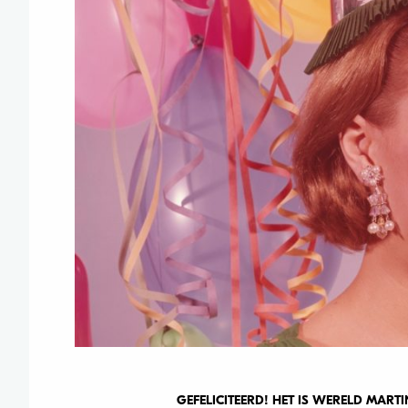
GEFELICITEERD! HET IS WERELD MAR