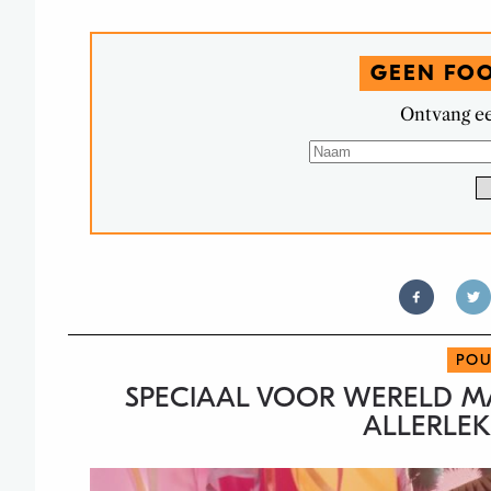
GEEN FO
Ontvang ee
POU
SPECIAAL VOOR WERELD MA
ALLERLEK