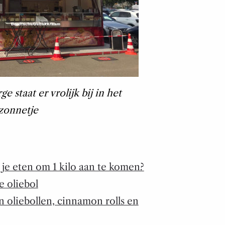
 staat er vrolijk bij in het
zonnetje
je eten om 1 kilo aan te komen?
je oliebol
n oliebollen, cinnamon rolls en