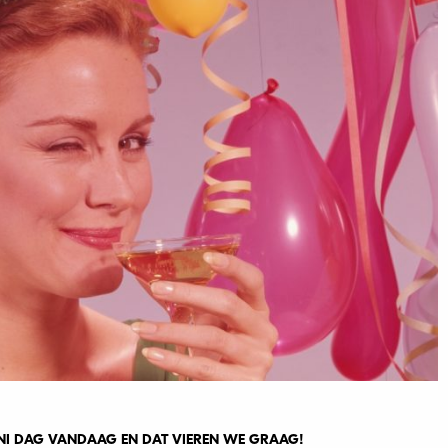
TINI DAG VANDAAG EN DAT VIEREN WE GRAAG!