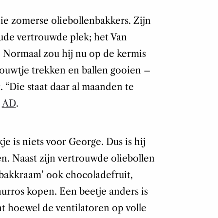
e zomerse oliebollenbakkers. Zijn
ude vertrouwde plek; het Van
 Normaal zou hij nu op de kermis
 touwtje trekken en ballen gooien –
t. “Die staat daar al maanden te
t
AD
.
je is niets voor George. Dus is hij
n. Naast zijn vertrouwde oliebollen
ebakkraam’ ook chocoladefruit,
hurros kopen. Een beetje anders is
t hoewel de ventilatoren op volle