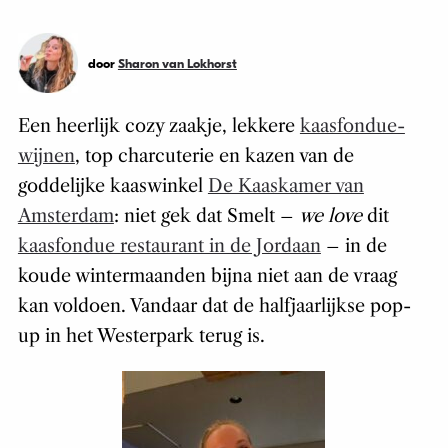
door
Sharon van Lokhorst
Een heerlijk cozy zaakje, lekkere
kaasfondue-
wijnen
, top charcuterie en kazen van de
goddelijke kaaswinkel
De Kaaskamer van
Amsterdam
: niet gek dat Smelt –
we love
dit
kaasfondue restaurant in de Jordaan
– in de
koude wintermaanden bijna niet aan de vraag
kan voldoen. Vandaar dat de halfjaarlijkse pop-
up in het Westerpark terug is.