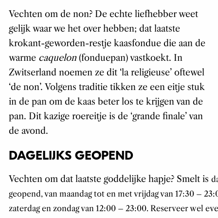
Vechten om de non? De echte liefhebber weet
gelijk waar we het over hebben; dat laatste
krokant-geworden-restje kaasfondue die aan de
warme
caquelon
(fonduepan) vastkoekt. In
Zwitserland noemen ze dit ‘la religieuse’ oftewel
‘de non’. Volgens traditie tikken ze een eitje stuk
in de pan om de kaas beter los te krijgen van de
pan. Dit kazige roereitje is de ‘grande finale’ van
de avond.
DAGELIJKS GEOPEND
Vechten om dat laatste goddelijke hapje? Smelt is
d
geopend, van maandag tot en met vrijdag van 17:30 – 23:
zaterdag en zondag van 12:00 – 23:00.
Reserveer wel eve