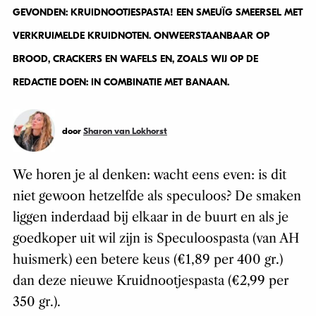
GEVONDEN: KRUIDNOOTJESPASTA! EEN SMEUÏG SMEERSEL MET
VERKRUIMELDE KRUIDNOTEN. ONWEERSTAANBAAR OP
BROOD, CRACKERS EN WAFELS EN, ZOALS WIJ OP DE
REDACTIE DOEN: IN COMBINATIE MET BANAAN.
door
Sharon van Lokhorst
We horen je al denken: wacht eens even: is dit
niet gewoon hetzelfde als speculoos? De smaken
liggen inderdaad bij elkaar in de buurt en als je
goedkoper uit wil zijn is Speculoospasta (van AH
huismerk) een betere keus (€1,89 per 400 gr.)
dan deze nieuwe Kruidnootjespasta (€2,99 per
350 gr.).