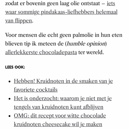
zodat er bovenin geen laag olie ontstaat –
iets
waar sommige pindakaas-liefhebbers helemaal
van flippen
.
Voor mensen die echt geen palmolie in hun eten
blieven tip ik meteen de (
humble opinion
)
allerlekkerste chocoladepasta
ter wereld.
LEES OOK:
Hebben! Kruidnoten in de smaken van je
favoriete cocktails
Het is onderzocht: waarom je niet met je
tengels van kruidnoten kunt afblijven
OMG: dit recept voor witte chocolade
kruidnoten cheesecake wil je maken