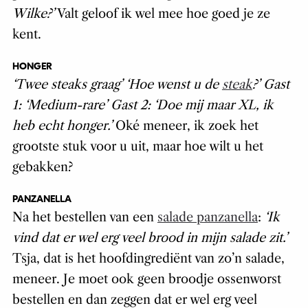
Wilke?’
Valt geloof ik wel mee hoe goed je ze
kent.
HONGER
‘Twee steaks graag’ ‘Hoe wenst u de
steak
?’ Gast
1: ‘Medium-rare’ Gast 2: ‘Doe mij maar XL, ik
heb echt honger.’
Oké meneer, ik zoek het
grootste stuk voor u uit, maar hoe wilt u het
gebakken?
PANZANELLA
Na het bestellen van een
salade panzanella
:
‘Ik
vind dat er wel erg veel brood in mijn salade zit.’
Tsja, dat is het hoofdingrediënt van zo’n salade,
meneer. Je moet ook geen broodje ossenworst
bestellen en dan zeggen dat er wel erg veel