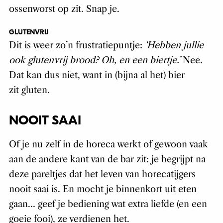
ossenworst op zit. Snap je.
GLUTENVRIJ
Dit is weer zo’n frustratiepuntje:
‘Hebben jullie
ook glutenvrij brood? Oh, en een biertje.’
Nee.
Dat kan dus niet, want in (bijna al het) bier
zit gluten.
NOOIT SAAI
Of je nu zelf in de horeca werkt of gewoon vaak
aan de andere kant van de bar zit: je begrijpt na
deze pareltjes dat het leven van horecatijgers
nooit saai is. En mocht je binnenkort uit eten
gaan… geef je bediening wat extra liefde (en een
goeie fooi), ze verdienen het.