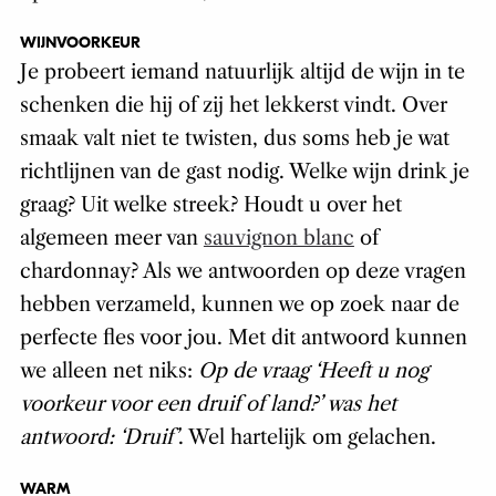
WIJNVOORKEUR
Je probeert iemand natuurlijk altijd de wijn in te
schenken die hij of zij het lekkerst vindt. Over
smaak valt niet te twisten, dus soms heb je wat
richtlijnen van de gast nodig. Welke wijn drink je
graag? Uit welke streek? Houdt u over het
algemeen meer van
sauvignon blanc
of
chardonnay? Als we antwoorden op deze vragen
hebben verzameld, kunnen we op zoek naar de
perfecte fles voor jou. Met dit antwoord kunnen
we alleen net niks:
Op de vraag ‘Heeft u nog
voorkeur voor een druif of land?’ was het
antwoord: ‘Druif’
. Wel hartelijk om gelachen.
WARM