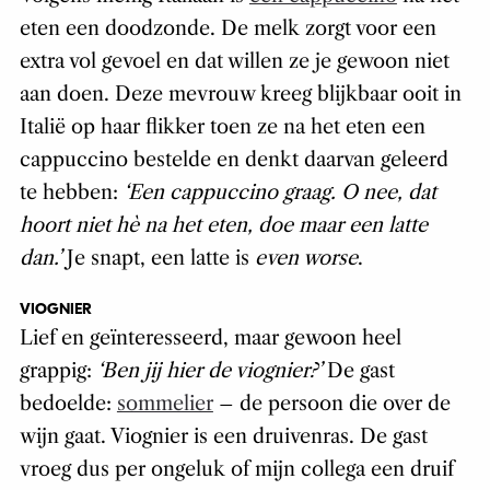
eten een doodzonde. De melk zorgt voor een
extra vol gevoel en dat willen ze je gewoon niet
aan doen. Deze mevrouw kreeg blijkbaar ooit in
Italië op haar flikker toen ze na het eten een
cappuccino bestelde en denkt daarvan geleerd
te hebben:
‘Een cappuccino graag. O nee, dat
hoort niet hè na het eten, doe maar een latte
dan.’
Je snapt, een latte is
even worse
.
VIOGNIER
Lief en geïnteresseerd, maar gewoon heel
grappig:
‘Ben jij hier de viognier?’
De gast
bedoelde:
sommelier
– de persoon die over de
wijn gaat. Viognier is een druivenras. De gast
vroeg dus per ongeluk of mijn collega een druif