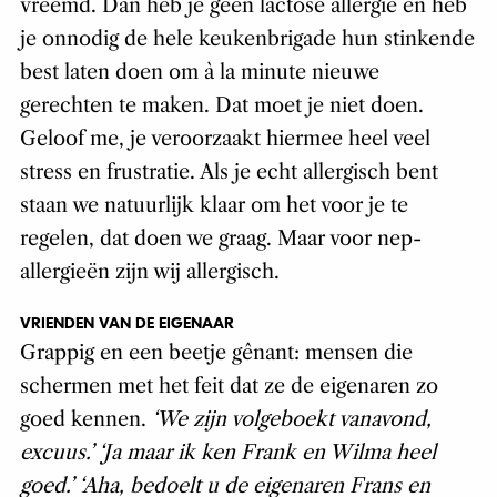
vreemd. Dan heb je geen lactose allergie en heb
je onnodig de hele keukenbrigade hun stinkende
best laten doen om à la minute nieuwe
gerechten te maken. Dat moet je niet doen.
Geloof me, je veroorzaakt hiermee heel veel
stress en frustratie. Als je echt allergisch bent
staan we natuurlijk klaar om het voor je te
regelen, dat doen we graag. Maar voor nep-
allergieën zijn wij allergisch.
VRIENDEN VAN DE EIGENAAR
Grappig en een beetje gênant: mensen die
schermen met het feit dat ze de eigenaren zo
goed kennen.
‘We zijn volgeboekt vanavond,
excuus.’ ‘Ja maar ik ken Frank en Wilma heel
goed.’ ‘Aha, bedoelt u de eigenaren Frans en