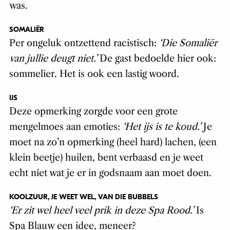
was.
SOMALIËR
Per ongeluk ontzettend racistisch:
‘Die Somaliër
van jullie deugt niet.’
De gast bedoelde hier ook:
sommelier. Het is ook een lastig woord.
IJS
Deze opmerking zorgde voor een grote
mengelmoes aan emoties:
‘Het ijs is te koud.’
Je
moet na zo’n opmerking (heel hard) lachen, (een
klein beetje) huilen, bent verbaasd en je weet
echt niet wat je er in godsnaam aan moet doen.
KOOLZUUR, JE WEET WEL, VAN DIE BUBBELS
‘Er zit wel heel veel prik in deze Spa Rood.’
Is
Spa Blauw een idee, meneer?