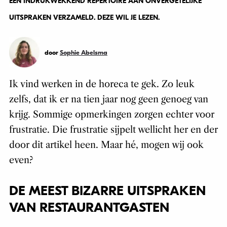
EEN INDRUKWEKKEND REPERTOIRE AAN ONVERGETELIJKE
UITSPRAKEN VERZAMELD. DEZE WIL JE LEZEN.
door
Sophie Abelsma
Ik vind werken in de horeca te gek. Zo leuk
zelfs, dat ik er na tien jaar nog geen genoeg van
krijg. Sommige opmerkingen zorgen echter voor
frustratie. Die frustratie sijpelt wellicht her en der
door dit artikel heen. Maar hé, mogen wij ook
even?
DE MEEST BIZARRE UITSPRAKEN
VAN RESTAURANTGASTEN