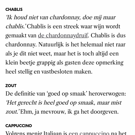
CHABLIS
‘Ik houd niet van chardonnay, doe mij maar
chablis.’
Chablis is een streek waar wijn wordt
gemaakt van
de chardonnaydruif
. Chablis is dus
chardonnay. Natuurlijk is het helemaal niet raar
als je dit niet weet, maar het is toch altijd een
klein beetje grappig als gasten deze opmerking
heel stellig en vastbesloten maken.
ZOUT
De definitie van ‘goed op smaak’ heroverwogen:
‘Het gerecht is heel goed op smaak, maar mist
zout.’
Ehm, ja mevrouw, ik ga het doorgeven.
CAPPUCCINO
Volgens menig Italiaan is
een cappuccino
na het