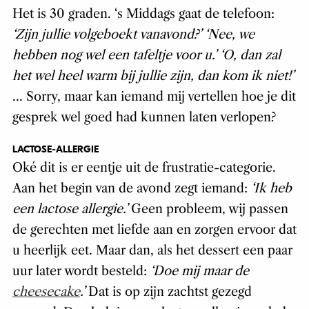
Het is 30 graden. ‘s Middags gaat de telefoon:
‘Zijn jullie volgeboekt vanavond?’ ‘Nee, we
hebben nog wel een tafeltje voor u.’ ‘O, dan zal
het wel heel warm bij jullie zijn, dan kom ik niet!’
… Sorry, maar kan iemand mij vertellen hoe je dit
gesprek wel goed had kunnen laten verlopen?
LACTOSE-ALLERGIE
Oké dit is er eentje uit de frustratie-categorie.
Aan het begin van de avond zegt iemand:
‘Ik heb
een lactose allergie.’
Geen probleem, wij passen
de gerechten met liefde aan en zorgen ervoor dat
u heerlijk eet. Maar dan, als het dessert een paar
uur later wordt besteld:
‘Doe mij maar de
cheesecake
.’
Dat is op zijn zachtst gezegd