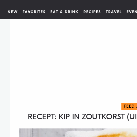
NEW
FAVORITES
EAT & DRINK
RECIPES
TRAVEL
EVE
FEED
RECEPT: KIP IN ZOUTKORST (U