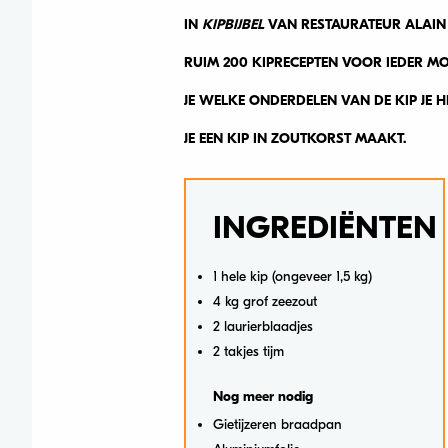
IN
KIPBIJBEL
VAN RESTAURATEUR ALAIN C
RUIM 200 KIPRECEPTEN VOOR IEDER MO
JE WELKE ONDERDELEN VAN DE KIP JE
JE EEN KIP IN ZOUTKORST MAAKT.
INGREDIËNTEN
1 hele kip (ongeveer 1,5 kg)
4 kg grof zeezout
2 laurierblaadjes
2 takjes tijm
Nog meer nodig
Gietijzeren braadpan