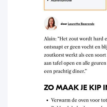
Aluminiumfolie
door
Lauretta Baarends
Alain: “Het zout wordt hard 
ontsnapt er geen vocht en bli
zoutkorst werkt als een soor
aan tafel open en alle geuren
een prachtig diner.”
ZO MAAK JE KIP 
Verwarm de oven voor tot