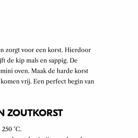
en zorgt voor een korst. Hierdoor
jft de kip mals en sappig. De
t mini oven. Maak de harde korst
 komen vrij. Een perfect begin van
IN ZOUTKORST
 250 °C.