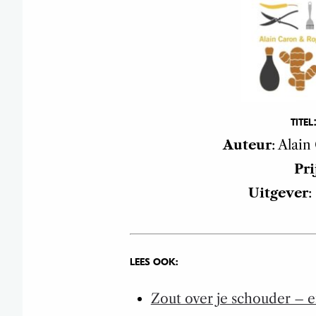
TITEL
Auteur
: Alai
Pri
Uitgever
:
LEES OOK:
Zout over je schouder – e