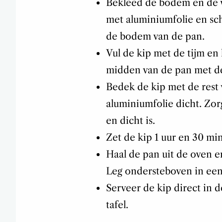
Bekleed de bodem en de w
met aluminiumfolie en sch
de bodem van de pan.
Vul de kip met de tijm en 
midden van de pan met de
Bedek de kip met de rest
aluminiumfolie dicht. Zor
en dicht is.
Zet de kip 1 uur en 30 mi
Haal de pan uit de oven en
Leg ondersteboven in een 
Serveer de kip direct in 
tafel.