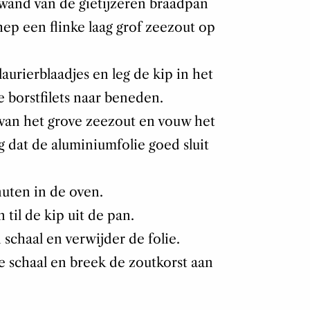
and van de gietijzeren braadpan
ep een flinke laag grof zeezout op
laurierblaadjes en leg de kip in het
 borstfilets naar beneden.
 van het grove zeezout en vouw het
g dat de aluminiumfolie goed sluit
nuten in de oven.
 til de kip uit de pan.
schaal en verwijder de folie.
de schaal en breek de zoutkorst aan