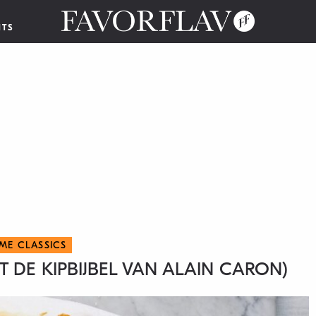
NTS
 ME CLASSICS
IT DE KIPBIJBEL VAN ALAIN CARON)