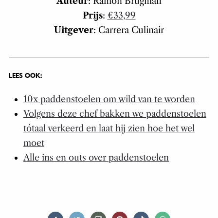
Auteur
: Ramon Brugman
Prijs
:
€33,99
Uitgever
: Carrera Culinair
LEES OOK:
10x paddenstoelen om wild van te worden
Volgens deze chef bakken we paddenstoelen
tótaal verkeerd en laat hij zien hoe het wel
moet
Alle ins en outs over paddenstoelen