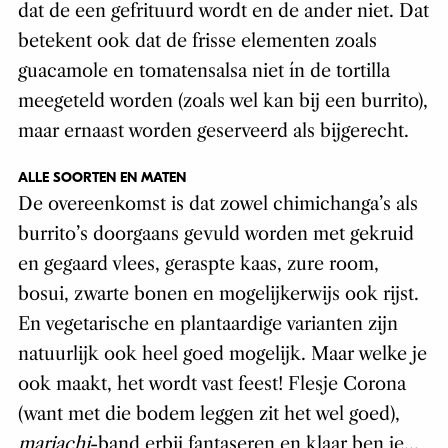
dat de een gefrituurd wordt en de ander niet. Dat
betekent ook dat de frisse elementen zoals
guacamole en tomatensalsa niet ín de tortilla
meegeteld worden (zoals wel kan bij een burrito),
maar ernaast worden geserveerd als bijgerecht.
ALLE SOORTEN EN MATEN
De overeenkomst is dat zowel chimichanga’s als
burrito’s doorgaans gevuld worden met gekruid
en gegaard vlees, geraspte kaas, zure room,
bosui, zwarte bonen en mogelijkerwijs ook rijst.
En vegetarische en plantaardige varianten zijn
natuurlijk ook heel goed mogelijk. Maar welke je
ook maakt, het wordt vast feest! Flesje Corona
(want met die bodem leggen zit het wel goed),
mariachi
-band erbij fantaseren en klaar ben je…