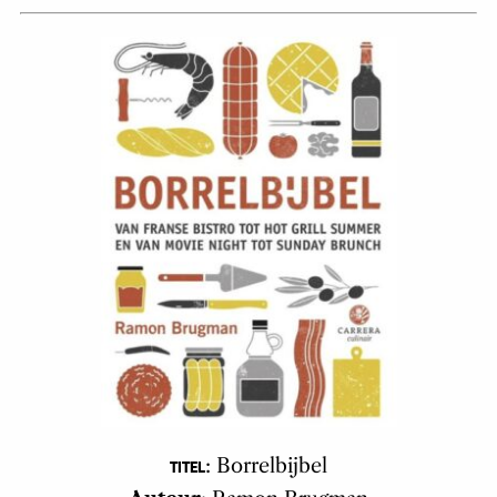
: Borrelbijbel
TITEL