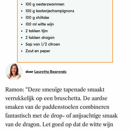
100 g oesterzwammen
100 g kastanjechampignons
100 g shiitake
100 ml witte wijn
2 takken tijm
2 takken dragon
Sap van 1/2 citroen
Zout en peper
door
Lauretta Baarends
Ramon: “Deze smeuïge tapenade smaakt
verrukkelijk op een bruschetta. De aardse
smaken van de paddenstoelen combineren
fantastisch met de drop- of anijsachtige smaak
van de dragon. Let goed op dat de witte wijn