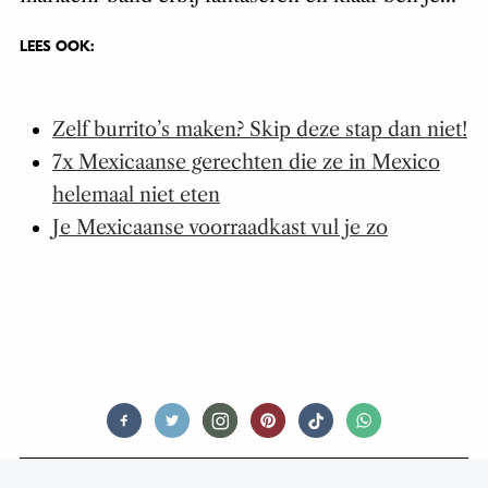
LEES OOK:
Zelf burrito’s maken? Skip deze stap dan niet!
7x Mexicaanse gerechten die ze in Mexico
helemaal niet eten
Je Mexicaanse voorraadkast vul je zo
THIRSTY TALES