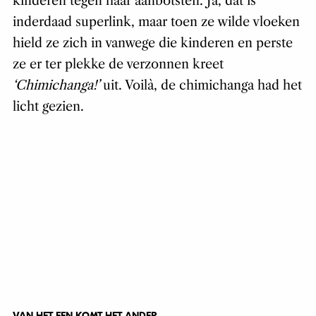
kinderen tegen haar aanbotsten. Ja, dat is
inderdaad superlink, maar toen ze wilde vloeken
hield ze zich in vanwege die kinderen en perste
ze er ter plekke de verzonnen kreet
‘Chimichanga!’
uit. Voilà, de chimichanga had het
licht gezien.
VAN HET EEN KOMT HET ANDER