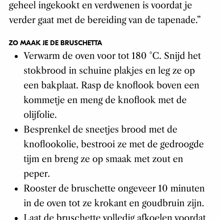
geheel ingekookt en verdwenen is voordat je
verder gaat met de bereiding van de tapenade.”
ZO MAAK JE DE BRUSCHETTA
Verwarm de oven voor tot 180 °C. Snijd het
stokbrood in schuine plakjes en leg ze op
een bakplaat. Rasp de knoflook boven een
kommetje en meng de knoflook met de
olijfolie.
Besprenkel de sneetjes brood met de
knoflookolie, bestrooi ze met de gedroogde
tijm en breng ze op smaak met zout en
peper.
Rooster de bruschette ongeveer 10 minuten
in de oven tot ze krokant en goudbruin zijn.
Laat de bruschette volledig afkoelen voordat