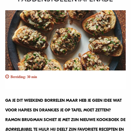
Bereiding: 30 min
GA JE DIT WEEKEND BORRELEN MAAR HEB JE GEEN IDEE WAT
VOOR HAPJES EN DRANKJES JE OP TAFEL MOET ZETTEN?
RAMON BRUGMAN SCHIET JE MET ZIJN NIEUWE KOOKBOEK DE
BORRELBIJBEL
TE HULP. HIJ DEELT ZIJN FAVORIETE RECEPTEN EN