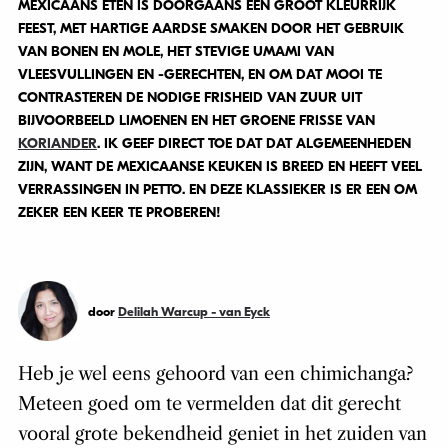
MEXICAANS ETEN IS DOORGAANS ÉÉN GROOT KLEURRIJK
FEEST, MET HARTIGE AARDSE SMAKEN DOOR HET GEBRUIK
VAN BONEN EN MOLE, HET STEVIGE UMAMI VAN
VLEESVULLINGEN EN -GERECHTEN, EN OM DAT MOOI TE
CONTRASTEREN DE NODIGE FRISHEID VAN ZUUR UIT
BIJVOORBEELD LIMOENEN EN HET GROENE FRISSE VAN
KORIANDER
. IK GEEF DIRECT TOE DAT DAT ALGEMEENHEDEN
ZIJN, WANT DE MEXICAANSE KEUKEN IS BREED EN HEEFT VEEL
VERRASSINGEN IN PETTO. EN DEZE KLASSIEKER IS ER EEN OM
ZEKER EEN KEER TE PROBEREN!
door
Delilah Warcup - van Eyck
Heb je wel eens gehoord van een chimichanga?
Meteen goed om te vermelden dat dit gerecht
vooral grote bekendheid geniet in het zuiden van