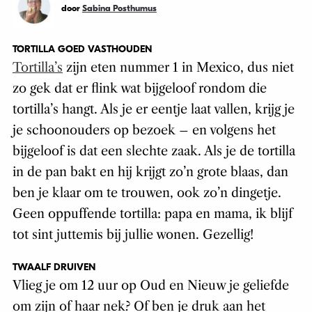
door
Sabina Posthumus
TORTILLA GOED VASTHOUDEN
Tortilla’s
zijn eten nummer 1 in Mexico, dus niet
zo gek dat er flink wat bijgeloof rondom die
tortilla’s hangt. Als je er eentje laat vallen, krijg je
je schoonouders op bezoek – en volgens het
bijgeloof is dat een slechte zaak. Als je de tortilla
in de pan bakt en hij krijgt zo’n grote blaas, dan
ben je klaar om te trouwen, ook zo’n dingetje.
Geen oppuffende tortilla: papa en mama, ik blijf
tot sint juttemis bij jullie wonen. Gezellig!
TWAALF DRUIVEN
Vlieg je om 12 uur op Oud en Nieuw je geliefde
om zijn of haar nek? Of ben je druk aan het