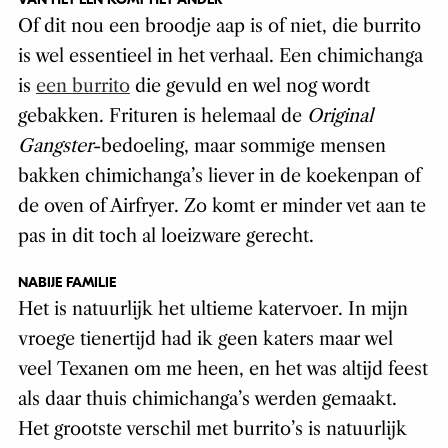
Of dit nou een broodje aap is of niet, die burrito
is wel essentieel in het verhaal. Een chimichanga
is
een burrito
die gevuld en wel nog wordt
gebakken. Frituren is helemaal de
Original
Gangster
-bedoeling, maar sommige mensen
bakken chimichanga’s liever in de koekenpan of
de oven of Airfryer. Zo komt er minder vet aan te
pas in dit toch al loeizware gerecht.
NABIJE FAMILIE
Het is natuurlijk het ultieme katervoer. In mijn
vroege tienertijd had ik geen katers maar wel
veel Texanen om me heen, en het was altijd feest
als daar thuis chimichanga’s werden gemaakt.
Het grootste verschil met burrito’s is natuurlijk