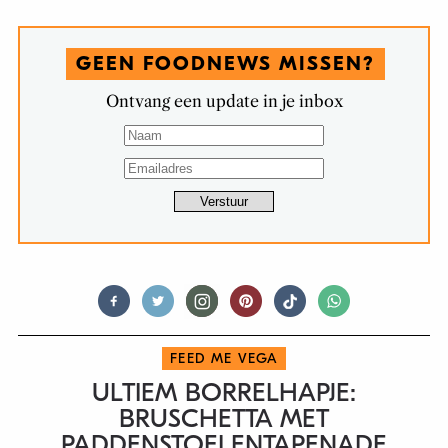
GEEN FOODNEWS MISSEN?
Ontvang een update in je inbox
FEED ME VEGA
ULTIEM BORRELHAPJE:
BRUSCHETTA MET
PADDENSTOELENTAPENADE