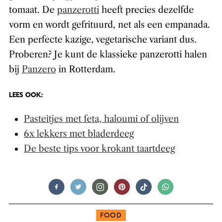
tomaat. De
panzerotti
heeft precies dezelfde
vorm en wordt gefrituurd, net als een empanada.
Een perfecte kazige, vegetarische variant dus.
Proberen? Je kunt de klassieke panzerotti halen
bij
Panzero
in Rotterdam.
LEES OOK:
Pasteitjes met feta, haloumi of olijven
6x lekkers met bladerdeeg
De beste tips voor krokant taartdeeg
FOOD