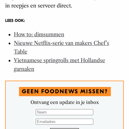
in reepjes en serveer direct.
LEES OOK:
How to: dimsummen
Nieuwe Netflix-serie van makers Chef’s
Table
Vietnamese springrolls met Hollandse
garnalen
GEEN FOODNEWS MISSEN?
Ontvang een update in je inbox