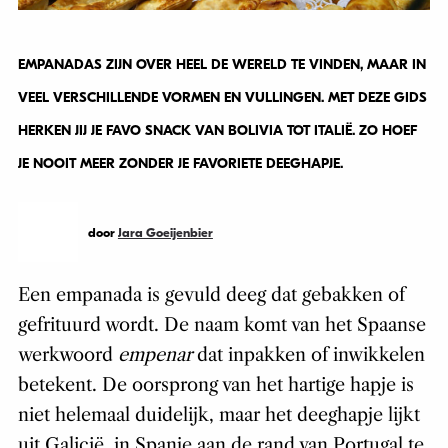
EMPANADAS ZIJN OVER HEEL DE WERELD TE VINDEN, MAAR IN
VEEL VERSCHILLENDE VORMEN EN VULLINGEN. MET DEZE GIDS
HERKEN JIJ JE FAVO SNACK VAN BOLIVIA TOT ITALIË. ZO HOEF
JE NOOIT MEER ZONDER JE FAVORIETE DEEGHAPJE.
door
Jara Goeijenbier
Een empanada is gevuld deeg dat gebakken of
gefrituurd wordt. De naam komt van het Spaanse
werkwoord
empenar
dat inpakken of inwikkelen
betekent. De oorsprong van het hartige hapje is
niet helemaal duidelijk, maar het deeghapje lijkt
uit Galicië, in Spanje aan de rand van Portugal te