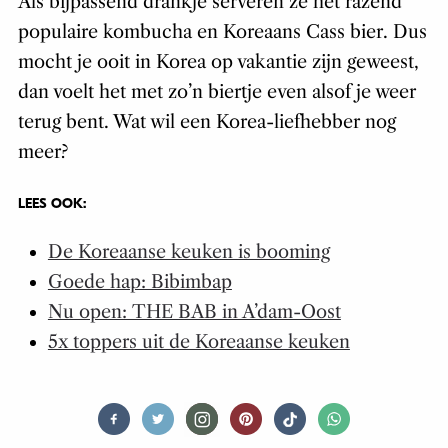
Als bijpassend drankje serveren ze het razend
populaire kombucha en Koreaans Cass bier. Dus
mocht je ooit in Korea op vakantie zijn geweest,
dan voelt het met zo’n biertje even alsof je weer
terug bent. Wat wil een Korea-liefhebber nog
meer?
LEES OOK:
De Koreaanse keuken is booming
Goede hap: Bibimbap
Nu open: THE BAB in A’dam-Oost
5x toppers uit de Koreaanse keuken