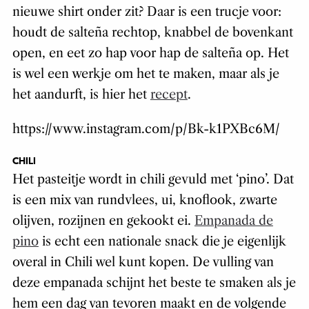
nieuwe shirt onder zit? Daar is een trucje voor:
houdt de salteña rechtop, knabbel de bovenkant
open, en eet zo hap voor hap de salteña op. Het
is wel een werkje om het te maken, maar als je
het aandurft, is hier het
recept
.
https://www.instagram.com/p/Bk-k1PXBc6M/
CHILI
Het pasteitje wordt in chili gevuld met ‘pino’. Dat
is een mix van rundvlees, ui, knoflook, zwarte
olijven, rozijnen en gekookt ei.
Empanada de
pino
is echt een nationale snack die je eigenlijk
overal in Chili wel kunt kopen. De vulling van
deze empanada schijnt het beste te smaken als je
hem een dag van tevoren maakt en de volgende