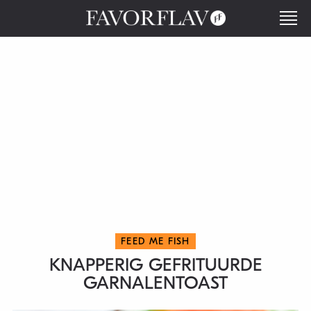
FEED ME FISH
KNAPPERIG GEFRITUURDE
GARNALENTOAST