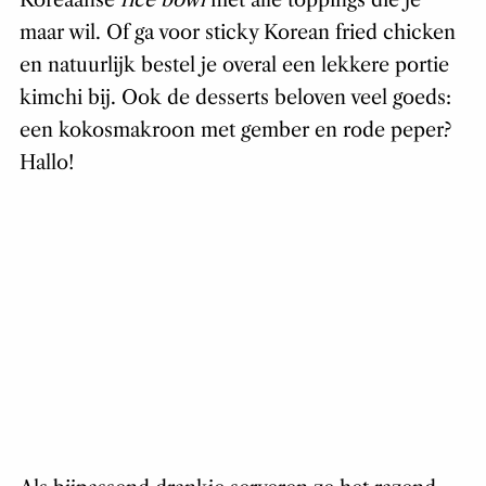
Koreaanse
rice bowl
met alle toppings die je
maar wil. Of ga voor sticky Korean fried chicken
en natuurlijk bestel je overal een lekkere portie
kimchi bij. Ook de desserts beloven veel goeds:
een kokosmakroon met gember en rode peper?
Hallo!