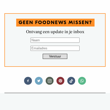
GEEN FOODNEWS MISSEN?
Ontvang een update in je inbox
FEED ME SWEET
ZO LEKKER: PORNSTAR MARTINI