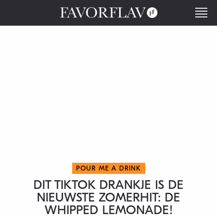
POUR ME A DRINK
DIT TIKTOK DRANKJE IS DE
NIEUWSTE ZOMERHIT: DE
WHIPPED LEMONADE!