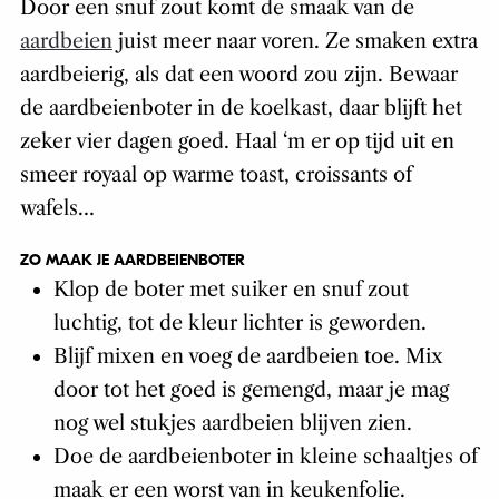
Door een snuf zout komt de smaak van de
aardbeien
juist meer naar voren. Ze smaken extra
aardbeierig, als dat een woord zou zijn. Bewaar
de aardbeienboter in de koelkast, daar blijft het
zeker vier dagen goed. Haal ‘m er op tijd uit en
smeer royaal op warme toast, croissants of
wafels…
ZO MAAK JE AARDBEIENBOTER
Klop de boter met suiker en snuf zout
luchtig, tot de kleur lichter is geworden.
Blijf mixen en voeg de aardbeien toe. Mix
door tot het goed is gemengd, maar je mag
nog wel stukjes aardbeien blijven zien.
Doe de aardbeienboter in kleine schaaltjes of
maak er een worst van in keukenfolie.