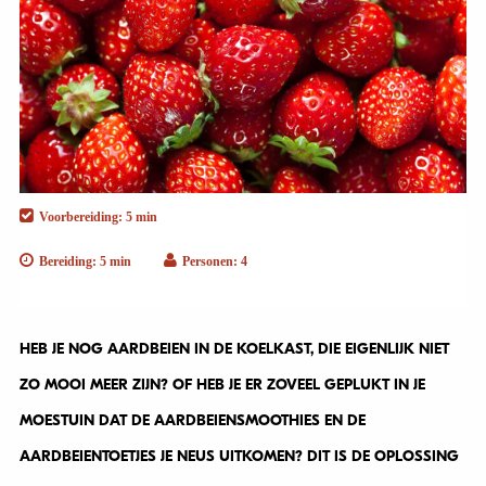
Voorbereiding: 5 min
Bereiding: 5 min
Personen: 4
HEB JE NOG AARDBEIEN IN DE KOELKAST, DIE EIGENLIJK NIET
ZO MOOI MEER ZIJN? OF HEB JE ER ZOVEEL GEPLUKT IN JE
MOESTUIN DAT DE AARDBEIENSMOOTHIES EN DE
AARDBEIENTOETJES JE NEUS UITKOMEN? DIT IS DE OPLOSSING