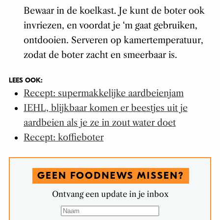
Bewaar in de koelkast. Je kunt de boter ook
invriezen, en voordat je ‘m gaat gebruiken,
ontdooien. Serveren op kamertemperatuur,
zodat de boter zacht en smeerbaar is.
LEES OOK:
Recept: supermakkelijke aardbeienjam
IEHL, blijkbaar komen er beestjes uit je
aardbeien als je ze in zout water doet
Recept: koffieboter
GEEN FOODNEWS MISSEN?
Ontvang een update in je inbox