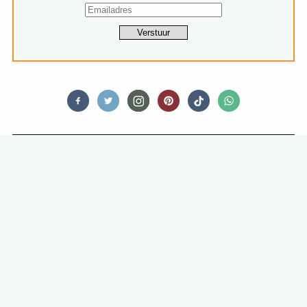
RESTAURANTS
HALLO STAYCATION: 5 TIPS VOOR
EEN HEERLIJK HOTELLETJE IN
EIGEN LAND