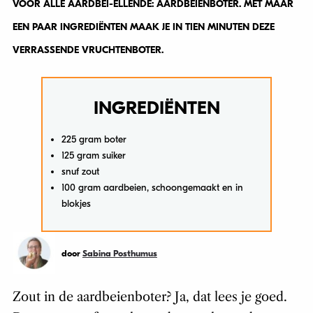
VOOR ALLE AARDBEI-ELLENDE: AARDBEIENBOTER. MET MAAR
EEN PAAR INGREDIËNTEN MAAK JE IN TIEN MINUTEN DEZE
VERRASSENDE VRUCHTENBOTER.
INGREDIËNTEN
225 gram boter
125 gram suiker
snuf zout
100 gram aardbeien, schoongemaakt en in
blokjes
door
Sabina Posthumus
Zout in de aardbeienboter? Ja, dat lees je goed.