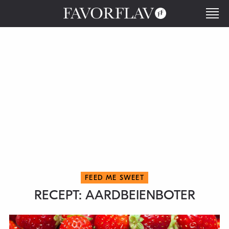
FEED ME SWEET
RECEPT: AARDBEIENBOTER