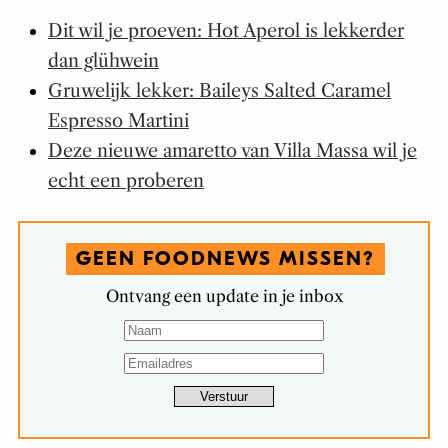
Dit wil je proeven: Hot Aperol is lekkerder
dan glühwein
Gruwelijk lekker: Baileys Salted Caramel
Espresso Martini
Deze nieuwe amaretto van Villa Massa wil je
echt een proberen
GEEN FOODNEWS MISSEN?
Ontvang een update in je inbox