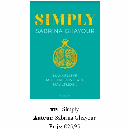
: Simply
TITEL
Auteur
: Sabrina Ghayour
Prijs
:
€25,95