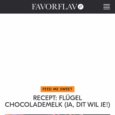
FEED ME SWEET
RECEPT: FLÜGEL
CHOCOLADEMELK (JA, DIT WIL JE!)