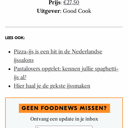
Prijs
:
€27,50
Uitgever
: Good Cook
LEES OOK:
Pizza-ijs is een hit in de Nederlandse
ijssalons
Pastalovers opgelet: kennen jullie spaghetti-
ijs al?
Hier haal je de gekste ijssmaken
GEEN FOODNEWS MISSEN?
Ontvang een update in je inbox