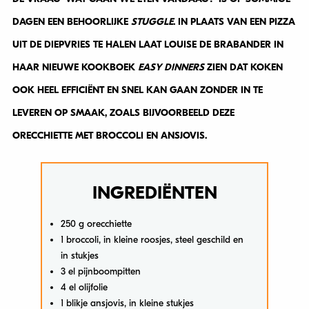
DAGEN EEN BEHOORLIJKE
STUGGLE
. IN PLAATS VAN EEN PIZZA
UIT DE DIEPVRIES TE HALEN LAAT LOUISE DE BRABANDER IN
HAAR NIEUWE KOOKBOEK
EASY DINNERS
ZIEN DAT KOKEN
OOK HEEL EFFICIËNT EN SNEL KAN GAAN ZONDER IN TE
LEVEREN OP SMAAK, ZOALS BIJVOORBEELD DEZE
ORECCHIETTE MET BROCCOLI EN ANSJOVIS.
INGREDIËNTEN
250 g orecchiette
1 broccoli, in kleine roosjes, steel geschild en
in stukjes
3 el pijnboompitten
4 el olijfolie
1 blikje ansjovis, in kleine stukjes