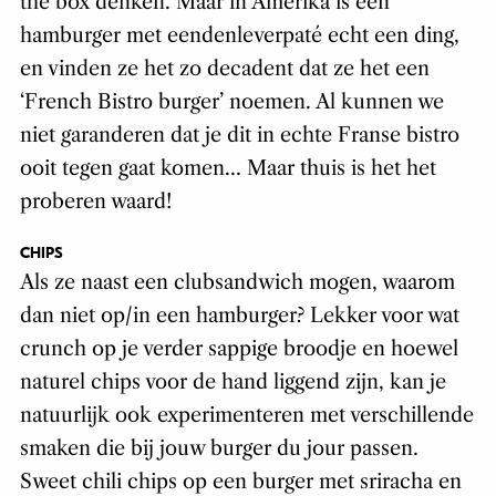
the box denken. Maar in Amerika is een
hamburger met eendenleverpaté echt een ding,
en vinden ze het zo decadent dat ze het een
‘French Bistro burger’ noemen. Al kunnen we
niet garanderen dat je dit in echte Franse bistro
ooit tegen gaat komen… Maar thuis is het het
proberen waard!
CHIPS
Als ze naast een clubsandwich mogen, waarom
dan niet op/in een hamburger? Lekker voor wat
crunch op je verder sappige broodje en hoewel
naturel chips voor de hand liggend zijn, kan je
natuurlijk ook experimenteren met verschillende
smaken die bij jouw burger du jour passen.
Sweet chili chips op een burger met sriracha en