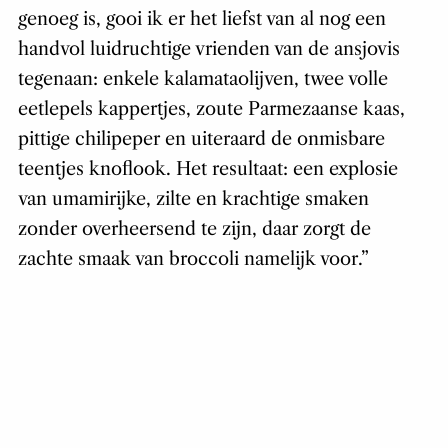
genoeg is, gooi ik er het liefst van al nog een
handvol luidruchtige vrienden van de ansjovis
tegenaan: enkele kalamataolijven, twee volle
eetlepels kappertjes, zoute Parmezaanse kaas,
pittige chilipeper en uiteraard de onmisbare
teentjes knoflook. Het resultaat: een explosie
van umamirijke, zilte en krachtige smaken
zonder overheersend te zijn, daar zorgt de
zachte smaak van broccoli namelijk voor.”