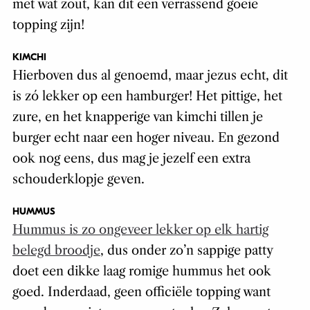
met wat zout, kan dit een verrassend goeie
topping zijn!
KIMCHI
Hierboven dus al genoemd, maar jezus echt, dit
is zó lekker op een hamburger! Het pittige, het
zure, en het knapperige van kimchi tillen je
burger echt naar een hoger niveau. En gezond
ook nog eens, dus mag je jezelf een extra
schouderklopje geven.
HUMMUS
Hummus is zo ongeveer lekker op elk hartig
belegd broodje
, dus onder zo’n sappige patty
doet een dikke laag romige hummus het ook
goed. Inderdaad, geen officiële topping want