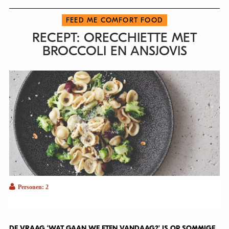
FEED ME COMFORT FOOD
RECEPT: ORECCHIETTE MET
BROCCOLI EN ANSJOVIS
Personen: 2
DE VRAAG ‘WAT GAAN WE ETEN VANDAAG?’ IS OP SOMMIGE