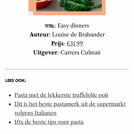
: Easy dinners
TITEL
Auteur
: Louise de Brabander
Prijs
:
€31,99
Uitgever
: Carrera Culinair
LEES OOK:
Pasta met de lekkerste truffelolie ooit
Dit is het beste pastamerk uit de supermarkt
volgens Italianen
10x de beste tips voor pasta