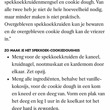
spekkoekkruidenmengsel en cookie dough. Van
alle twee heb je niet de hele hoeveelheid nodig,
maar minder maken is niet praktisch.
Overgebleven spekkoekkruiden kun je bewaren
en de overgebleven cookie dough kan de vriezer
in.”
ZO MAAK JE HET SPEKKOEK-COOKIEDOUGHIJS
Meng voor de spekkoekkruiden de kaneel,
kruidnagel, nootmuskaat en kardemom door
elkaar. Zet opzij.
Meng alle ingrediënten, behalve het vanille-
kokosijs, voor de cookie dough in een kom
en kneed er een deeg van. Vorm een plak van
het deeg en leg 1 uur in de koelkast tot het
deeg hard is geworden.