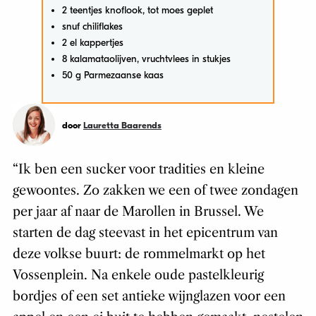
2 teentjes knoflook, tot moes geplet
snuf chiliflakes
2 el kappertjes
8 kalamataolijven, vruchtvlees in stukjes
50 g Parmezaanse kaas
door
Lauretta Baarends
“Ik ben een sucker voor tradities en kleine
gewoontes. Zo zakken we een of twee zondagen
per jaar af naar de Marollen in Brussel. We
starten de dag steevast in het epicentrum van
deze volkse buurt: de rommelmarkt op het
Vossenplein. Na enkele oude pastelkleurig
bordjes of een set antieke wijnglazen voor een