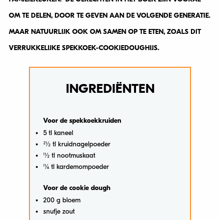
OM TE DELEN, DOOR TE GEVEN AAN DE VOLGENDE GENERATIE.
MAAR NATUURLIJK OOK OM SAMEN OP TE ETEN, ZOALS DIT
VERRUKKELIJKE SPEKKOEK-COOKIEDOUGHIJS.
INGREDIËNTEN
Voor de spekkoekkruiden
5 tl kaneel
21⁄2 tl kruidnagelpoeder
11⁄2 tl nootmuskaat
11⁄4 tl kardemompoeder
Voor de cookie dough
200 g bloem
snufje zout