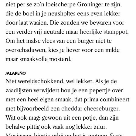
niet per se zo’n loeischerpe Groninger te zijn,
die de boel in je neusholtes eens even lekker
door laat waaien. Die zouden we bewaren voor
een verder vrij neutrale maar
heerlijke stamppot
.
Om het malse vlees van een burger niet te
overschaduwen, kies je liever voor een milde
maar smaakvolle mosterd.
JALAPEÑO
Niet wereldschokkend, wel lekker. Als je de
zaadlijsten verwijdert hou je een pepertje over
met een heel eigen smaak, dat prima combineert
met bijvoorbeeld een
cheddar cheeseburger
.
Wat ook mag: gewoon uit een potje, dan zijn
behalve pittig ook vaak nog lekker zuur.
Mexicaans biertje erbij en het is meteen
fiesta