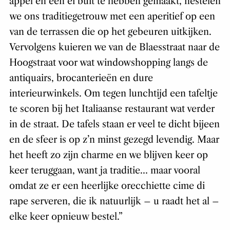
appel en een ei buit te hebben gemaakt, nestelen
we ons traditiegetrouw met een aperitief op een
van de terrassen die op het gebeuren uitkijken.
Vervolgens kuieren we van de Blaesstraat naar de
Hoogstraat voor wat windowshopping langs de
antiquairs, brocanterieën en dure
interieurwinkels. Om tegen lunchtijd een tafeltje
te scoren bij het Italiaanse restaurant wat verder
in de straat. De tafels staan er veel te dicht bijeen
en de sfeer is op z’n minst gezegd levendig. Maar
het heeft zo zijn charme en we blijven keer op
keer teruggaan, want ja traditie… maar vooral
omdat ze er een heerlijke orecchiette cime di
rape serveren, die ik natuurlijk – u raadt het al –
elke keer opnieuw bestel.”