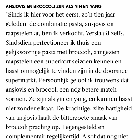
ANSJOVIS EN BROCCOLI ZIJN ALS YIN EN YANG
“Sinds ik hier voor het eerst, zo’n tien jaar
geleden, de combinatie pasta, ansjovis en
raapstelen at, ben ik verkocht. Verslaafd zelfs.
Sindsdien perfectioneer ik thuis een
gelijksoortige pasta met broccoli, aangezien
raapstelen een superkort seizoen kennen en
haast onmogelijk te vinden zijn in de doorsnee
supermarkt. Persoonlijk geloof ik trouwens dat
ansjovis en broccoli een nóg betere match
vormen. Ze zijn als yin en yang, en kunnen haast
niet zonder elkaar. De krachtige, zilte hartigheid
van ansjovis haalt de bitterzoete smaak van
broccoli prachtig op. Tegengesteld en
complementair tegelijkertijd. Alsof dat nog niet