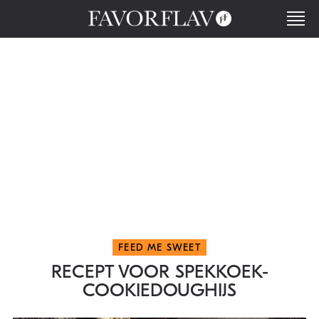
FEED ME SWEET
RECEPT VOOR SPEKKOEK-
COOKIEDOUGHIJS