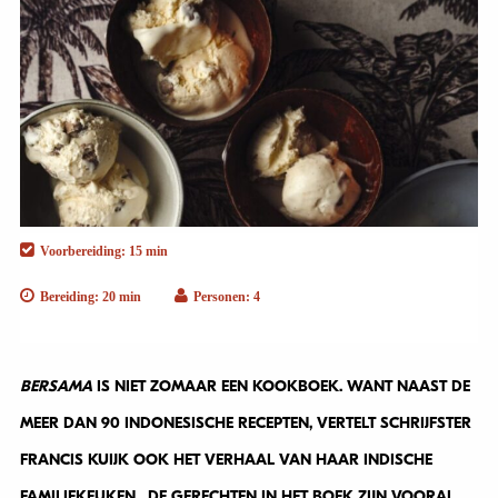
Voorbereiding: 15 min
Bereiding: 20 min
Personen: 4
BERSAMA
IS NIET ZOMAAR EEN KOOKBOEK. WANT NAAST DE
MEER DAN 90 INDONESISCHE RECEPTEN, VERTELT SCHRIJFSTER
FRANCIS KUIJK OOK HET VERHAAL VAN HAAR INDISCHE
FAMILIEKEUKEN. DE GERECHTEN IN HET BOEK ZIJN VOORAL