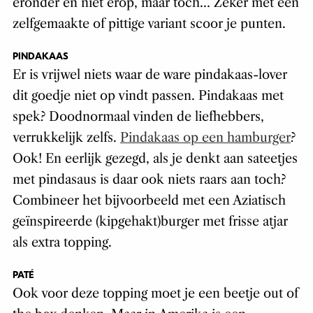
eronder en niet erop, maar toch… Zeker met een
zelfgemaakte of pittige variant scoor je punten.
PINDAKAAS
Er is vrijwel niets waar de ware pindakaas-lover
dit goedje niet op vindt passen. Pindakaas met
spek? Doodnormaal vinden de liefhebbers,
verrukkelijk zelfs.
Pindakaas op een hamburger
?
Ook! En eerlijk gezegd, als je denkt aan sateetjes
met pindasaus is daar ook niets raars aan toch?
Combineer het bijvoorbeeld met een Aziatisch
geïnspireerde (kipgehakt)burger met frisse atjar
als extra topping.
PATÉ
Ook voor deze topping moet je een beetje out of