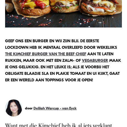
GEEF ONS EEN BURGER EN WIJ ZIJN BLIJ. DE EERSTE
LOCKDOWN HEB IK MENTAAL OVERLEEFD DOOR WEKELIJKS
THE KIMCHIEF BURGER VAN THE BEEF CHIEF
AAN TE LATEN
RUKKEN, MAAR OOK MET EEN ZALM- OF
VEGABURGER
MAAK
JE ONS GELUKKIG. EN HET LEUKE IS; ALS JE VOORBIJ HET
OBLIGATE BLAADJE SLA EN PLAKJE TOMAAT EN UI KIJKT, GAAT
ER EEN WERELD AAN TOPPINGS VOOR JE OPEN!
door
Delilah Warcup - van Eyck
Want met die Kimchief heb ik al iets verklapt,