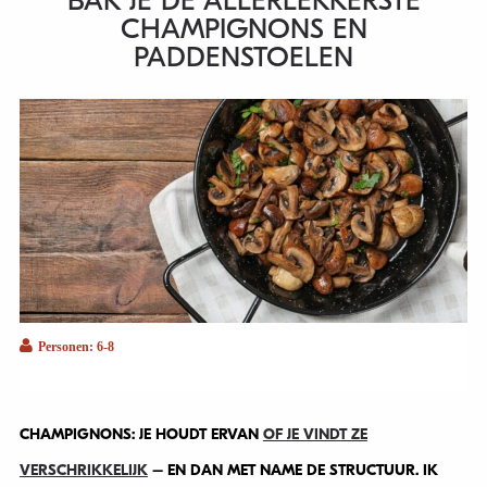
BAK JE DE ALLERLEKKERSTE
CHAMPIGNONS EN
PADDENSTOELEN
Personen: 6-8
CHAMPIGNONS: JE HOUDT ERVAN
OF JE VINDT ZE
VERSCHRIKKELIJK
– EN DAN MET NAME DE STRUCTUUR. IK