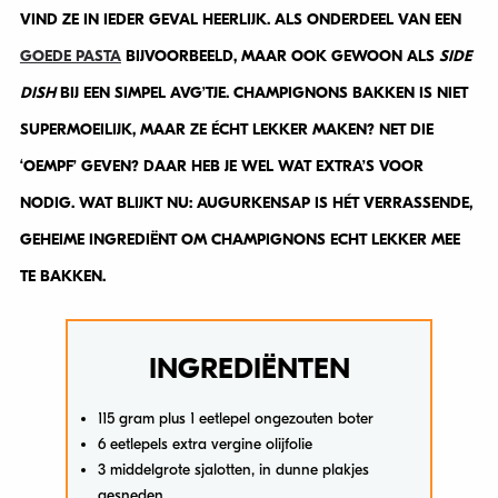
VIND ZE IN IEDER GEVAL HEERLIJK. ALS ONDERDEEL VAN EEN
GOEDE PASTA
BIJVOORBEELD, MAAR OOK GEWOON ALS
SIDE
DISH
BIJ EEN SIMPEL AVG’TJE. CHAMPIGNONS BAKKEN IS NIET
SUPERMOEILIJK, MAAR ZE ÉCHT LEKKER MAKEN? NET DIE
‘OEMPF’ GEVEN? DAAR HEB JE WEL WAT EXTRA’S VOOR
NODIG. WAT BLIJKT NU: AUGURKENSAP IS HÉT VERRASSENDE,
GEHEIME INGREDIËNT OM CHAMPIGNONS ECHT LEKKER MEE
TE BAKKEN.
INGREDIËNTEN
115 gram plus 1 eetlepel ongezouten boter
6 eetlepels extra vergine olijfolie
3 middelgrote sjalotten, in dunne plakjes
gesneden