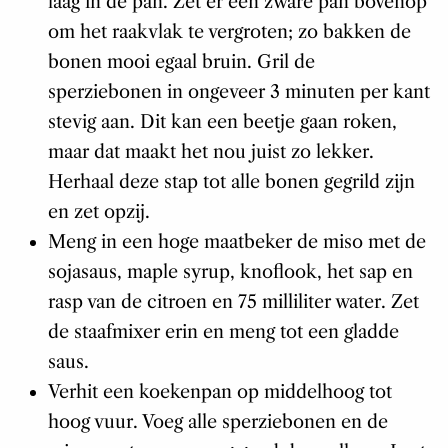
laag in de pan. Zet er een zware pan bovenop
om het raakvlak te vergroten; zo bakken de
bonen mooi egaal bruin. Gril de
sperziebonen in ongeveer 3 minuten per kant
stevig aan. Dit kan een beetje gaan roken,
maar dat maakt het nou juist zo lekker.
Herhaal deze stap tot alle bonen gegrild zijn
en zet opzij.
Meng in een hoge maatbeker de miso met de
sojasaus, maple syrup, knoflook, het sap en
rasp van de citroen en 75 milliliter water. Zet
de staafmixer erin en meng tot een gladde
saus.
Verhit een koekenpan op middelhoog tot
hoog vuur. Voeg alle sperziebonen en de