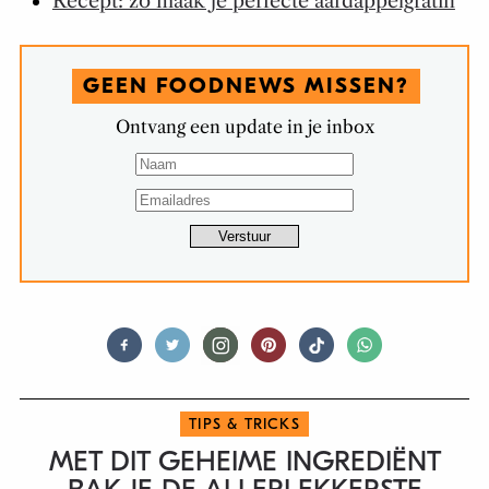
Recept: zo maak je perfecte aardappelgratin
GEEN FOODNEWS MISSEN?
Ontvang een update in je inbox
TIPS & TRICKS
MET DIT GEHEIME INGREDIËNT