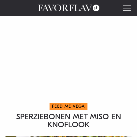
FEED ME VEGA
SPERZIEBONEN MET MISO EN
KNOFLOOK