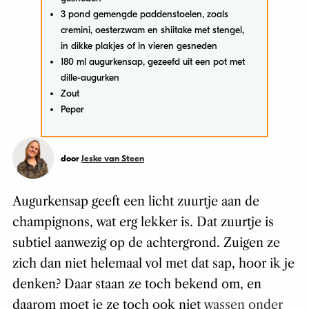
3 pond gemengde paddenstoelen, zoals
cremini, oesterzwam en shiitake met stengel,
in dikke plakjes of in vieren gesneden
180 ml augurkensap, gezeefd uit een pot met
dille-augurken
Zout
Peper
door
Jeske van Steen
Augurkensap geeft een licht zuurtje aan de
champignons, wat erg lekker is. Dat zuurtje is
subtiel aanwezig op de achtergrond. Zuigen ze
zich dan niet helemaal vol met dat sap, hoor ik je
denken? Daar staan ze toch bekend om, en
daarom moet je ze toch ook niet
wassen onder