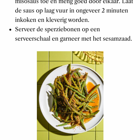
misosaus toe en meng goed door elkaar. Laat
de saus op laag vuur in ongeveer 2 minuten
inkoken en kleverig worden.
Serveer de sperziebonen op een
serveerschaal en garneer met het sesamzaad.