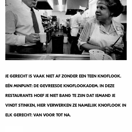
JE GERECHT IS VAAK NIET AF ZONDER EEN TEEN KNOFLOOK.
EÉN MINPUNT: DE GEVREESDE KNOFLOOKADEM. IN DEZE
RESTAURANTS HOEF JE NIET BANG TE ZIJN DAT IEMAND JE
VINDT STINKEN, HIER VERWERKEN ZE NAMELIJK KNOFLOOK IN
ELK GERECHT: VAN VOOR TOT NA.