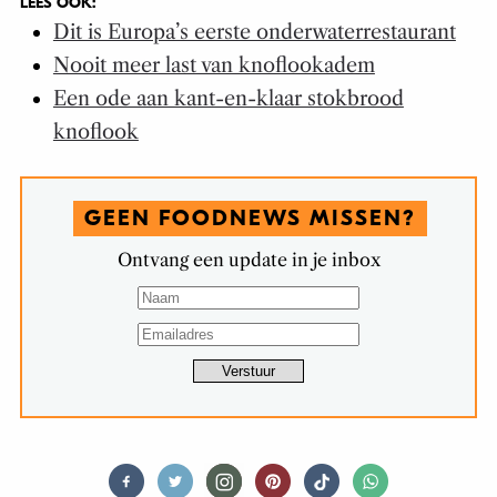
LEES OOK:
Dit is Europa’s eerste onderwaterrestaurant
Nooit meer last van knoflookadem
Een ode aan kant-en-klaar stokbrood
knoflook
GEEN FOODNEWS MISSEN?
Ontvang een update in je inbox