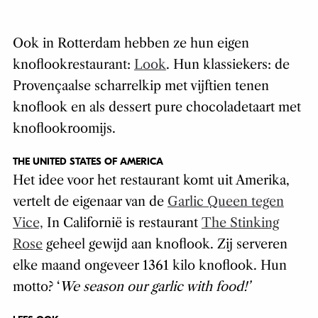
Ook in Rotterdam hebben ze hun eigen
knoflookrestaurant:
Look
. Hun klassiekers: de
Provençaalse scharrelkip met vijftien tenen
knoflook en als dessert pure chocoladetaart met
knoflookroomijs.
THE UNITED STATES OF AMERICA
Het idee voor het restaurant komt uit Amerika,
vertelt de eigenaar van de
Garlic Queen tegen
Vice,
In Californië is restaurant
The Stinking
Rose
geheel gewijd aan knoflook. Zij serveren
elke maand ongeveer 1361 kilo knoflook. Hun
motto? ‘
We season our garlic with food!
’