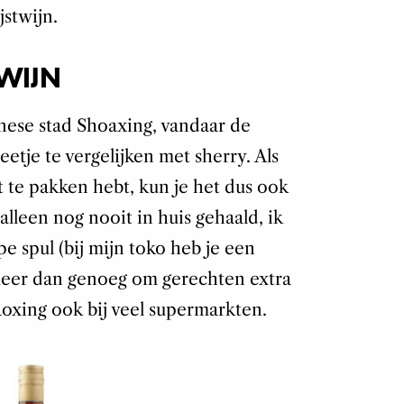
jstwijn.
WIJN
inese stad Shoaxing, vandaar de
etje te vergelijken met sherry. Als
t te pakken hebt, kun je het dus ook
lleen nog nooit in huis gehaald, ik
e spul (bij mijn toko heb je een
s meer dan genoeg om gerechten extra
aoxing ook bij veel supermarkten.