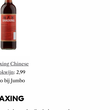
xing Chinese
okwijn
: 2,99
o bij Jumbo
AXING