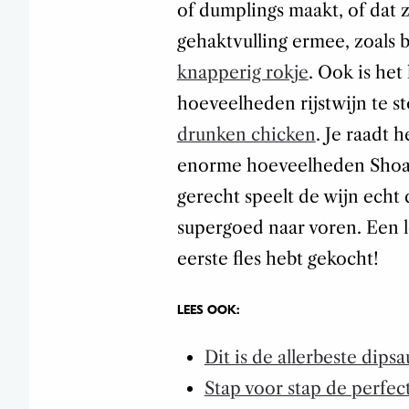
of dumplings maakt, of dat 
gehaktvulling ermee, zoals 
knapperig rokje
. Ook is het
hoeveelheden rijstwijn te st
drunken chicken
. Je raadt h
enorme hoeveelheden Shoaxin
gerecht speelt de wijn echt
supergoed naar voren. Een l
eerste fles hebt gekocht!
LEES OOK:
Dit is de allerbeste dips
Stap voor stap de perfe