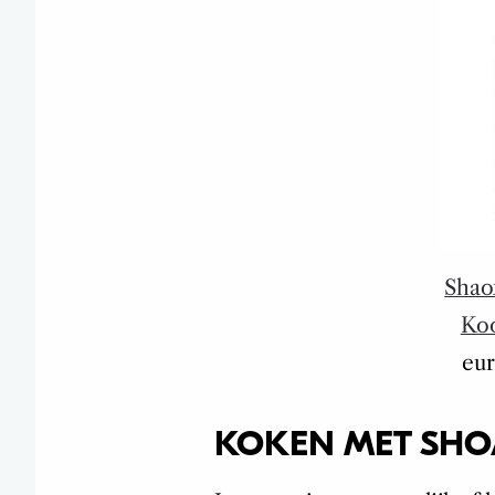
Shao
Ko
eur
KOKEN MET SHO