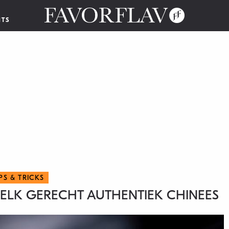
NTS
IPS & TRICKS
 ELK GERECHT AUTHENTIEK CHINEES