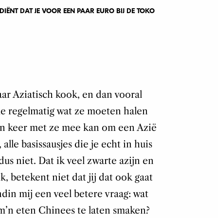
DIËNT DAT JE VOOR EEN PAAR EURO BIJ DE TOKO
aar Aziatisch kook, en dan vooral
e regelmatig wat ze moeten halen
 een keer met ze mee kan om een Azië
alle basissausjes die je echt in huis
s niet. Dat ik veel zwarte azijn en
, betekent niet dat jij dat ook gaat
din mij een veel betere vraag: wat
 m’n eten Chinees te laten smaken?