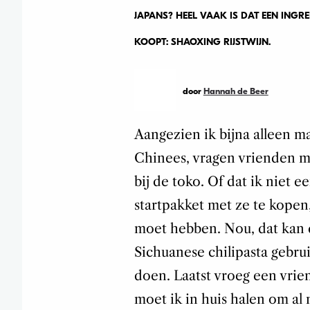
JAPANS? HEEL VAAK IS DAT EEN INGRE
KOOPT: SHAOXING RIJSTWIJN.
door
Hannah de Beer
Aangezien ik bijna alleen m
Chinees, vragen vrienden m
bij de toko. Of dat ik niet
startpakket met ze te kopen, 
moet hebben. Nou, dat kan du
Sichuanese chilipasta gebruik
doen. Laatst vroeg een vrien
moet ik in huis halen om al