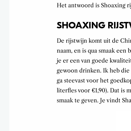
Het antwoord is Shoaxing ri
SHOAXING RIJST
De rijstwijn komt uit de Ch
naam, en is qua smaak een be
je er een van goede kwalitei
gewoon drinken. Ik heb die a
ga steevast voor het goedkop
literfles voor €1,90). Dat i
smaak te geven. Je vindt Sh