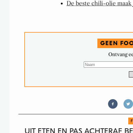
De beste chili-olie maak 
GEEN FO
Ontvang ee
UIT ETEN EN PAS ACHTERAF B