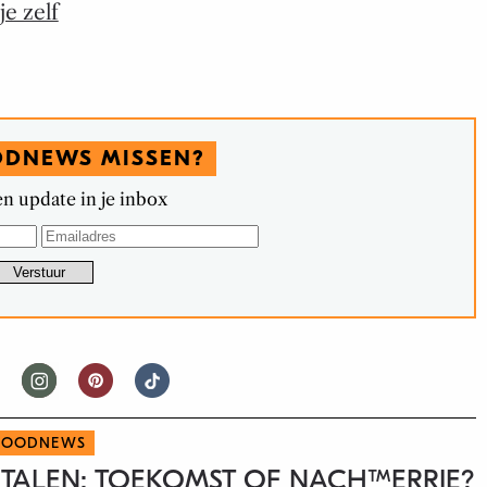
je zelf
ODNEWS MISSEN?
n update in je inbox
FOODNEWS
ETALEN: TOEKOMST OF NACHTMERRIE?