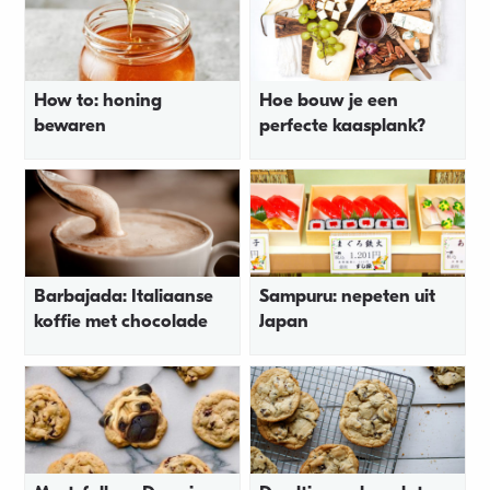
How to: honing
Hoe bouw je een
bewaren
perfecte kaasplank?
Barbajada: Italiaanse
Sampuru: nepeten uit
koffie met chocolade
Japan