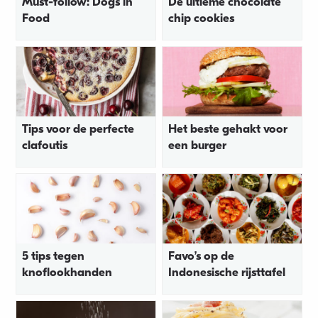
Must-follow: Dogs in
De ultieme chocolate
Food
chip cookies
Tips voor de perfecte
Het beste gehakt voor
clafoutis
een burger
5 tips tegen
Favo’s op de
knoflookhanden
Indonesische rijsttafel