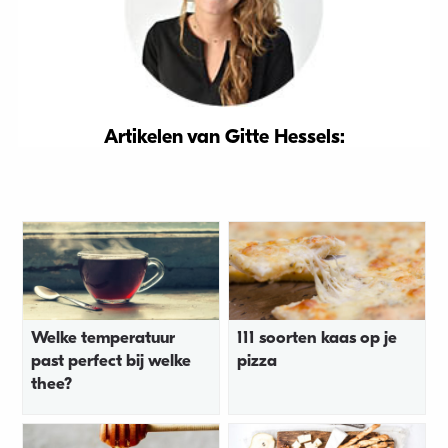
Artikelen van Gitte Hessels:
Welke temperatuur
111 soorten kaas op je
past perfect bij welke
pizza
thee?