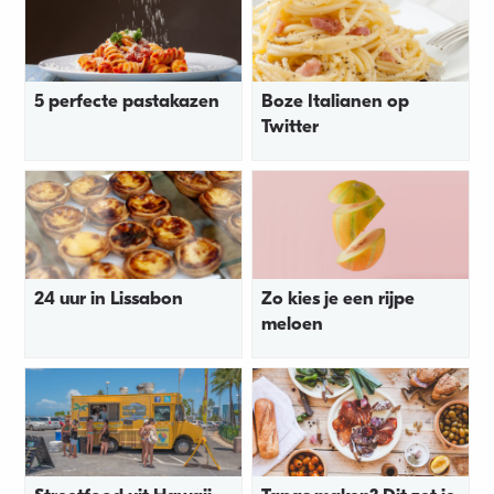
5 perfecte pastakazen
Boze Italianen op
Twitter
24 uur in Lissabon
Zo kies je een rijpe
meloen