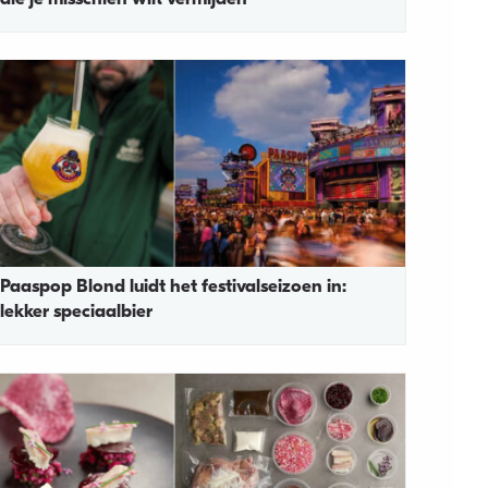
Paaspop Blond luidt het festivalseizoen in:
lekker speciaalbier