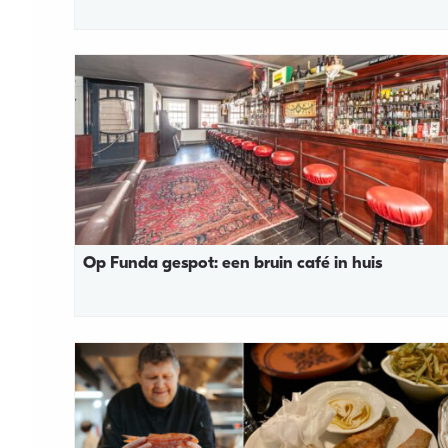
Op Funda gespot: een bruin café in huis