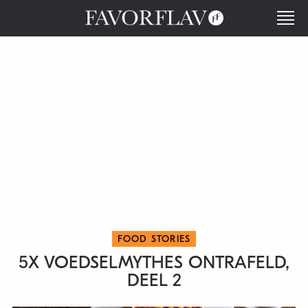
FOOD STORIES
5X VOEDSELMYTHES ONTRAFELD,
DEEL 2