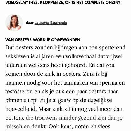
VOEDSELMYTHES. KLOPPEN ZE, OF IS HET COMPLETE ONZIN?
door
Lauretta Baarends
VAN OESTERS WORD JE OPGEWONDEN
Dat oesters zouden bijdragen aan een spetterend
seksleven is al járen een volksverhaal dat vrijwel
iedereen wel eens heeft gehoord. En dat zou
komen door de zink in oesters. Zink is bij
mannen nodig voor het aanmaken van sperma en
testosteron en als je dus een paar oesters naar
binnen slurpt zit je al gauw op de dagelijkse
hoeveelheid. Maar zink zit in nog veel meer dan
oesters,
die trouwens minder gezond zijn dan je
misschien denkt
. Ook kaas, noten en vlees