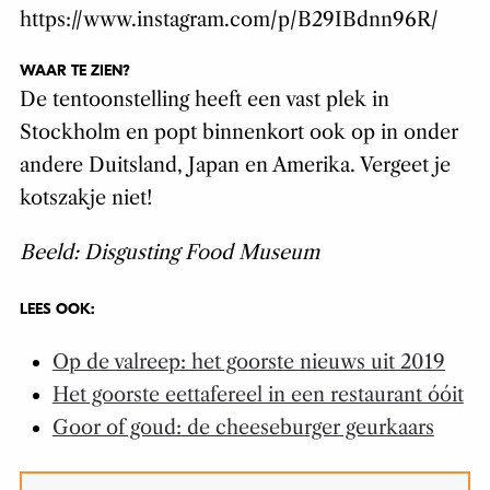
https://www.instagram.com/p/B29IBdnn96R/
WAAR TE ZIEN?
De tentoonstelling heeft een vast plek in
Stockholm en popt binnenkort ook op in onder
andere Duitsland, Japan en Amerika. Vergeet je
kotszakje niet!
Beeld: Disgusting Food Museum
LEES OOK:
Op de valreep: het goorste nieuws uit 2019
Het goorste eettafereel in een restaurant óóit
Goor of goud: de cheeseburger geurkaars