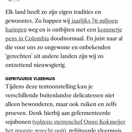
Elk land heeft zo zijn eigen tradities en
gewoontes. Zo happen wij
jaarlijks 76 miljoen
haringen
weg en is ontbijten met een
kommetje
pens in Colombia
doodnormaal. En juist naar al
die voor ons zo ongewone en onbekenden
‘gerechten’ uit andere landen zijn wij zo
ontzettend nieuwsgierig.
GEFRITUURDE VLEERMUIS
Tijdens deze tentoonstelling kun je
verschillende buitenlandse delicatessen niet
alleen bewonderen, maar ook ruiken en zelfs
proeven. Denk hierbij aan gefermenteerde
sojabonen (
volgens sterrenchef Onno Kokmeijer
het goorste gerecht ooit
), gefrituurde vleermuis,