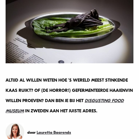
ALTIJD AL WILLEN WETEN HOE ‘S WERELD MEEST STINKENDE
KAAS RUIKT? OF (DE HORROR!) GEFERMENTEERDE HAAIENVIN
WILLEN PROEVEN? DAN BEN JE BIJ HET
DISGUSTING FOOD
MUSEUM
IN ZWEDEN AAN HET JUISTE ADRES.
door
Lauretta Baarends