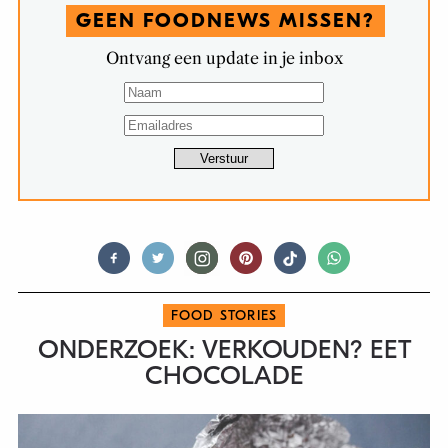
GEEN FOODNEWS MISSEN?
Ontvang een update in je inbox
FOOD STORIES
ONDERZOEK: VERKOUDEN? EET
CHOCOLADE