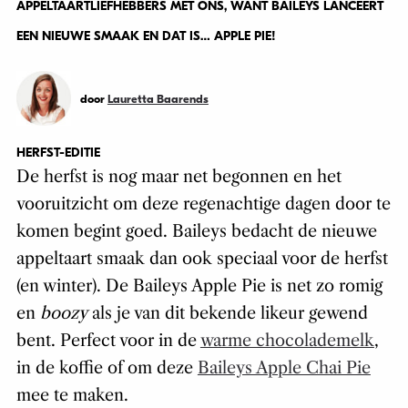
APPELTAARTLIEFHEBBERS MET ONS, WANT BAILEYS LANCEERT
EEN NIEUWE SMAAK EN DAT IS… APPLE PIE!
door
Lauretta Baarends
HERFST-EDITIE
De herfst is nog maar net begonnen en het
vooruitzicht om deze regenachtige dagen door te
komen begint goed. Baileys bedacht de nieuwe
appeltaart smaak dan ook speciaal voor de herfst
(en winter). De Baileys Apple Pie is net zo romig
en
boozy
als je van dit bekende likeur gewend
bent. Perfect voor in de
warme chocolademelk
,
in de koffie of om deze
Baileys Apple Chai Pie
mee te maken.