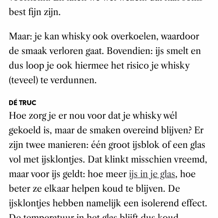
best fijn zijn.
Maar: je kan whisky ook overkoelen, waardoor
de smaak verloren gaat. Bovendien: ijs smelt en
dus loop je ook hiermee het risico je whisky
(teveel) te verdunnen.
DÉ TRUC
Hoe zorg je er nou voor dat je whisky wél
gekoeld is, maar de smaken overeind blijven? Er
zijn twee manieren: één groot ijsblok of een glas
vol met ijsklontjes. Dat klinkt misschien vreemd,
maar voor ijs geldt: hoe meer
ijs in je glas
, hoe
beter ze elkaar helpen koud te blijven. De
ijsklontjes hebben namelijk een isolerend effect.