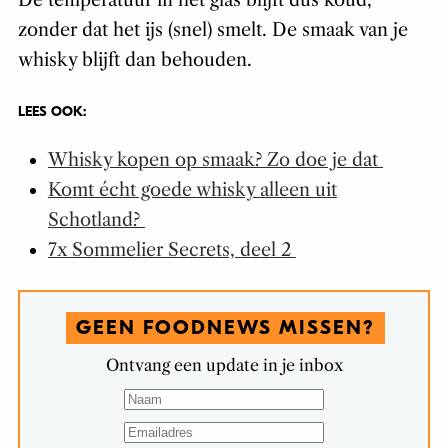
De temperatuur in het glas blijft dus koud,
zonder dat het ijs (snel) smelt. De smaak van je
whisky blijft dan behouden.
LEES OOK:
Whisky kopen op smaak? Zo doe je dat
Komt écht goede whisky alleen uit
Schotland?
7x Sommelier Secrets, deel 2
GEEN FOODNEWS MISSEN?
Ontvang een update in je inbox