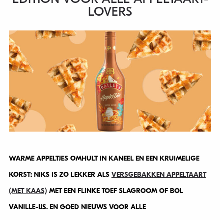
LOVERS
WARME APPELTJES OMHULT IN KANEEL EN EEN KRUIMELIGE
KORST: NIKS IS ZO LEKKER ALS
VERSGEBAKKEN APPELTAART
(MET KAAS)
MET EEN FLINKE TOEF SLAGROOM OF BOL
VANILLE-IJS. EN GOED NIEUWS VOOR ALLE