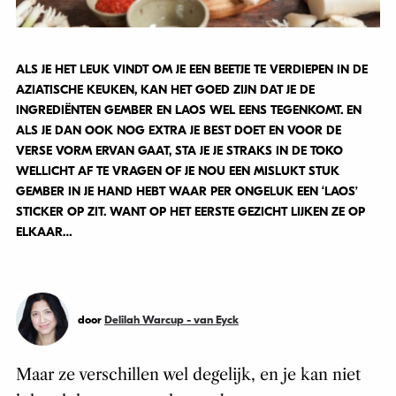
ALS JE HET LEUK VINDT OM JE EEN BEETJE TE VERDIEPEN IN DE
AZIATISCHE KEUKEN, KAN HET GOED ZIJN DAT JE DE
INGREDIËNTEN GEMBER EN LAOS WEL EENS TEGENKOMT. EN
ALS JE DAN OOK NOG EXTRA JE BEST DOET EN VOOR DE
VERSE VORM ERVAN GAAT, STA JE JE STRAKS IN DE TOKO
WELLICHT AF TE VRAGEN OF JE NOU EEN MISLUKT STUK
GEMBER IN JE HAND HEBT WAAR PER ONGELUK EEN ‘LAOS’
STICKER OP ZIT. WANT OP HET EERSTE GEZICHT LIJKEN ZE OP
ELKAAR…
door
Delilah Warcup - van Eyck
Maar ze verschillen wel degelijk, en je kan niet