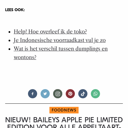
LEES OOK:
Help! Hoe overleef ik de toko?
Je Indonesische voorraadkast vul je zo
Wat is het verschil tussen dumplings en
wontons?
FOODNEWS
NIEUW! BAILEYS APPLE PIE LIMITED
EDITION VOOR ALLE APPELTAART-