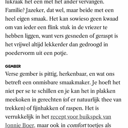
lukraak het een met het ander vervangen.
Familie? Jazeker, dat wel, maar beide met een
heel eigen smaak. Het kan sowieso geen kwaad
om van ieder een flink stuk in de vriezer te
hebben liggen, want vers gesneden of geraspt is
het vrijwel altijd lekkerder dan gedroogd in
poedervorm uit een potje.
GEMBER
Verse gember is pittig, herkenbaar, en wat ons
betreft een onmisbare smaakmaker. Je hoeft het
niet per se te schillen en je kan het in plakken
meekoken in gerechten (of er natuurlijk thee van
trekken) of fijnhakken of raspen. Het is
verrukkelijk in het
recept voor buikspek van
Jonnie Boer,
maar ook in
comfort
toetjes als