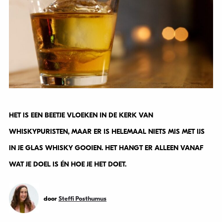
HET IS EEN BEETJE VLOEKEN IN DE KERK VAN
WHISKYPURISTEN, MAAR ER IS HELEMAAL NIETS MIS MET IJS
IN JE GLAS WHISKY GOOIEN. HET HANGT ER ALLEEN VANAF
WAT JE DOEL IS ÉN HOE JE HET DOET.
door
Steffi Posthumus