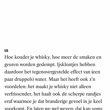
IJS
Hoe kouder je whisky, hoe meer de smaken en
geuren worden gedempt. Ijsklontjes hebben
daardoor het tegenovergestelde effect van (een
paar druppels) water. Maar het heeft ook z’n
voordelen: het maakt je whisky niet alleen
verfrissender, het haalt ook de scherpe randjes
eraf waarmee je dat branderige gevoel in je keel
voorkomt. En laten we wel wezen: dat kan soms