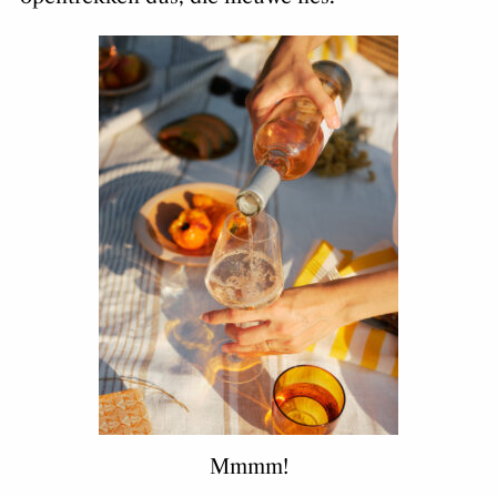
Mmmm!