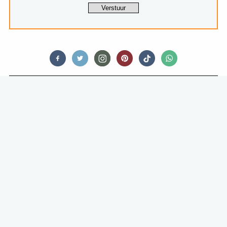
OPINIONATED
EMMA’S EETERGERNISSEN: FOOD
SHAMING