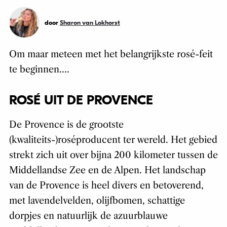
door
Sharon van Lokhorst
Om maar meteen met het belangrijkste rosé-feit
te beginnen….
ROSÉ UIT DE PROVENCE
De Provence is de grootste
(kwaliteits-)roséproducent ter wereld. Het gebied
strekt zich uit over bijna 200 kilometer tussen de
Middellandse Zee en de Alpen. Het landschap
van de Provence is heel divers en betoverend,
met lavendelvelden, olijfbomen, schattige
dorpjes en natuurlijk de azuurblauwe