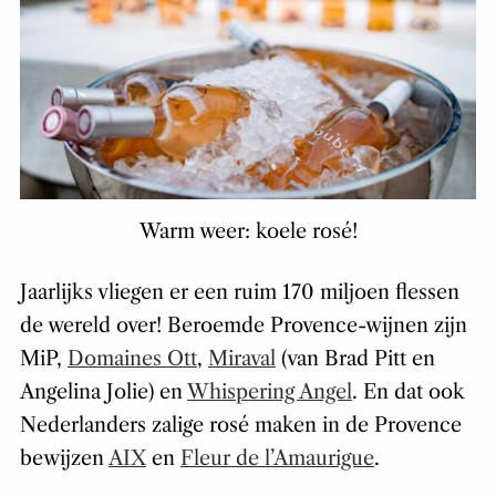
Warm weer: koele rosé!
Jaarlijks vliegen er een ruim 170 miljoen flessen
de wereld over! Beroemde Provence-wijnen zijn
MiP,
Domaines Ott
,
Miraval
(van Brad Pitt en
Angelina Jolie) en
Whispering Angel
. En dat ook
Nederlanders zalige rosé maken in de Provence
bewijzen
AIX
en
Fleur de l’Amaurigue
.