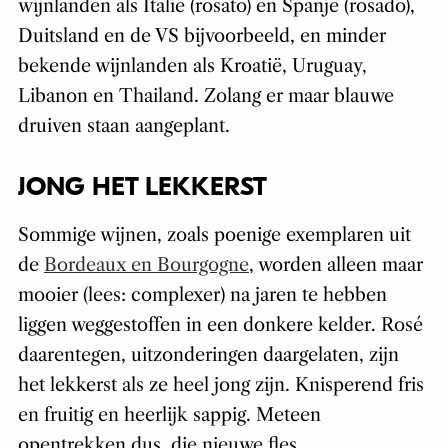
wijnlanden als Italië (rosato) en Spanje (rosado),
Duitsland en de VS bijvoorbeeld, en minder
bekende wijnlanden als Kroatië, Uruguay,
Libanon en Thailand. Zolang er maar blauwe
druiven staan aangeplant.
JONG HET LEKKERST
Sommige wijnen, zoals poenige exemplaren uit
de
Bordeaux en Bourgogne
, worden alleen maar
mooier (lees: complexer) na jaren te hebben
liggen weggestoffen in een donkere kelder. Rosé
daarentegen, uitzonderingen daargelaten, zijn
het lekkerst als ze heel jong zijn. Knisperend fris
en fruitig en heerlijk sappig. Meteen
opentrekken dus, die nieuwe fles.