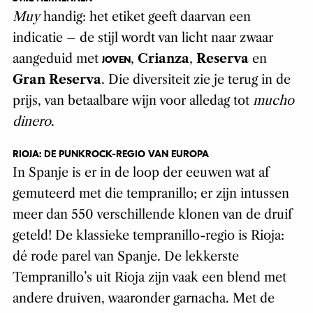
Muy
handig: het etiket geeft daarvan een
indicatie – de stijl wordt van licht naar zwaar
aangeduid met
,
Crianza
,
Reserva
en
JOVEN
Gran Reserva
. Die diversiteit zie je terug in de
prijs, van betaalbare wijn voor alledag tot
mucho
dinero
.
RIOJA: DE PUNKROCK-REGIO VAN EUROPA
In Spanje is er in de loop der eeuwen wat af
gemuteerd met die tempranillo; er zijn intussen
meer dan 550 verschillende klonen van de druif
geteld! De klassieke tempranillo-regio is Rioja:
dé rode parel van Spanje. De lekkerste
Tempranillo’s uit Rioja zijn vaak een blend met
andere druiven, waaronder garnacha. Met de