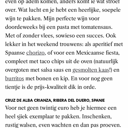
even op adem komen, anders komt ie wat stroef
over. Wat lucht en je hebt een heerlijke, soepele
wijn te pakken. Mijn perfecte wijn voor
doordeweeks bij een pasta met tomatensaus.
Met of zonder vlees, sowieso een succes. Ook
lekker in het weekend trouwens: als aperitief met
Spaanse
chorizo
, of voor een Mexicaanse fiesta,
compleet met taco chips uit de oven (natuurlijk
overgoten met salsa saus en
gesmolten kaas
!) en
burritos
met bonen en kip. En voor nog geen
tientje is de prijs-kwaliteit dik in orde.
CRUZ DE ALBA CRIANZA, RIBERA DEL DUERO, SPANJE
Voor net geen twintig euro heb je hiermee een
heel sjiek exemplaar te pakken. Inschenken,
rustig walsen, even wachten en dan pas proeven.