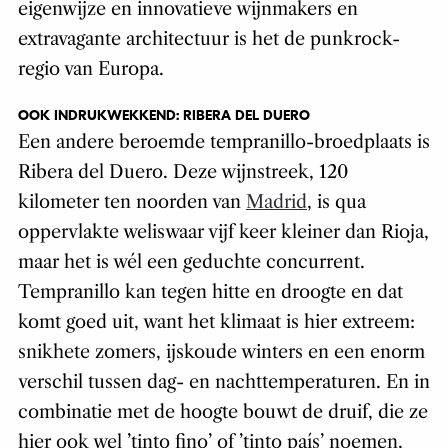
eigenwijze en innovatieve wijnmakers en
extravagante architectuur is het de punkrock-
regio van Europa.
OOK INDRUKWEKKEND: RIBERA DEL DUERO
Een andere beroemde tempranillo-broedplaats is
Ribera del Duero. Deze wijnstreek, 120
kilometer ten noorden van
Madrid
, is qua
oppervlakte weliswaar vijf keer kleiner dan Rioja,
maar het is wél een geduchte concurrent.
Tempranillo kan tegen hitte en droogte en dat
komt goed uit, want het klimaat is hier extreem:
snikhete zomers, ijskoude winters en een enorm
verschil tussen dag- en nachttemperaturen. En in
combinatie met de hoogte bouwt de druif, die ze
hier ook wel ’tinto fino’ of ’tinto país’ noemen,