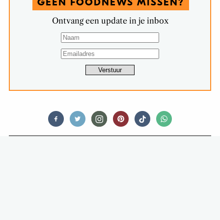
GEEN FOODNEWS MISSEN?
Ontvang een update in je inbox
FOOD STORIES
GETEST: PULLED OATS, JE NIEUWE
FAVO VLEESVERVANGER?