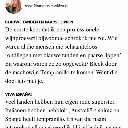
door
Sharon van Lokhorst
BLAUWE TANDEN EN PAARSE LIPPEN
De eerste keer dat ik een professionele
wijnproeverij bijwoonde schrok ik me rot. Wie
waren al die mensen die schaamteloos
rondliepen met blauwe tanden en paarse lippen?
En waarom waren ze zo opgewekt? Bleek door
de machowijn Tempranillo te komen. Want die
doet iets met je.
VIVA ESPAÑA!
Veel landen hebben hun eigen rode superster.
Italianen hebben nebbiolo, Australiërs shiraz en
Spanje heeft tempranillo. En van die naam
uitspreken alleen al word ik blij, al lach ik na een