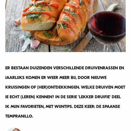
ER BESTAAN DUIZENDEN VERSCHILLENDE DRUIVENRASSEN EN
JAARLIJKS KOMEN ER WEER MEER BIJ, DOOR NIEUWE
KRUISINGEN OF (HER)ONTDEKKINGEN. WELKE DRUIVEN MOET
JE ECHT (LEREN) KENNEN? IN DE SERIE ‘LEKKER DRUIFJE’ DEEL
IK MIJN FAVORIETEN, MET WIJNTIPS. DEZE KEER: DE SPAANSE
TEMPRANILLO.