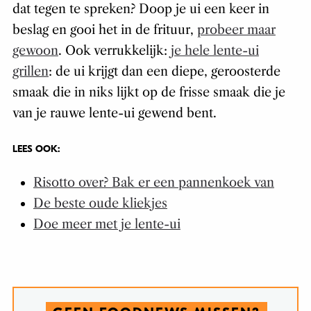
dat tegen te spreken? Doop je ui een keer in
beslag en gooi het in de frituur,
probeer maar
gewoon
. Ook verrukkelijk:
je hele lente-ui
grillen
: de ui krijgt dan een diepe, geroosterde
smaak die in niks lijkt op de frisse smaak die je
van je rauwe lente-ui gewend bent.
LEES OOK:
Risotto over? Bak er een pannenkoek van
De beste oude kliekjes
Doe meer met je lente-ui