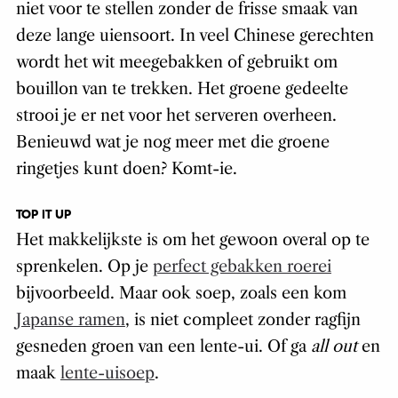
niet voor te stellen zonder de frisse smaak van
deze lange uiensoort. In veel Chinese gerechten
wordt het wit meegebakken of gebruikt om
bouillon van te trekken. Het groene gedeelte
strooi je er net voor het serveren overheen.
Benieuwd wat je nog meer met die groene
ringetjes kunt doen? Komt-ie.
TOP IT UP
Het makkelijkste is om het gewoon overal op te
sprenkelen. Op je
perfect gebakken roerei
bijvoorbeeld. Maar ook soep, zoals een kom
Japanse ramen
, is niet compleet zonder ragfijn
gesneden groen van een lente-ui. Of ga
all out
en
maak
lente-uisoep
.