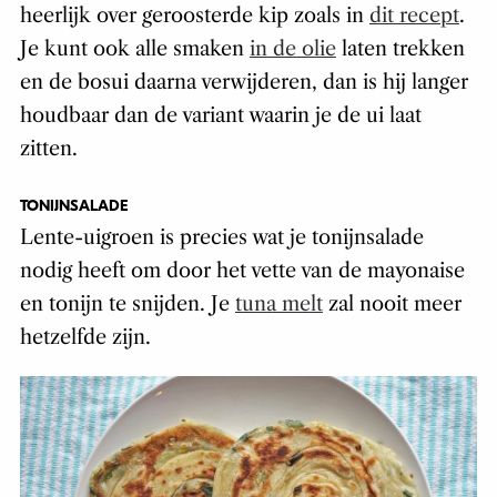
heerlijk over geroosterde kip zoals in
dit recept
.
Je kunt ook alle smaken
in de olie
laten trekken
en de bosui daarna verwijderen, dan is hij langer
houdbaar dan de variant waarin je de ui laat
zitten.
TONIJNSALADE
Lente-uigroen is precies wat je tonijnsalade
nodig heeft om door het vette van de mayonaise
en tonijn te snijden. Je
tuna melt
zal nooit meer
hetzelfde zijn.